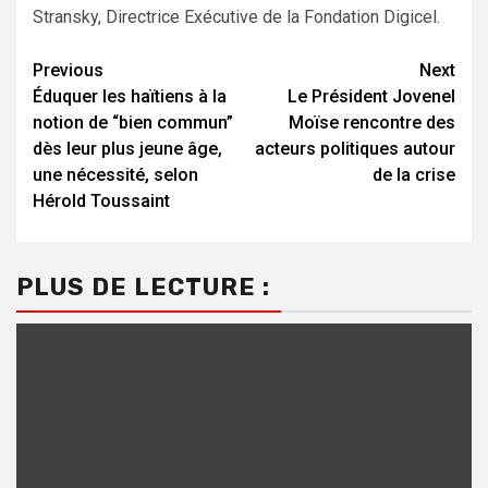
Stransky, Directrice Exécutive de la Fondation Digicel.
Continue
Previous
Next
Éduquer les haïtiens à la
Le Président Jovenel
Reading
notion de “bien commun”
Moïse rencontre des
dès leur plus jeune âge,
acteurs politiques autour
une nécessité, selon
de la crise
Hérold Toussaint
PLUS DE LECTURE :