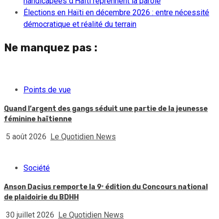
handicapées d’Haïti reprennent la parole
Élections en Haïti en décembre 2026 : entre nécessité
démocratique et réalité du terrain
Ne manquez pas :
Points de vue
Quand l’argent des gangs séduit une partie de la jeunesse
féminine haïtienne
5 août 2026
Le Quotidien News
Société
Anson Dacius remporte la 9ᵉ édition du Concours national
de plaidoirie du BDHH
30 juillet 2026
Le Quotidien News