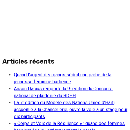
Articles récents
Quand l’argent des gangs séduit une partie de la
jeunesse féminine haïtienne
Anson Dacius remporte la 9ᵉ édition du Concours
national de plaidoirie du BDHH
La 7ᵉ édition du Modèle des Nations Unies d’Haïti,
accueillie à la Chancellerie, ouvre la voie à un stage pour
dix participants
« Corps et Voix de la Résilience » : quand des femmes