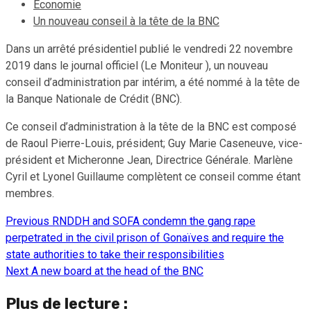
Economie
Un nouveau conseil à la tête de la BNC
Dans un arrêté présidentiel publié le vendredi 22 novembre
2019 dans le journal officiel (Le Moniteur ), un nouveau
conseil d’administration par intérim, a été nommé à la tête de
la Banque Nationale de Crédit (BNC).
Ce conseil d’administration à la tête de la BNC est composé
de Raoul Pierre-Louis, président; Guy Marie Caseneuve, vice-
président et Micheronne Jean, Directrice Générale. Marlène
Cyril et Lyonel Guillaume complètent ce conseil comme étant
membres.
Previous
RNDDH and SOFA condemn the gang rape
Continue
perpetrated in the civil prison of Gonaïves and require the
Reading
state authorities to take their responsibilities
Next
A new board at the head of the BNC
Plus de lecture :