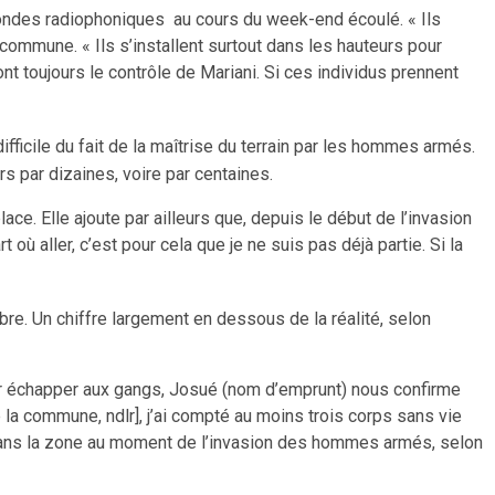
 ondes radiophoniques au cours du week-end écoulé. « Ils
 commune. « Ils s’installent surtout dans les hauteurs pour
t toujours le contrôle de Mariani. Si ces individus prennent
icile du fait de la maîtrise du terrain par les hommes armés.
rs par dizaines, voire par centaines.
ace. Elle ajoute par ailleurs que, depuis le début de l’invasion
ù aller, c’est pour cela que je ne suis pas déjà partie. Si la
re. Un chiffre largement en dessous de la réalité, selon
our échapper aux gangs, Josué (nom d’emprunt) nous confirme
e la commune, ndlr], j’ai compté au moins trois corps sans vie
ait dans la zone au moment de l’invasion des hommes armés, selon