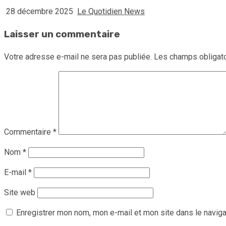
28 décembre 2025
Le Quotidien News
Laisser un commentaire
Votre adresse e-mail ne sera pas publiée.
Les champs obligato
Commentaire
*
Nom
*
E-mail
*
Site web
Enregistrer mon nom, mon e-mail et mon site dans le navig