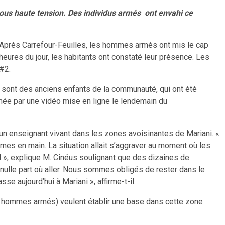
sous haute tension. Des individus armés ont envahi ce
e. Après Carrefour-Feuilles, les hommes armés ont mis le cap
 heures du jour, les habitants ont constaté leur présence. Les
 #2.
 sont des anciens enfants de la communauté, qui ont été
rmée par une vidéo mise en ligne le lendemain du
, un enseignant vivant dans les zones avoisinantes de Mariani. «
rmes en main. La situation allait s’aggraver au moment où les
H », explique M. Cinéus soulignant que des dizaines de
 nulle part où aller. Nous sommes obligés de rester dans le
sse aujourd’hui à Mariani », affirme-t-il.
les hommes armés) veulent établir une base dans cette zone