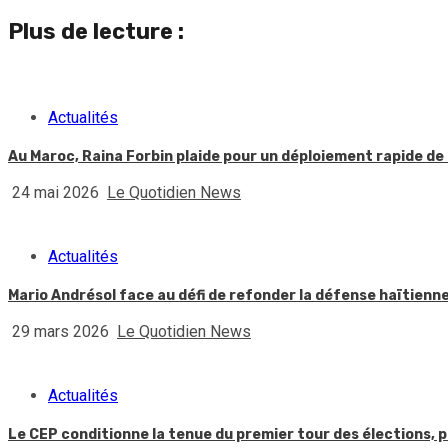
Reading
Plus de lecture :
Actualités
Au Maroc, Raina Forbin plaide pour un déploiement rapide de 
24 mai 2026
Le Quotidien News
Actualités
Mario Andrésol face au défi de refonder la défense haïtienn
29 mars 2026
Le Quotidien News
Actualités
Le CEP conditionne la tenue du premier tour des élections, p