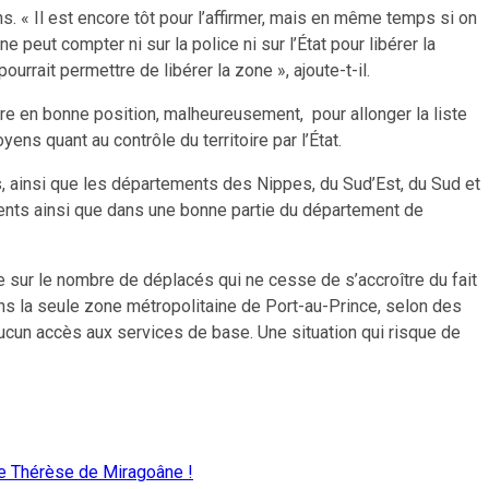
ons. « Il est encore tôt pour l’affirmer, mais en même temps si on
 peut compter ni sur la police ni sur l’État pour libérer la
ourrait permettre de libérer la zone », ajoute-t-il.
tre en bonne position, malheureusement, pour allonger la liste
ens quant au contrôle du territoire par l’État.
s, ainsi que les départements des Nippes, du Sud’Est, du Sud et
ments ainsi que dans une bonne partie du département de
rme sur le nombre de déplacés qui ne cesse de s’accroître du fait
s la seule zone métropolitaine de Port-au-Prince, selon des
cun accès aux services de base. Une situation qui risque de
te Thérèse de Miragoâne !