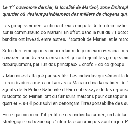
er
Le 1
novembre dernier, la localité de Mariani, zone limitro
quartier où vivaient paisiblement des milliers de citoyens qui
Les groupes armés continuent leur conquête du territoire natio
sur la communauté de Mariani. En effet, dans la nuit du 31 octob
bandits ont investi, entre autres, l’abattoir de Mariani et le ma
Selon les témoignages concordants de plusieurs riverains, ce
chassés pour diverses raisons et qui ont rejoint les groupes a
débarquement, par l’un des principaux « chefs » de ce groupe.
« Mariani est attaqué par ses fils. Les individus qui sèment la 
Les individus armés sont arrivés à Mariani dans la matinée du 1
agents de la Police Nationale d’Haïti ont essayé de les repous
résidents de Mariani ont dû fuir leurs maisons pour échapper à 
quartier », a-t-il poursuivi en dénonçant l’irresponsabilité des au
En ce qui concerne l’objectif de ces individus armés, un habit
stratégique où beaucoup d’intérêts économiques sont en jeu. P