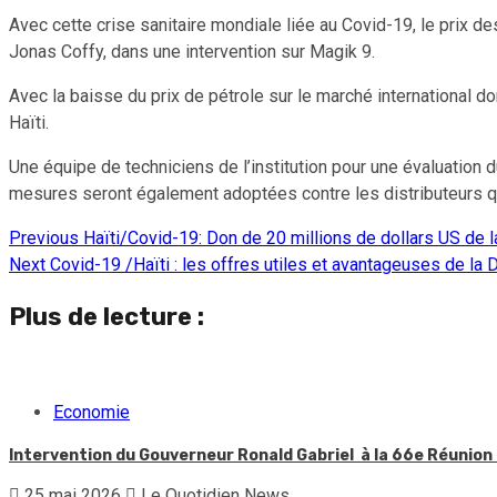
Avec cette crise sanitaire mondiale liée au Covid-19, le prix de
Jonas Coffy, dans une intervention sur Magik 9.
Avec la baisse du prix de pétrole sur le marché international d
Haïti.
Une équipe de techniciens de l’institution pour une évaluation 
mesures seront également adoptées contre les distributeurs qu
Previous
Haïti/Covid-19: Don de 20 millions de dollars US de 
Continue
Next
Covid-19 /Haïti : les offres utiles et avantageuses de la D
Reading
Plus de lecture :
Economie
Intervention du Gouverneur Ronald Gabriel à la 66e Réunio
25 mai 2026
Le Quotidien News