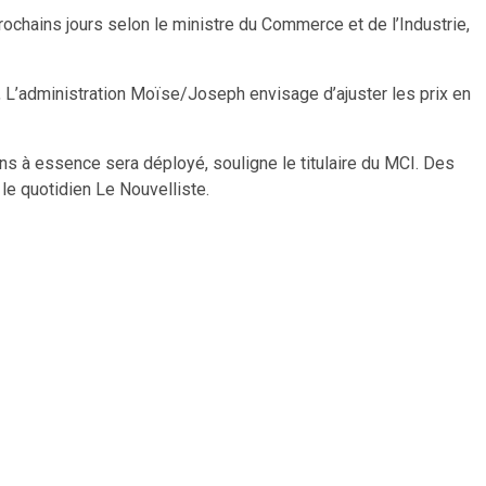
prochains jours selon le ministre du Commerce et de l’Industrie,
s, L’administration Moïse/Joseph envisage d’ajuster les prix en
ons à essence sera déployé, souligne le titulaire du MCI. Des
e quotidien Le Nouvelliste.