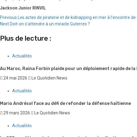
Jackson Junior RINVIL
Continue
Previous
Les actes de piraterie et de kidnapping en mer à l’encontre 
Next
Doit-on s’attendre à un miracle Guterres ?
Reading
Plus de lecture :
Actualités
Au Maroc, Raina Forbin plaide pour un déploiement rapide de la
24 mai 2026
Le Quotidien News
Actualités
Mario Andrésol face au défi de refonder la défense haïtienne
29 mars 2026
Le Quotidien News
Actualités