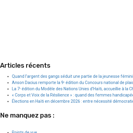
Articles récents
Quand l’argent des gangs séduit une partie de la jeunesse fémin
Anson Dacius remporte la 9ᵉ édition du Concours national de plai
La 7ᵉ édition du Modèle des Nations Unies d’Haïti, accueillie à la C
« Corps et Voix de la Résilience » : quand des femmes handicapée
Élections en Haïti en décembre 2026 : entre nécessité démocratiqu
Ne manquez pas :
Points de vue