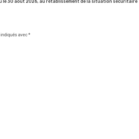
u le 30 août 2026, au rétablissement de la situation sécuritaire
 indiqués avec
*