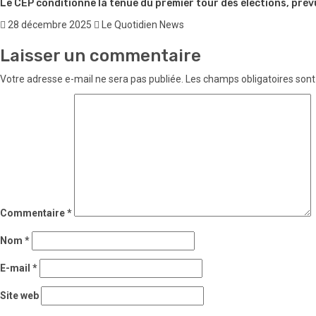
Le CEP conditionne la tenue du premier tour des élections, prév
28 décembre 2025
Le Quotidien News
Laisser un commentaire
Votre adresse e-mail ne sera pas publiée.
Les champs obligatoires sont
Commentaire
*
Nom
*
E-mail
*
Site web