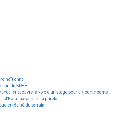
ine haïtienne
doirie du BDHH
hancellerie, ouvre la voie à un stage pour dix participants
s d’Haïti reprennent la parole
e et réalité du terrain