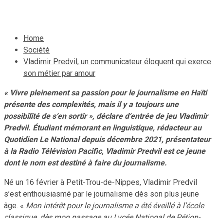
9 mars 2024
Le Quotidien News
Home
Société
Vladimir Predvil, un communicateur éloquent qui exerce
son métier par amour
« Vivre pleinement sa passion pour le journalisme en Haïti
présente des complexités, mais il y a toujours une
possibilité de s’en sortir », déclare d’entrée de jeu Vladimir
Predvil. Étudiant mémorant en linguistique, rédacteur au
Quotidien Le National depuis décembre 2021, présentateur
à la Radio Télévision Pacific, Vladimir Predvil est ce jeune
dont le nom est destiné à faire du journalisme.
Né un 16 février à Petit-Trou-de-Nippes, Vladimir Predvil
s’est enthousiasmé par le journalisme dès son plus jeune
âge. «
Mon intérêt pour le journalisme a été éveillé à l’école
classique, dès mon passage au Lycée National de Pétion-