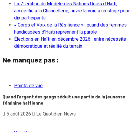
La 7ᵉ édition du Modèle des Nations Unies d’Haïti,
accueillie à la Chancellerie, ouvre la voie à un stage pour
dix participants
« Corps et Voix de la Résilience » : quand des femmes
handicapées d’Haïti reprennent la parole
Élections en Haïti en décembre 2026 : entre nécessité
démocratique et réalité du terrain
Ne manquez pas :
Points de vue
Quand l’argent des gangs séduit une partie de la jeunesse
féminine haïtienne
5 août 2026
Le Quotidien News