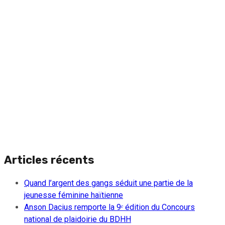
Articles récents
Quand l’argent des gangs séduit une partie de la
jeunesse féminine haïtienne
Anson Dacius remporte la 9ᵉ édition du Concours
national de plaidoirie du BDHH