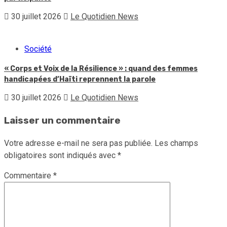
30 juillet 2026
Le Quotidien News
Société
« Corps et Voix de la Résilience » : quand des femmes
handicapées d’Haïti reprennent la parole
30 juillet 2026
Le Quotidien News
Laisser un commentaire
Votre adresse e-mail ne sera pas publiée.
Les champs
obligatoires sont indiqués avec
*
Commentaire
*