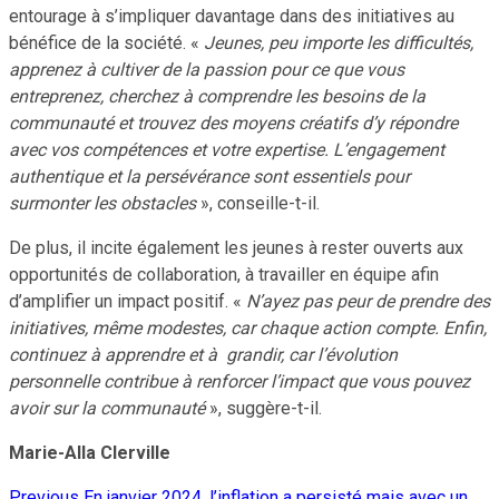
entourage à s’impliquer davantage dans des initiatives au
bénéfice de la société. «
Jeunes, peu importe les difficultés,
apprenez à cultiver de la passion pour ce que vous
entreprenez, cherchez à comprendre les besoins de la
communauté et trouvez des moyens créatifs d’y répondre
avec vos compétences et votre expertise. L’engagement
authentique et la persévérance sont essentiels pour
surmonter les obstacles
», conseille-t-il.
De plus, il incite également les jeunes à rester ouverts aux
opportunités de collaboration, à travailler en équipe afin
d’amplifier un impact positif. «
N’ayez pas peur de prendre des
initiatives, même modestes, car chaque action compte. Enfin,
continuez à apprendre et à grandir, car l’évolution
personnelle contribue à renforcer l’impact que vous pouvez
avoir sur la communauté
», suggère-t-il.
Marie-Alla Clerville
Previous
En janvier 2024, l’inflation a persisté mais avec un