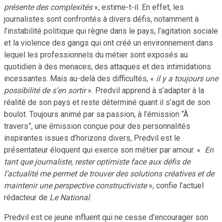
présente des complexités
», estime-t-il. En effet, les
journalistes sont confrontés à divers défis, notamment à
l’instabilité politique qui règne dans le pays, l’agitation sociale
et la violence des gangs qui ont créé un environnement dans
lequel les professionnels du métier sont exposés au
quotidien à des menaces, des attaques et des intimidations
incessantes. Mais au-delà des difficultés, «
il y a toujours une
possibilité de s’en sortir
». Predvil apprend à s’adapter à la
réalité de son pays et reste déterminé quant il s’agit de son
boulot. Toujours animé par sa passion, à l’émission “À
travers”, une émission conçue pour des personnalités
inspirantes issues d’horizons divers, Predvil est le
présentateur éloquent qui exerce son métier par amour. «
En
tant que journaliste, rester optimiste face aux défis de
l’actualité me permet de trouver des solutions créatives et de
maintenir une perspective constructiviste
», confie l’actuel
rédacteur de
Le National
.
Predvil est ce jeune influent qui ne cesse d’encourager son