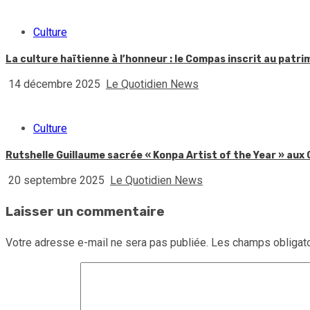
Culture
La culture haïtienne à l’honneur : le Compas inscrit au patr
14 décembre 2025
Le Quotidien News
Culture
Rutshelle Guillaume sacrée « Konpa Artist of the Year » au
20 septembre 2025
Le Quotidien News
Laisser un commentaire
Votre adresse e-mail ne sera pas publiée.
Les champs obligato