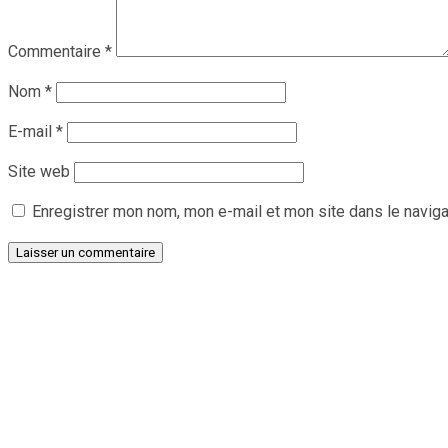
Commentaire
*
Nom
*
E-mail
*
Site web
Enregistrer mon nom, mon e-mail et mon site dans le navig