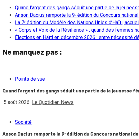
Quand l’argent des gangs séduit une partie de la jeuness
Anson Dacius remporte la 9ᵉ édition du Concours national
La 7ᵉ édition du Modèle des Nations Unies d’Haïti, accueill
« Corps et Voix de la Résilience » : quand des femmes ha
Élections en Haïti en décembre 2026 : entre nécessité dém
Ne manquez pas :
Points de vue
Quand l’argent des gangs séduit une partie de la jeunesse f
5 août 2026
Le Quotidien News
Société
Anson Dacius remporte la 9ᵉ édition du Concours national de