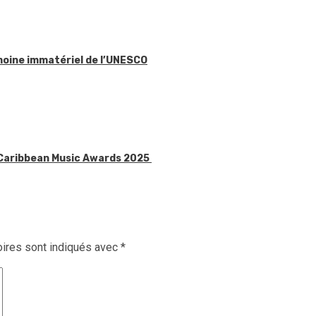
imoine immatériel de l’UNESCO
x Caribbean Music Awards 2025
ires sont indiqués avec
*