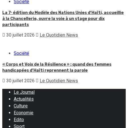
Société
La 7ᵉ édition du Modèle des Nations Unies d’Haïti, accueillie
à la Chancellerie, ouvre la voie à un stage pour dix
participants
30 juillet 2026
Le Quotidien News
Société
« Corps et Voix de la Résilience » : quand des femmes
handicapées d’Haïti reprennent la parole
30 juillet 2026
Le Quotidien News
Le Journal
Actualités
Culture
Economie
Edito
Sport