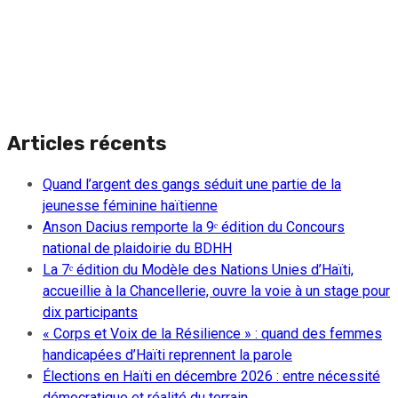
Articles récents
Quand l’argent des gangs séduit une partie de la
jeunesse féminine haïtienne
Anson Dacius remporte la 9ᵉ édition du Concours
national de plaidoirie du BDHH
La 7ᵉ édition du Modèle des Nations Unies d’Haïti,
accueillie à la Chancellerie, ouvre la voie à un stage pour
dix participants
« Corps et Voix de la Résilience » : quand des femmes
handicapées d’Haïti reprennent la parole
Élections en Haïti en décembre 2026 : entre nécessité
démocratique et réalité du terrain