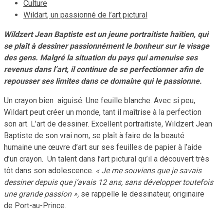
Culture
Wildart, un passionné de l’art pictural
Wildzert Jean Baptiste est un jeune portraitiste haïtien, qui
se plaît à dessiner passionnément le bonheur sur le visage
des gens. Malgré la situation du pays qui amenuise ses
revenus dans l’art, il continue de se perfectionner afin de
repousser ses limites dans ce domaine qui le passionne.
Un crayon bien aiguisé. Une feuille blanche. Avec si peu,
Wildart peut créer un monde, tant il maîtrise à la perfection
son art. L’art de dessiner. Excellent portraitiste, Wildzert Jean
Baptiste de son vrai nom, se plaît à faire de la beauté
humaine une œuvre d’art sur ses feuilles de papier à l’aide
d’un crayon. Un talent dans l’art pictural qu’il a découvert très
tôt dans son adolescence.
« Je me souviens que je savais
dessiner depuis que j’avais 12 ans, sans développer toutefois
une grande passion »,
se rappelle le dessinateur, originaire
de Port-au-Prince.