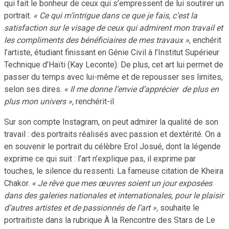
qui fait le bonheur de ceux qui s’empressent de lui soutirer un
portrait.
« Ce qui m’intrigue dans ce que je fais, c’est la
satisfaction sur le visage de ceux qui admirent mon travail et
les compliments des bénéficiaires de mes travaux »
, enchérit
l’artiste, étudiant finissant en Génie Civil à l’Institut Supérieur
Technique d’Haïti (Kay Leconte). De plus, cet art lui permet de
passer du temps avec lui-même et de repousser ses limites,
selon ses dires.
« Il me donne l’envie d’apprécier de plus en
plus mon univers »,
renchérit-il
Sur son compte Instagram, on peut admirer la qualité de son
travail : des portraits réalisés avec passion et dextérité. On a
en souvenir le portrait du célèbre Erol Josué, dont la légende
exprime ce qui suit : l’art n’explique pas, il exprime par
touches, le silence du ressenti. La fameuse citation de Kheira
Chakor.
« Je rêve que mes œuvres soient un jour exposées
dans des galeries nationales et internationales, pour le plaisir
d’autres artistes et de passionnés de l’art »,
souhaite le
portraitiste dans la rubrique À la Rencontre des Stars de Le