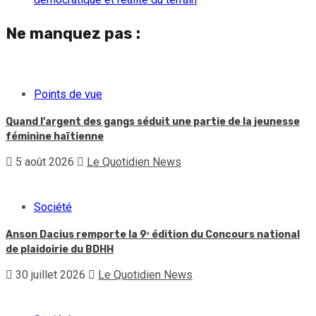
Ne manquez pas :
Points de vue
Quand l’argent des gangs séduit une partie de la jeunesse
féminine haïtienne
5 août 2026
Le Quotidien News
Société
Anson Dacius remporte la 9ᵉ édition du Concours national
de plaidoirie du BDHH
30 juillet 2026
Le Quotidien News