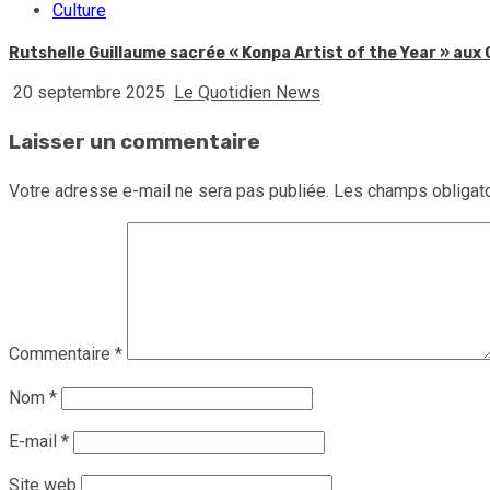
Culture
Rutshelle Guillaume sacrée « Konpa Artist of the Year » au
20 septembre 2025
Le Quotidien News
Laisser un commentaire
Votre adresse e-mail ne sera pas publiée.
Les champs obligato
Commentaire
*
Nom
*
E-mail
*
Site web