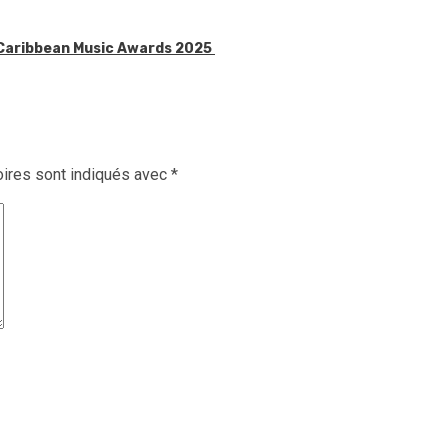
x Caribbean Music Awards 2025
ires sont indiqués avec
*