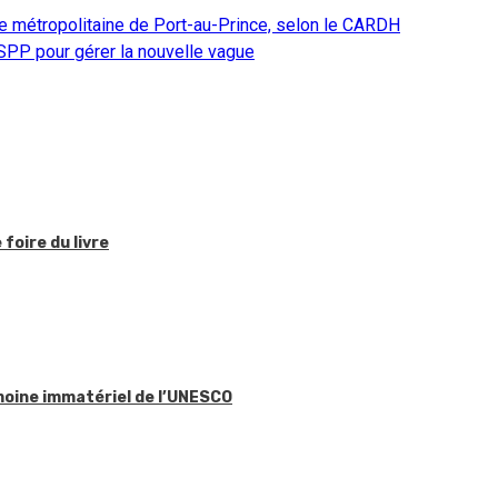
 métropolitaine de Port-au-Prince, selon le CARDH
SPP pour gérer la nouvelle vague
foire du livre
imoine immatériel de l’UNESCO