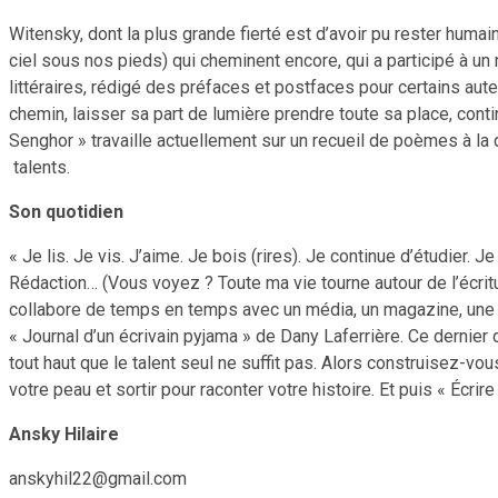
Witensky, dont la plus grande fierté est d’avoir pu rester humai
ciel sous nos pieds) qui cheminent encore, qui a participé à un
littéraires, rédigé des préfaces et postfaces pour certains aute
chemin, laisser sa part de lumière prendre toute sa place, conti
Senghor » travaille actuellement sur un recueil de poèmes à l
talents.
Son quotidien
« Je lis. Je vis. J’aime. Je bois (rires). Je continue d’étudier.
Rédaction… (Vous voyez ? Toute ma vie tourne autour de l’écriture.
collabore de temps en temps avec un média, un magazine, une n
« Journal d’un écrivain pyjama » de Dany Laferrière. Ce dernier d’
tout haut que le talent seul ne suffit pas. Alors construisez-vous
votre peau et sortir pour raconter votre histoire. Et puis « Écrire 
Ansky Hilaire
anskyhil22@gmail.com