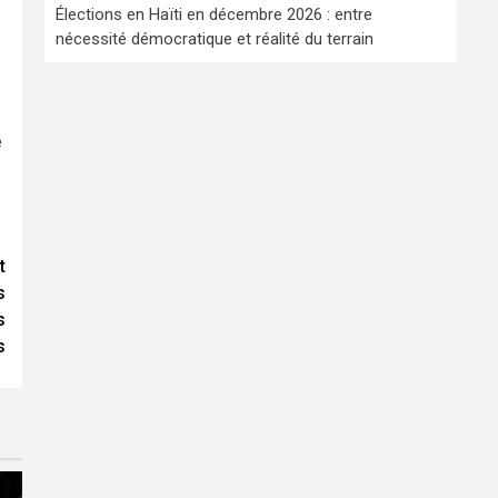
Élections en Haïti en décembre 2026 : entre
nécessité démocratique et réalité du terrain
e
t
s
s
s