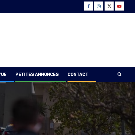
Facebook
Instagram
Twitter
Youtube
VUE
PETITES ANNONCES
CONTACT