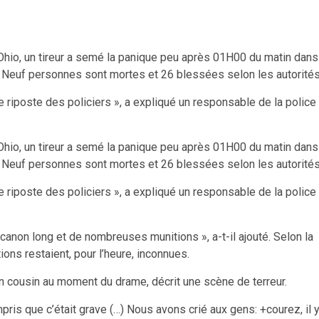
l’Ohio, un tireur a semé la panique peu après 01H00 du matin dans
n. Neuf personnes sont mortes et 26 blessées selon les autorités
e riposte des policiers », a expliqué un responsable de la police
l’Ohio, un tireur a semé la panique peu après 01H00 du matin dans
n. Neuf personnes sont mortes et 26 blessées selon les autorités
e riposte des policiers », a expliqué un responsable de la police
canon long et de nombreuses munitions », a-t-il ajouté. Selon la
tions restaient, pour l’heure, inconnues.
on cousin au moment du drame, décrit une scène de terreur.
is que c’était grave (…) Nous avons crié aux gens: +courez, il 