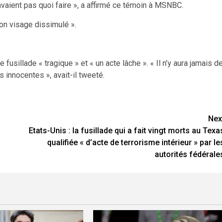
vaient pas quoi faire », a affirmé ce témoin à MSNBC.
 son visage dissimulé ».
fusillade « tragique » et « un acte lâche ». « Il n’y aura jamais d
 innocentes », avait-il tweeté.
Nex
Etats-Unis : la fusillade qui a fait vingt morts au Texa
qualifiée « d’acte de terrorisme intérieur » par le
autorités fédérale