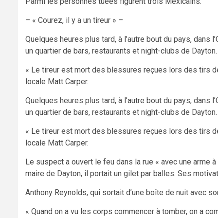
Parmi les personnes tuées figurent trois Mexicains.
– « Courez, il y a un tireur » –
Quelques heures plus tard, à l’autre bout du pays, dans 
un quartier de bars, restaurants et night-clubs de Dayto
« Le tireur est mort des blessures reçues lors des tirs d
locale Matt Carper.
Quelques heures plus tard, à l’autre bout du pays, dans 
un quartier de bars, restaurants et night-clubs de Dayto
« Le tireur est mort des blessures reçues lors des tirs d
locale Matt Carper.
Le suspect a ouvert le feu dans la rue « avec une arme à 
maire de Dayton, il portait un gilet par balles. Ses motiva
Anthony Reynolds, qui sortait d’une boîte de nuit avec s
« Quand on a vu les corps commencer à tomber, on a compr