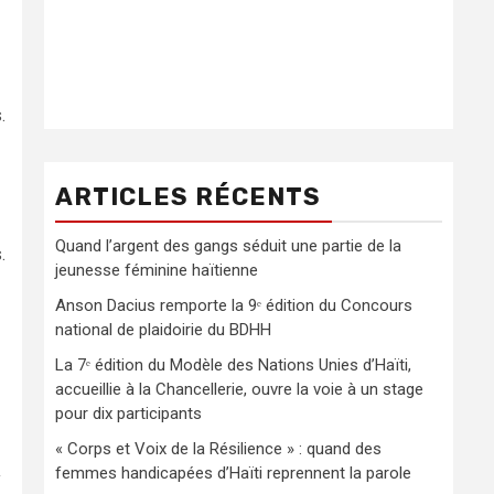
.
ARTICLES RÉCENTS
Quand l’argent des gangs séduit une partie de la
.
jeunesse féminine haïtienne
Anson Dacius remporte la 9ᵉ édition du Concours
national de plaidoirie du BDHH
La 7ᵉ édition du Modèle des Nations Unies d’Haïti,
accueillie à la Chancellerie, ouvre la voie à un stage
pour dix participants
« Corps et Voix de la Résilience » : quand des
femmes handicapées d’Haïti reprennent la parole
y