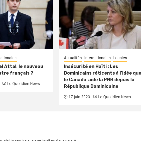
nationales
Actualités
Internationales
Locales
el Attal, le nouveau
Insécurité en Haïti : Les
stre français ?
Dominicains réticents à l’idée qu
le Canada aide la PNH depuis la
Le Quotidien News
République Dominicaine
17 juin 2023
Le Quotidien News