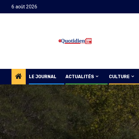
Skip
6 août 2026
to
content
LE JOURNAL
ACTUALITÉS
CULTURE