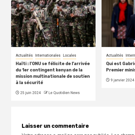
Actualités
Internationales
Locales
Actualités
Inter
Haïti : l’ONU se félicite de l’arrivée
Qui est Gabri
du 1er contingent kenyan de la
Premier mini
mission multinationale de soutien
9 janvier 2024
à la sécurité
25 juin 2024
Le Quotidien News
Laisser un commentaire