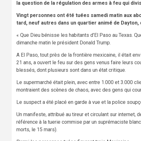
la question de la régulation des armes à feu qui di
Vingt personnes ont été tuées samedi matin aux abo
tard, neuf autres dans un quartier animé de Dayton, 
« Que Dieu bénisse les habitants d’El Paso au Texas. Qu
dimanche matin le président Donald Trump.
A El Paso, tout près de la frontière mexicaine, il était 
21 ans, a ouvert le feu sur des gens venus faire leurs c
blessés, dont plusieurs sont dans un état critique.
Le supermarché était plein, avec entre 1.000 et 3.000 cli
montraient des scènes de chaos, avec des gens qui couren
Le suspect a été placé en garde à vue et la police soupç
Un manifeste, attribué au tireur et circulant sur internet
référence à la tuerie commise par un suprémaciste bla
morts, le 15 mars).