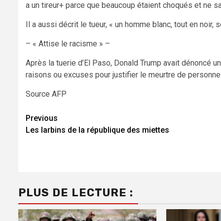
a un tireur+ parce que beaucoup étaient choqués et ne sa
Il a aussi décrit le tueur, « un homme blanc, tout en noir,
– « Attise le racisme » –
Après la tuerie d’El Paso, Donald Trump avait dénoncé une 
raisons ou excuses pour justifier le meurtre de personnes
Source AFP
Continue
Previous
Les larbins de la république des miettes
Reading
PLUS DE LECTURE :