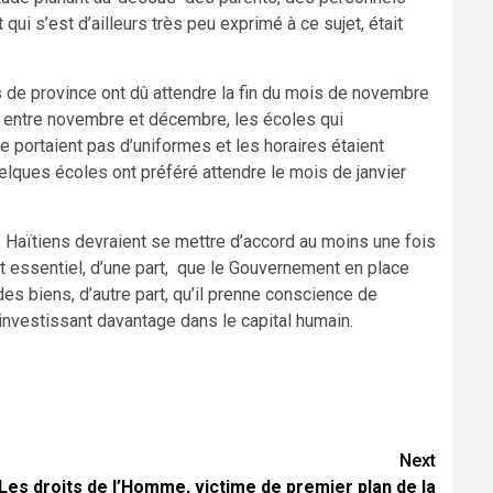
i s’est d’ailleurs très peu exprimé à ce sujet, était
s de province ont dû attendre la fin du mois de novembre
rs, entre novembre et décembre, les écoles qui
ne portaient pas d’uniformes et les horaires étaient
uelques écoles ont préféré attendre le mois de janvier
s Haïtiens devraient se mettre d’accord au moins une fois
 est essentiel, d’une part, que le Gouvernement en place
es biens, d’autre part, qu’il prenne conscience de
n investissant davantage dans le capital humain.
Next
Les droits de l’Homme, victime de premier plan de la