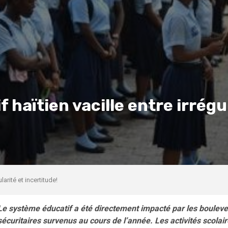
 haïtien vacille entre irrégu
larité et incertitude!
Le système éducatif a été directement impacté par les boulev
sécuritaires survenus au cours de l’année. Les activités scolai