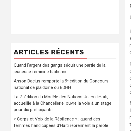
ARTICLES RÉCENTS
Quand l’argent des gangs séduit une partie de la
jeunesse féminine haïtienne
Anson Dacius remporte la 9ᵉ édition du Concours
national de plaidoirie du BDHH
La 7ᵉ édition du Modèle des Nations Unies d’Haïti,
accueillie à la Chancellerie, ouvre la voie à un stage
pour dix participants
« Corps et Voix de la Résilience » : quand des
femmes handicapées d’Haïti reprennent la parole