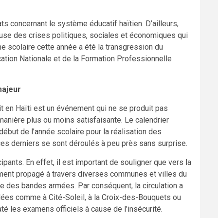
ats concernant le système éducatif haïtien. D’ailleurs,
use des crises politiques, sociales et économiques qui
me scolaire cette année a été la transgression du
ation Nationale et de la Formation Professionnelle
majeur
t en Haïti est un événement qui ne se produit pas
manière plus ou moins satisfaisante. Le calendrier
ébut de l’année scolaire pour la réalisation des
es derniers se sont déroulés à peu près sans surprise.
cipants. En effet, il est important de souligner que vers la
mment propagé à travers diverses communes et villes du
e des bandes armées. Par conséquent, la circulation a
lées comme à Cité-Soleil, à la Croix-des-Bouquets ou
té les examens officiels à cause de l’insécurité.