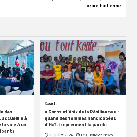
crise haïtienne
Société
le des
« Corps et Voix de la Résilience » :
 accueillie à
quand des femmes handicapées
 la voie à un
d’Haïti reprennent la parole
cipants
30 juillet 2026
Le Quotidien News