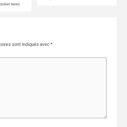
otidien News
oires sont indiqués avec
*