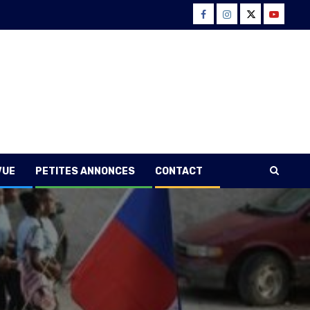
Facebook
Instagram
Twitter
Youtube
VUE
PETITES ANNONCES
CONTACT