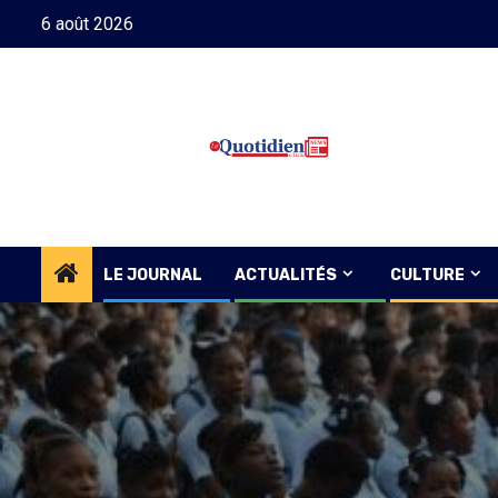
Skip
6 août 2026
to
content
LE JOURNAL
ACTUALITÉS
CULTURE