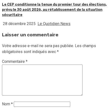
Le CEP conditionne la tenue du premier tour des élections,
prévu le 30 août 2026, au rétablissement de la situation
sécuritaire
28 décembre 2025
Le Quotidien News
Laisser un commentaire
Votre adresse e-mail ne sera pas publiée.
Les champs
obligatoires sont indiqués avec
*
Commentaire
*
Nom
*