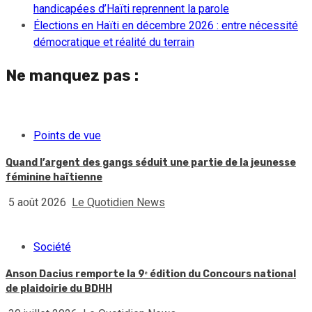
handicapées d’Haïti reprennent la parole
Élections en Haïti en décembre 2026 : entre nécessité
démocratique et réalité du terrain
Ne manquez pas :
Points de vue
Quand l’argent des gangs séduit une partie de la jeunesse
féminine haïtienne
5 août 2026
Le Quotidien News
Société
Anson Dacius remporte la 9ᵉ édition du Concours national
de plaidoirie du BDHH