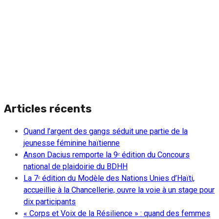
Articles récents
Quand l’argent des gangs séduit une partie de la
jeunesse féminine haïtienne
Anson Dacius remporte la 9ᵉ édition du Concours
national de plaidoirie du BDHH
La 7ᵉ édition du Modèle des Nations Unies d’Haïti,
accueillie à la Chancellerie, ouvre la voie à un stage pour
dix participants
« Corps et Voix de la Résilience » : quand des femmes