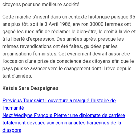
citoyens pour une meilleure société.
Cette marche s’inscrit dans un contexte historique puisque 35
ans plus tôt, soit le 3 Avril 1986, environ 30000 femmes ont
gagné les rues afin de réclamer le bien-être, le droit à la vie et
à la liberté d’expression. Des années après, presque les
mêmes revendications ont été faites, guidées par les
organisations féministes. Cet évènement devrait aussi être
l’occasion d’une prise de conscience des citoyens afin que le
pays puisse avancer vers le changement dont il rêve depuis
tant d’années.
Ketsia Sara Despeignes
Previous
Toussaint Louverture a marqué l’histoire de
Continue
l’humanité
Reading
Next
Wedlyne François Pierre : une diplomate de carrière
totalement dévouée aux communautés haïtiennes de la
diaspora