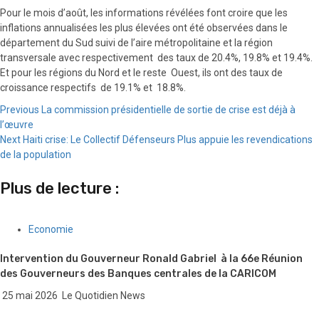
Pour le mois d’août, les informations révélées font croire que les
inflations annualisées les plus élevées ont été observées dans le
département du Sud suivi de l’aire métropolitaine et la région
transversale avec respectivement des taux de 20.4%, 19.8% et 19.4%.
Et pour les régions du Nord et le reste Ouest, ils ont des taux de
croissance respectifs de 19.1% et 18.8%.
Continue
Previous
La commission présidentielle de sortie de crise est déjà à
l’œuvre
Reading
Next
Haiti crise: Le Collectif Défenseurs Plus appuie les revendications
de la population
Plus de lecture :
Economie
Intervention du Gouverneur Ronald Gabriel à la 66e Réunion
des Gouverneurs des Banques centrales de la CARICOM
25 mai 2026
Le Quotidien News