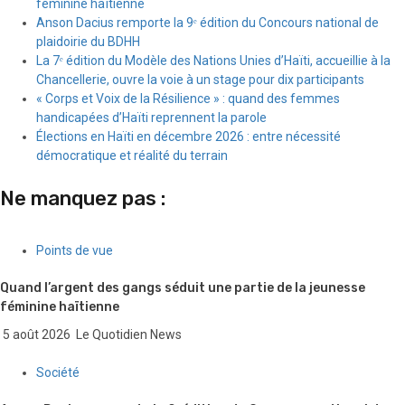
féminine haïtienne
Anson Dacius remporte la 9ᵉ édition du Concours national de
plaidoirie du BDHH
La 7ᵉ édition du Modèle des Nations Unies d’Haïti, accueillie à la
Chancellerie, ouvre la voie à un stage pour dix participants
« Corps et Voix de la Résilience » : quand des femmes
handicapées d’Haïti reprennent la parole
Élections en Haïti en décembre 2026 : entre nécessité
démocratique et réalité du terrain
Ne manquez pas :
Points de vue
Quand l’argent des gangs séduit une partie de la jeunesse
féminine haïtienne
5 août 2026
Le Quotidien News
Société