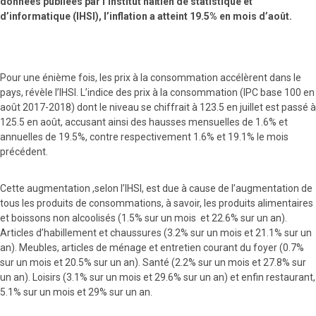
données publiées par l’Institut haïtien de statistique et
d’informatique (IHSI), l’inflation a atteint 19.5% en mois d’août.
Pour une énième fois, les prix à la consommation accélèrent dans le
pays, révèle l’IHSI. L’indice des prix à la consommation (IPC base 100 en
août 2017-2018) dont le niveau se chiffrait à 123.5 en juillet est passé à
125.5 en août, accusant ainsi des hausses mensuelles de 1.6% et
annuelles de 19.5%, contre respectivement 1.6% et 19.1% le mois
précédent.
Cette augmentation ,selon l’IHSI, est due à cause de l’augmentation de
tous les produits de consommations, à savoir, les produits alimentaires
et boissons non alcoolisés (1.5% sur un mois et 22.6% sur un an).
Articles d’habillement et chaussures (3.2% sur un mois et 21.1% sur un
an). Meubles, articles de ménage et entretien courant du foyer (0.7%
sur un mois et 20.5% sur un an). Santé (2.2% sur un mois et 27.8% sur
un an). Loisirs (3.1% sur un mois et 29.6% sur un an) et enfin restaurant,
5.1% sur un mois et 29% sur un an.