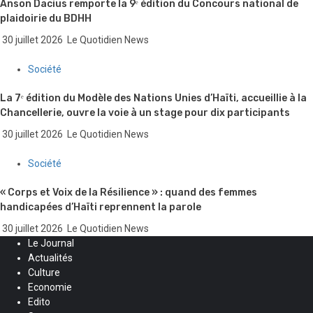
Anson Dacius remporte la 9ᵉ édition du Concours national de
plaidoirie du BDHH
30 juillet 2026
Le Quotidien News
Société
La 7ᵉ édition du Modèle des Nations Unies d’Haïti, accueillie à la
Chancellerie, ouvre la voie à un stage pour dix participants
30 juillet 2026
Le Quotidien News
Société
« Corps et Voix de la Résilience » : quand des femmes
handicapées d’Haïti reprennent la parole
30 juillet 2026
Le Quotidien News
Le Journal
Actualités
Culture
Economie
Edito