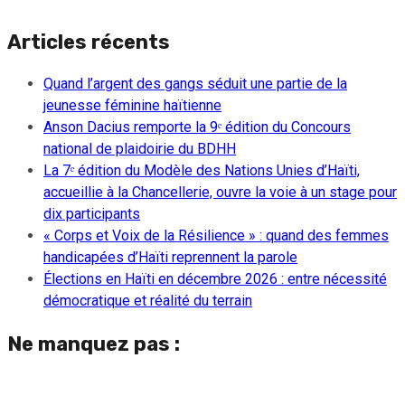
Articles récents
Quand l’argent des gangs séduit une partie de la
jeunesse féminine haïtienne
Anson Dacius remporte la 9ᵉ édition du Concours
national de plaidoirie du BDHH
La 7ᵉ édition du Modèle des Nations Unies d’Haïti,
accueillie à la Chancellerie, ouvre la voie à un stage pour
dix participants
« Corps et Voix de la Résilience » : quand des femmes
handicapées d’Haïti reprennent la parole
Élections en Haïti en décembre 2026 : entre nécessité
démocratique et réalité du terrain
Ne manquez pas :