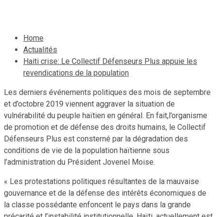
15 octobre 2019
Jean Wedson Fortil
Home
Actualités
Haiti crise: Le Collectif Défenseurs Plus appuie les
revendications de la population
Les derniers événements politiques des mois de septembre
et d’octobre 2019 viennent aggraver la situation de
vulnérabilité du peuple haïtien en général. En fait,l’organisme
de promotion et de défense des droits humains, le Collectif
Défenseurs Plus est consterné par la dégradation des
conditions de vie de la population haïtienne sous
l’administration du Président Jovenel Moise.
« Les protestations politiques résultantes de la mauvaise
gouvernance et de la défense des intérêts économiques de
la classe possédante enfoncent le pays dans la grande
précarité et l’instabilité institutionnelle. Haïti, actuellement est