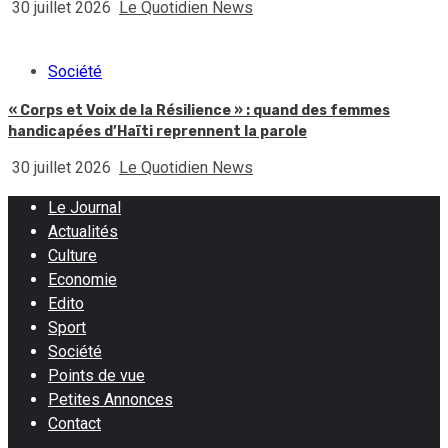
30 juillet 2026
Le Quotidien News
Société
« Corps et Voix de la Résilience » : quand des femmes
handicapées d’Haïti reprennent la parole
30 juillet 2026
Le Quotidien News
Le Journal
Actualités
Culture
Economie
Edito
Sport
Société
Points de vue
Petites Annonces
Contact