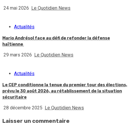
24 mai 2026
Le Quotidien News
Actualités
Mario Andrésol face au défi de refonder la défense
haïtienne
29 mars 2026
Le Quotidien News
Actualités
Le CEP conditionne la tenue du premier tour des élections,
prévu le 30 août 2026, au rétablissement de la situation
sécuritaire
28 décembre 2025
Le Quotidien News
Laisser un commentaire