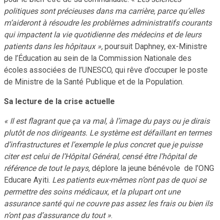
politiques sont précieuses dans ma carrière, parce qu’elles
m’aideront à résoudre les problèmes administratifs courants
qui impactent la vie quotidienne des médecins et de leurs
patients dans les hôpitaux »,
poursuit Daphney, ex-Ministre
de l’Éducation au sein de la Commission Nationale des
écoles associées de l’UNESCO, qui rêve d’occuper le poste
de Ministre de la Santé Publique et de la Population.
Sa lecture de la crise actuelle
« Il est flagrant que ça va mal, à l’image du pays ou je dirais
plutôt de nos dirigeants. Le système est défaillant en termes
d’infrastructures et l’exemple le plus concret que je puisse
citer est celui de l’Hôpital Général, censé être l’hôpital de
référence de tout le pays,
déplore la jeune bénévole de l’ONG
Educare Ayiti.
Les patients eux-mêmes n’ont pas de quoi se
permettre des soins médicaux, et la plupart ont une
assurance santé qui ne couvre pas assez les frais ou bien ils
n’ont pas d’assurance du tout »
.