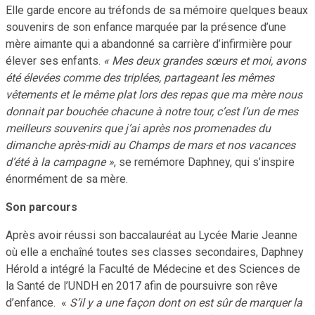
Elle garde encore au tréfonds de sa mémoire quelques beaux
souvenirs de son enfance marquée par la présence d’une
mère aimante qui a abandonné sa carrière d’infirmière pour
élever ses enfants.
« Mes deux grandes sœurs et moi, avons
été élevées comme des triplées, partageant les mêmes
vêtements et le même plat lors des repas que ma mère nous
donnait par bouchée chacune à notre tour, c’est l’un de mes
meilleurs souvenirs que j’ai après nos promenades du
dimanche après-midi au Champs de mars et nos vacances
d’été à la campagne »
, se remémore Daphney, qui s’inspire
énormément de sa mère.
Son parcours
Après avoir réussi son baccalauréat au Lycée Marie Jeanne
où elle a enchaîné toutes ses classes secondaires, Daphney
Hérold a intégré la Faculté de Médecine et des Sciences de
la Santé de l’UNDH en 2017 afin de poursuivre son rêve
d’enfance. «
S’il y a une façon dont on est sûr de marquer la