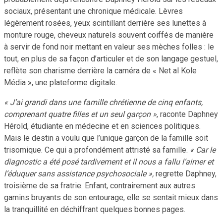
sociaux, présentant une chronique médicale. Lèvres
légèrement rosées, yeux scintillant derrière ses lunettes à
monture rouge, cheveux naturels souvent coiffés de manière
à servir de fond noir mettant en valeur ses mèches folles : le
tout, en plus de sa façon d’articuler et de son langage gestuel,
reflète son charisme derrière la caméra de « Net al Kole
Média », une plateforme digitale.
« J’ai grandi dans une famille chrétienne de cinq enfants,
comprenant quatre filles et un seul garçon »
, raconte Daphney
Hérold, étudiante en médecine et en sciences politiques.
Mais le destin a voulu que l’unique garçon de la famille soit
trisomique. Ce qui a profondément attristé sa famille.
« Car le
diagnostic a été posé tardivement et il nous a fallu l’aimer et
l’éduquer sans assistance psychosociale »,
regrette Daphney,
troisième de sa fratrie. Enfant, contrairement aux autres
gamins bruyants de son entourage, elle se sentait mieux dans
la tranquillité en déchiffrant quelques bonnes pages.