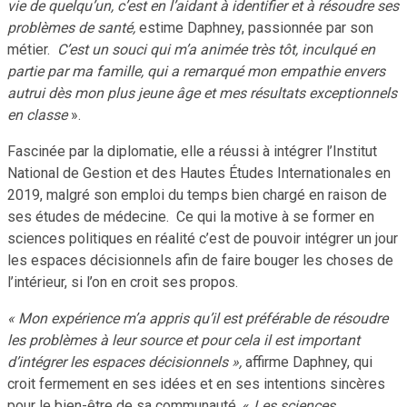
vie de quelqu’un, c’est en l’aidant à identifier et à résoudre ses
problèmes de santé,
estime Daphney, passionnée par son
métier.
C’est un souci qui m’a animée très tôt, inculqué en
partie par ma famille, qui a remarqué mon empathie envers
autrui dès mon plus jeune âge et mes résultats exceptionnels
en classe
».
Fascinée par la diplomatie, elle a réussi à intégrer l’Institut
National de Gestion et des Hautes Études Internationales en
2019, malgré son emploi du temps bien chargé en raison de
ses études de médecine. Ce qui la motive à se former en
sciences politiques en réalité c’est de pouvoir intégrer un jour
les espaces décisionnels afin de faire bouger les choses de
l’intérieur, si l’on en croit ses propos.
« Mon expérience m’a appris qu’il est préférable de résoudre
les problèmes à leur source et pour cela il est important
d’intégrer les espaces décisionnels »,
affirme Daphney, qui
croit fermement en ses idées et en ses intentions sincères
pour le bien-être de sa communauté. «
Les sciences