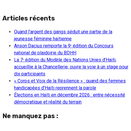
Articles récents
Quand l’argent des gangs séduit une partie de la
jeunesse féminine haïtienne
Anson Dacius remporte la 9ᵉ édition du Concours
national de plaidoirie du BDHH
La 7ᵉ édition du Modèle des Nations Unies d’Haïti,
accueillie à la Chancellerie, ouvre la voie à un stage pour
dix participants
« Corps et Voix de la Résilience » : quand des femmes
handicapées d’Haïti reprennent la parole
Élections en Haïti en décembre 2026 : entre nécessité
démocratique et réalité du terrain
Ne manquez pas :