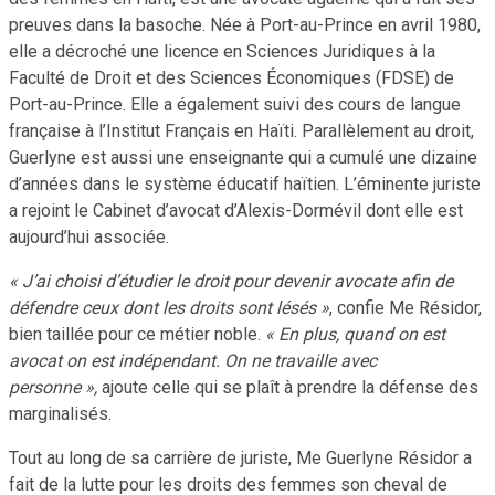
preuves dans la basoche. Née à Port-au-Prince en avril 1980,
elle a décroché une licence en Sciences Juridiques à la
Faculté de Droit et des Sciences Économiques (FDSE) de
Port-au-Prince. Elle a également suivi des cours de langue
française à l’Institut Français en Haïti. Parallèlement au droit,
Guerlyne est aussi une enseignante qui a cumulé une dizaine
d’années dans le système éducatif haïtien. L’éminente juriste
a rejoint le Cabinet d’avocat d’Alexis-Dormévil dont elle est
aujourd’hui associée.
« J’ai choisi d’étudier le droit pour devenir avocate afin de
défendre ceux dont les droits sont lésés »
, confie Me Résidor,
bien taillée pour ce métier noble.
« En plus, quand on est
avocat on est indépendant. On ne travaille avec
personne »,
ajoute celle qui se plaît à prendre la défense des
marginalisés.
Tout au long de sa carrière de juriste, Me Guerlyne Résidor a
fait de la lutte pour les droits des femmes son cheval de