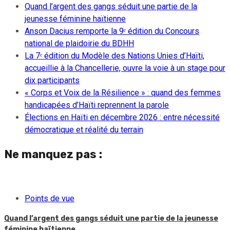
Quand l’argent des gangs séduit une partie de la
jeunesse féminine haïtienne
Anson Dacius remporte la 9ᵉ édition du Concours
national de plaidoirie du BDHH
La 7ᵉ édition du Modèle des Nations Unies d’Haïti,
accueillie à la Chancellerie, ouvre la voie à un stage pour
dix participants
« Corps et Voix de la Résilience » : quand des femmes
handicapées d’Haïti reprennent la parole
Élections en Haïti en décembre 2026 : entre nécessité
démocratique et réalité du terrain
Ne manquez pas :
Points de vue
Quand l’argent des gangs séduit une partie de la jeunesse
féminine haïtienne