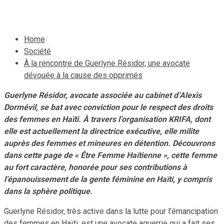
26 février 2023
Le Quotidien News
Home
Société
À la rencontre de Guerlyne Résidor, une avocate
dévouée à la cause des opprimés
Guerlyne Résidor, avocate associée au cabinet d’Alexis
Dormévil, se bat avec conviction pour le respect des droits
des femmes en Haïti. À travers l’organisation KRIFA, dont
elle est actuellement la directrice exécutive, elle milite
auprès des femmes et mineures en détention. Découvrons
dans cette page de « Être Femme Haïtienne », cette femme
au fort caractère, honorée pour ses contributions à
l’épanouissement de la gente féminine en Haïti, y compris
dans la sphère politique.
Guerlyne Résidor, très active dans la lutte pour l’émancipation
des femmes en Haïti, est une avocate aguerrie qui a fait ses