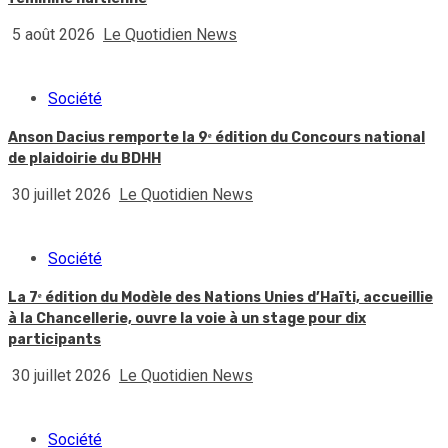
5 août 2026
Le Quotidien News
Société
Anson Dacius remporte la 9ᵉ édition du Concours national
de plaidoirie du BDHH
30 juillet 2026
Le Quotidien News
Société
La 7ᵉ édition du Modèle des Nations Unies d’Haïti, accueillie
à la Chancellerie, ouvre la voie à un stage pour dix
participants
30 juillet 2026
Le Quotidien News
Société