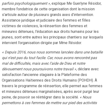
parfois psychologiquement »,
explique Me Guerlyne Résidor,
membre fondatrice de cette organisation dont la mission
s’articule autour de plusieurs grands axes d’intervention.
Assistance juridique et judiciaire des femmes et filles
victimes de violences, la réinsertion des femmes et
mineures détenues, l’éducation aux droits humains pour les
jeunes, sont entre autres les principaux chantiers sur lesquels
intervient l’organisation dirigée par Mme Résidor.
« Depuis 2016, nous nous sommes lancées dans une bataille
qui n’est pas du tout facile. Car, nous avons rencontré pas
mal de difficultés, mais avec l’aide de Dieu et notre
dévouement nous poursuivons notre travail »,
déclare avec
satisfaction l’ancienne stagiaire à la Plateforme des
Organisations Haïtiennes des Droits Humains (POHDH). À
travers le programme de réinsertion, elle permet aux femmes
et mineures détenues marginalisées, après avoir purgé leur
peine, de pouvoir se réintégrer dans la société.
« Nous
permettons à ces femmes de mettre sur pied des activités