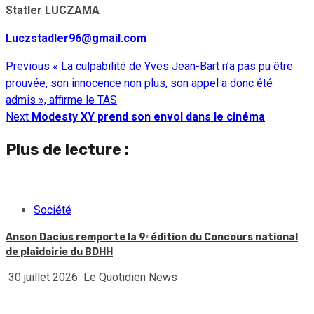
Statler LUCZAMA
Luczstadler96@gmail.com
Previous
« La culpabilité de Yves Jean-Bart n’a pas pu être
Continue
prouvée, son innocence non plus, son appel a donc été
Reading
admis », affirme le TAS
Next
Modesty XY prend son envol dans le cinéma
Plus de lecture :
Société
Anson Dacius remporte la 9ᵉ édition du Concours national
de plaidoirie du BDHH
30 juillet 2026
Le Quotidien News