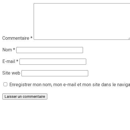
Commentaire
*
Nom
*
E-mail
*
Site web
Enregistrer mon nom, mon e-mail et mon site dans le navig