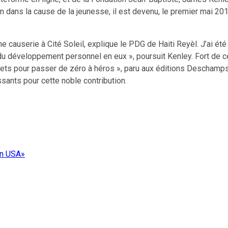
ion dans la cause de la jeunesse, il est devenu, le premier mai 20
 une causerie à Cité Soleil, explique le PDG de Haiti Reyèl. J’ai 
u développement personnel en eux », poursuit Kenley. Fort de ce 
crets pour passer de zéro à héros », paru aux éditions Deschamps
ssants pour cette noble contribution.
in USA»