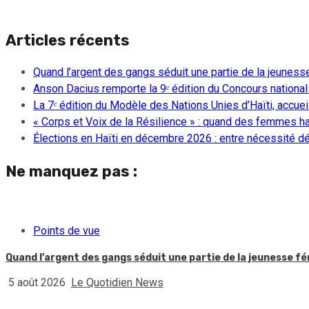
Articles récents
Quand l’argent des gangs séduit une partie de la jeuness
Anson Dacius remporte la 9ᵉ édition du Concours national
La 7ᵉ édition du Modèle des Nations Unies d’Haïti, accueill
« Corps et Voix de la Résilience » : quand des femmes ha
Élections en Haïti en décembre 2026 : entre nécessité dém
Ne manquez pas :
Points de vue
Quand l’argent des gangs séduit une partie de la jeunesse f
5 août 2026
Le Quotidien News