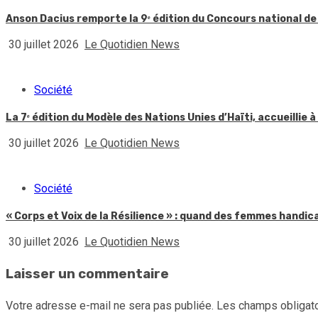
Anson Dacius remporte la 9ᵉ édition du Concours national de
30 juillet 2026
Le Quotidien News
Société
La 7ᵉ édition du Modèle des Nations Unies d’Haïti, accueillie à
30 juillet 2026
Le Quotidien News
Société
« Corps et Voix de la Résilience » : quand des femmes handic
30 juillet 2026
Le Quotidien News
Laisser un commentaire
Votre adresse e-mail ne sera pas publiée.
Les champs obligato