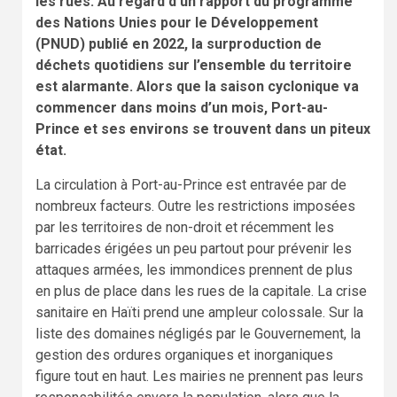
les rues. Au regard d’un rapport du programme
des Nations Unies pour le Développement
(PNUD) publié en 2022, la surproduction de
déchets quotidiens sur l’ensemble du territoire
est alarmante. Alors que la saison cyclonique va
commencer dans moins d’un mois, Port-au-
Prince et ses environs se trouvent dans un piteux
état.
La circulation à Port-au-Prince est entravée par de
nombreux facteurs. Outre les restrictions imposées
par les territoires de non-droit et récemment les
barricades érigées un peu partout pour prévenir les
attaques armées, les immondices prennent de plus
en plus de place dans les rues de la capitale. La crise
sanitaire en Haïti prend une ampleur colossale. Sur la
liste des domaines négligés par le Gouvernement, la
gestion des ordures organiques et inorganiques
figure tout en haut. Les mairies ne prennent pas leurs