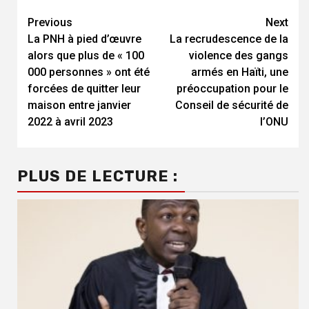
Continue
Previous
Next
La PNH à pied d’œuvre
La recrudescence de la
Reading
alors que plus de « 100
violence des gangs
000 personnes » ont été
armés en Haïti, une
forcées de quitter leur
préoccupation pour le
maison entre janvier
Conseil de sécurité de
2022 à avril 2023
l’ONU
PLUS DE LECTURE :