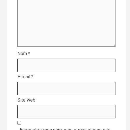
Nom
*
E-mail
*
Site web
Enregistrer mon nom, mon e-mail et mon site