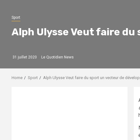
Sport
Alph Ulysse Veut faire du
31 juillet 2020
Le Quotidien News
Home
Sport
Alph Ulysse Veut faire du sport un vecteur de dévelo