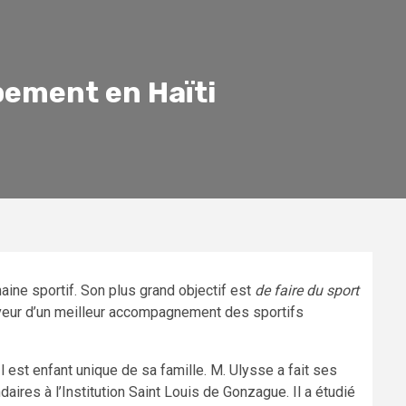
pement en Haïti
ine sportif. Son plus grand objectif est
de faire du sport
 faveur d’un meilleur accompagnement des sportifs
 est enfant unique de sa famille. M. Ulysse a fait ses
aires à l’Institution Saint Louis de Gonzague. Il a étudié