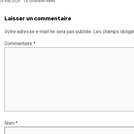
29 mai 2026
Le Quotidien News
Laisser un commentaire
Votre adresse e-mail ne sera pas publiée.
Les champs obligat
Commentaire
*
Nom
*