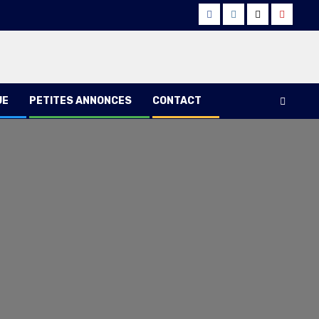
Facebook
Instagram
Twitter
Youtub
UE
PETITES ANNONCES
CONTACT