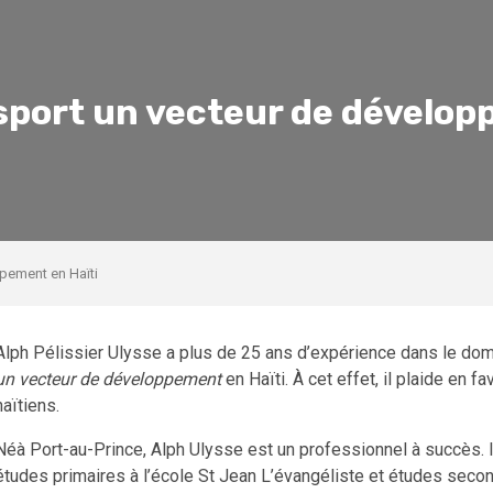
 sport un vecteur de dévelop
ppement en Haïti
Alph Pélissier Ulysse a plus de 25 ans d’expérience dans le doma
un vecteur de développement
en Haïti. À cet effet, il plaide en
haïtiens.
Néà Port-au-Prince, Alph Ulysse est un professionnel à succès. Il
études primaires à l’école St Jean L’évangéliste et études second