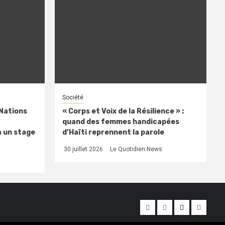
Société
 Nations
« Corps et Voix de la Résilience » :
quand des femmes handicapées
à un stage
d’Haïti reprennent la parole
30 juillet 2026
Le Quotidien News
Facebook
Instagram
Twitter
Youtub