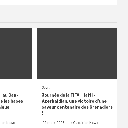
Sport
l au Cap-
Journée de la FIFA : Haïti –
se les bases
Azerbaïdjan, une victoire d’une
mique
saveur centenaire des Grenadiers
!
dien News
23 mars 2025
Le Quotidien News