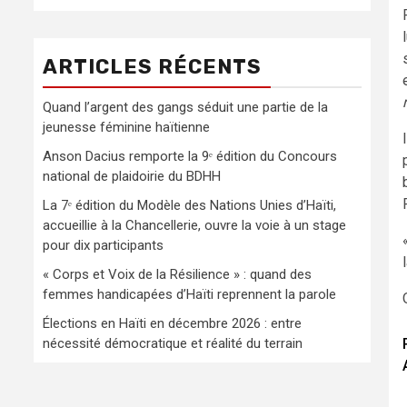
ARTICLES RÉCENTS
Quand l’argent des gangs séduit une partie de la
jeunesse féminine haïtienne
Anson Dacius remporte la 9ᵉ édition du Concours
national de plaidoirie du BDHH
La 7ᵉ édition du Modèle des Nations Unies d’Haïti,
accueillie à la Chancellerie, ouvre la voie à un stage
pour dix participants
« Corps et Voix de la Résilience » : quand des
femmes handicapées d’Haïti reprennent la parole
Élections en Haïti en décembre 2026 : entre
nécessité démocratique et réalité du terrain