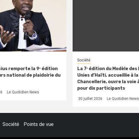
Société
ius remporte la 9ᵉ édition
La 7ᵉ édition du Modèle des
s national de plaidoirie du
Unies d’Haïti, accueillie à la
Chancellerie, ouvre la voie 
pour dix participants
26
Le Quotidien News
30 juillet 2026
Le Quotidien News
Société
Points de vue