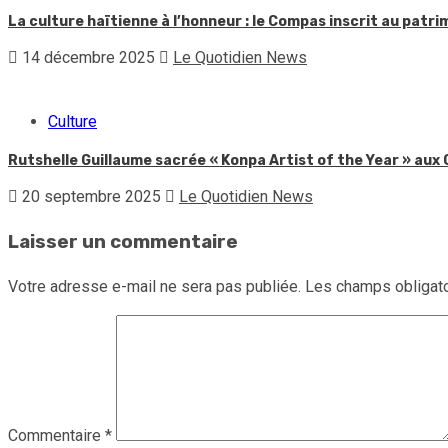
La culture haïtienne à l’honneur : le Compas inscrit au patr
14 décembre 2025
Le Quotidien News
Culture
Rutshelle Guillaume sacrée « Konpa Artist of the Year » au
20 septembre 2025
Le Quotidien News
Laisser un commentaire
Votre adresse e-mail ne sera pas publiée.
Les champs obligato
Commentaire
*