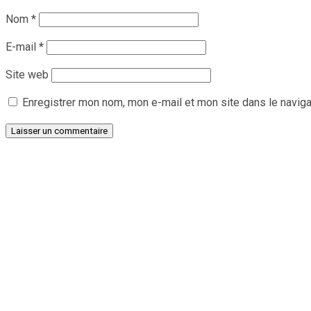
Nom
*
E-mail
*
Site web
Enregistrer mon nom, mon e-mail et mon site dans le navig