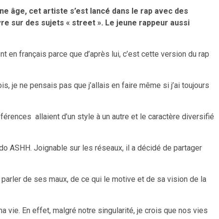
e âge, cet artiste s’est lancé dans le rap avec des
ivre sur des sujets « street ». Le jeune rappeur aussi
 en français parce que d’après lui, c’est cette version du rap
is, je ne pensais pas que j’allais en faire même si j’ai toujours
férences allaient d’un style à un autre et le caractère diversifié
udo ASHH. Joignable sur les réseaux, il a décidé de partager
arler de ses maux, de ce qui le motive et de sa vision de la
a vie. En effet, malgré notre singularité, je crois que nos vies