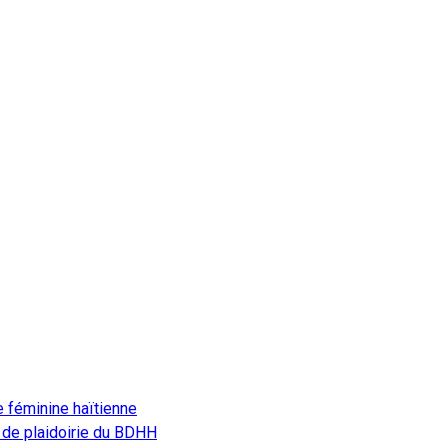
e féminine haïtienne
 de plaidoirie du BDHH