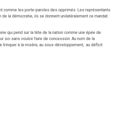
tent comme les porte-paroles des opprimés. Les représentants
m de la démocratie, ils se donnent unilatéralement ce mandat.
ine qui pend sur la tête de la nation comme une épée de
r soi sans vouloir faire de concession. Au nom de la
 trinquer à la misère, au sous-développement, au déficit