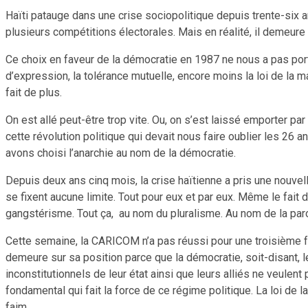
Haïti patauge dans une crise sociopolitique depuis trente-six 
plusieurs compétitions électorales. Mais en réalité, il demeure 
Ce choix en faveur de la démocratie en 1987 ne nous a pas porté
d’expression, la tolérance mutuelle, encore moins la loi de la ma
fait de plus.
On est allé peut-être trop vite. Ou, on s’est laissé emporter pa
cette révolution politique qui devait nous faire oublier les 26
avons choisi l’anarchie au nom de la démocratie.
Depuis deux ans cinq mois, la crise haïtienne a pris une nouvell
se fixent aucune limite. Tout pour eux et par eux. Même le fait
gangstérisme. Tout ça, au nom du pluralisme. Au nom de la paro
Cette semaine, la CARICOM n’a pas réussi pour une troisième f
demeure sur sa position parce que la démocratie, soit-disant, l
inconstitutionnels de leur état ainsi que leurs alliés ne veulen
fondamental qui fait la force de ce régime politique. La loi de l
faim.