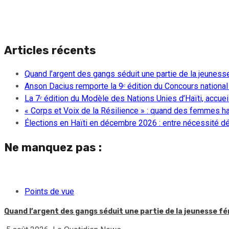
Articles récents
Quand l’argent des gangs séduit une partie de la jeuness
Anson Dacius remporte la 9ᵉ édition du Concours national
La 7ᵉ édition du Modèle des Nations Unies d’Haïti, accueill
« Corps et Voix de la Résilience » : quand des femmes ha
Élections en Haïti en décembre 2026 : entre nécessité dém
Ne manquez pas :
Points de vue
Quand l’argent des gangs séduit une partie de la jeunesse f