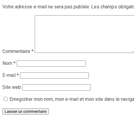
Votre adresse e-mail ne sera pas publiée.
Les champs obligato
Commentaire
*
Nom
*
E-mail
*
Site web
Enregistrer mon nom, mon e-mail et mon site dans le navig