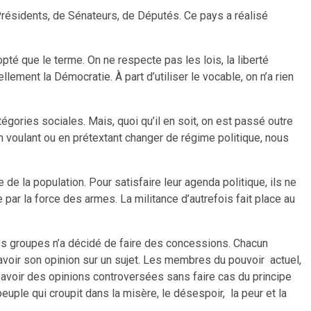
 Présidents, de Sénateurs, de Députés. Ce pays a réalisé
pté que le terme. On ne respecte pas les lois, la liberté
lement la Démocratie. À part d’utiliser le vocable, on n’a rien
tégories sociales. Mais, quoi qu’il en soit, on est passé outre
n voulant ou en prétextant changer de régime politique, nous
de la population. Pour satisfaire leur agenda politique, ils ne
par la force des armes. La militance d’autrefois fait place au
es groupes n’a décidé de faire des concessions. Chacun
 avoir son opinion sur un sujet. Les membres du pouvoir actuel,
 d’avoir des opinions controversées sans faire cas du principe
peuple qui croupit dans la misère, le désespoir, la peur et la