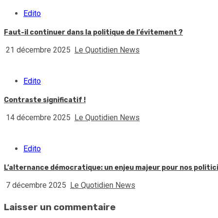
Edito
Faut-il continuer dans la politique de l’évitement ?
21 décembre 2025
Le Quotidien News
Edito
Contraste significatif !
14 décembre 2025
Le Quotidien News
Edito
L’alternance démocratique: un enjeu majeur pour nos politic
7 décembre 2025
Le Quotidien News
Laisser un commentaire