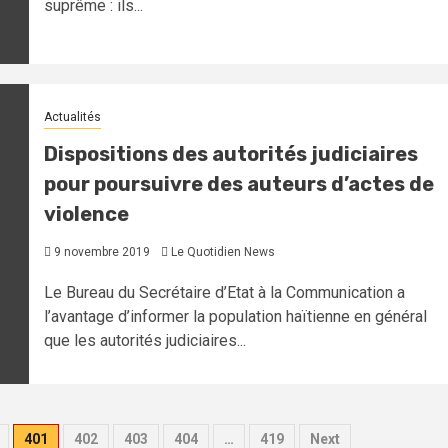
suprême : ils...
Actualités
Dispositions des autorités judiciaires
pour poursuivre des auteurs d’actes de
violence
9 novembre 2019
Le Quotidien News
Le Bureau du Secrétaire d’Etat à la Communication a
l’avantage d’informer la population haïtienne en général
que les autorités judiciaires...
401
402
403
404
…
419
Next