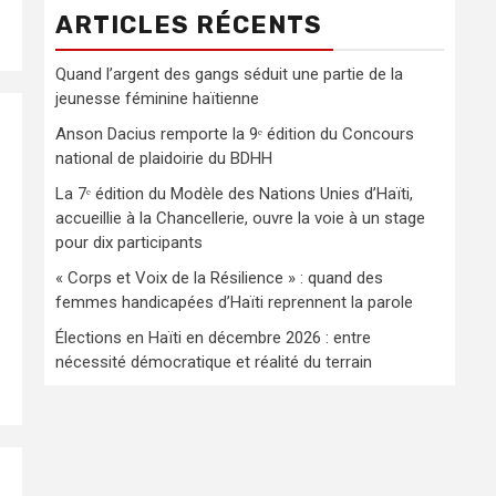
ARTICLES RÉCENTS
Quand l’argent des gangs séduit une partie de la
jeunesse féminine haïtienne
Anson Dacius remporte la 9ᵉ édition du Concours
national de plaidoirie du BDHH
La 7ᵉ édition du Modèle des Nations Unies d’Haïti,
accueillie à la Chancellerie, ouvre la voie à un stage
pour dix participants
« Corps et Voix de la Résilience » : quand des
femmes handicapées d’Haïti reprennent la parole
Élections en Haïti en décembre 2026 : entre
nécessité démocratique et réalité du terrain