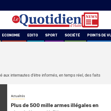
ECONOMIE
EDITO
SPORT
SOCIÉTÉ
POINTS DE V
té aux internautes d’être informés, en temps réel, des faits
Actualités
Plus de 500 mille armes illégales en