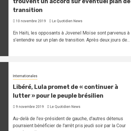
trouvent un accord sur éventuel plan de
transition
10 novembre 2019
Le Quotidien News
En Haïti, les opposants à Jovenel Moïse sont parvenus à
s’entendre sur un plan de transition. Après deux jours de...
Internationales
Libéré, Lula promet de « continuer à
lutter » pour le peuple brésilien
9 novembre 2019
Le Quotidien News
Au-delà de l'ex-président de gauche, d'autres détenus
pourraient bénéficier de l'arrêt pris jeudi soir par la Cour