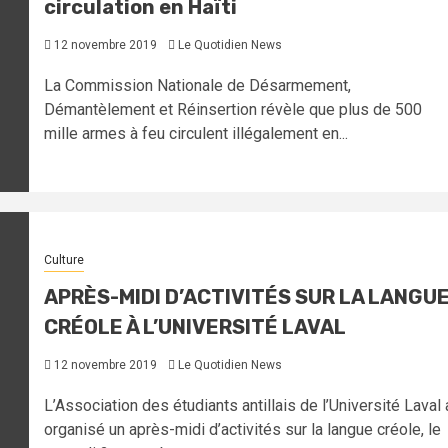
circulation en Haïti
12 novembre 2019
Le Quotidien News
La Commission Nationale de Désarmement,
Démantèlement et Réinsertion révèle que plus de 500
mille armes à feu circulent illégalement en...
Culture
APRÈS-MIDI D’ACTIVITÉS SUR LA LANGU
CRÉOLE À L’UNIVERSITÉ LAVAL
12 novembre 2019
Le Quotidien News
L’Association des étudiants antillais de l’Université Laval 
organisé un après-midi d’activités sur la langue créole, le