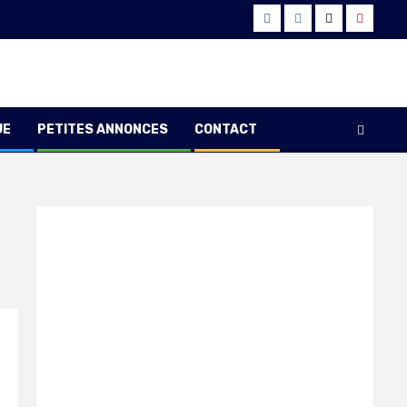
Facebook
Instagram
Twitter
Youtub
UE
PETITES ANNONCES
CONTACT