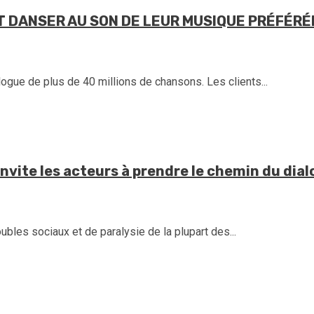
T DANSER AU SON DE LEUR MUSIQUE PRÉFÉR
ogue de plus de 40 millions de chansons. Les clients...
 invite les acteurs à prendre le chemin du dia
les sociaux et de paralysie de la plupart des...