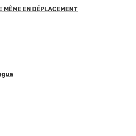
ÉE MÊME EN DÉPLACEMENT
logue