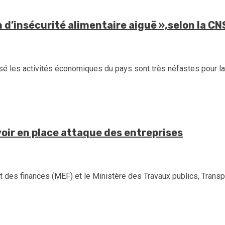
n d’insécurité alimentaire aiguë »,selon la C
é les activités économiques du pays sont très néfastes pour la p
oir en place attaque des entreprises
 des finances (MEF) et le Ministère des Travaux publics, Transpo