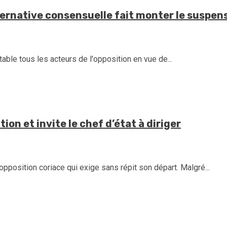
alernative consensuelle fait monter le suspen
table tous les acteurs de l'opposition en vue de...
on et invite le chef d’état à diriger
pposition coriace qui exige sans répit son départ. Malgré...