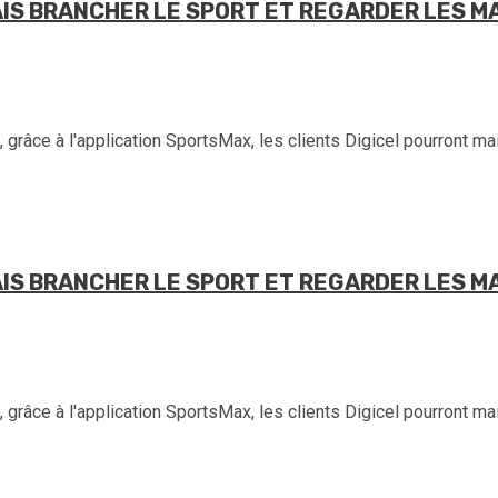
IS BRANCHER LE SPORT ET REGARDER LES M
râce à l'application SportsMax, les clients Digicel pourront main
IS BRANCHER LE SPORT ET REGARDER LES M
râce à l'application SportsMax, les clients Digicel pourront main