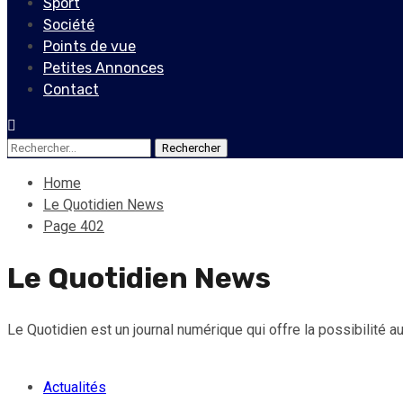
Sport
Société
Points de vue
Petites Annonces
Contact
Rechercher :
Home
Le Quotidien News
Page 402
Le Quotidien News
Le Quotidien est un journal numérique qui offre la possibilité aux
Actualités