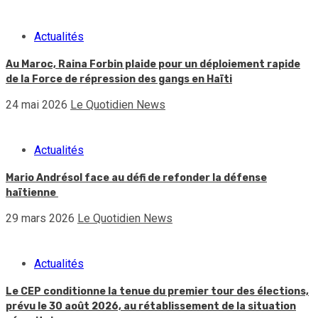
Actualités
Au Maroc, Raina Forbin plaide pour un déploiement rapide
de la Force de répression des gangs en Haïti
24 mai 2026
Le Quotidien News
Actualités
Mario Andrésol face au défi de refonder la défense
haïtienne
29 mars 2026
Le Quotidien News
Actualités
Le CEP conditionne la tenue du premier tour des élections,
prévu le 30 août 2026, au rétablissement de la situation