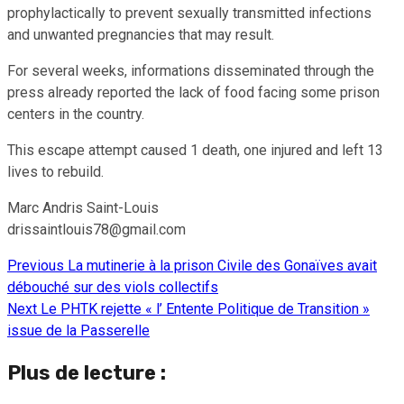
prophylactically to prevent sexually transmitted infections
and unwanted pregnancies that may result.
For several weeks, informations disseminated through the
press already reported the lack of food facing some prison
centers in the country.
This escape attempt caused 1 death, one injured and left 13
lives to rebuild.
Marc Andris Saint-Louis
drissaintlouis78@gmail.com
Previous
La mutinerie à la prison Civile des Gonaïves avait
Continue
débouché sur des viols collectifs
Reading
Next
Le PHTK rejette « l’ Entente Politique de Transition »
issue de la Passerelle
Plus de lecture :