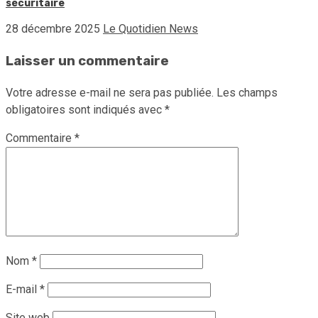
sécuritaire
28 décembre 2025
Le Quotidien News
Laisser un commentaire
Votre adresse e-mail ne sera pas publiée.
Les champs
obligatoires sont indiqués avec
*
Commentaire
*
Nom
*
E-mail
*
Site web