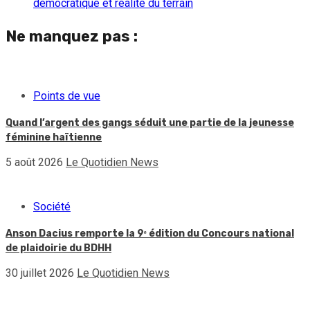
démocratique et réalité du terrain
Ne manquez pas :
Points de vue
Quand l’argent des gangs séduit une partie de la jeunesse
féminine haïtienne
5 août 2026
Le Quotidien News
Société
Anson Dacius remporte la 9ᵉ édition du Concours national
de plaidoirie du BDHH
30 juillet 2026
Le Quotidien News