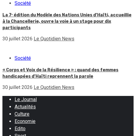
Société
La 7ᵉ édition du Modèle des Nations Unies d’Haïti, accueillie
à la Chancellerie, ouvre la voie à un stage pour dix
participants
30 juillet 2026
Le Quotidien News
Société
« Corps et Voix de la Résilience » : quand des femmes
handicapées d’Haïti reprennent la parole
30 juillet 2026
Le Quotidien News
Le Journal
Actualités
Culture
Economie
Edito
Sport