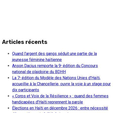
Articles récents
Quand l’argent des gangs séduit une partie de la
jeunesse féminine haïtienne
Anson Dacius remporte la 9ᵉ édition du Concours
national de plaidoirie du BDHH
La 7ᵉ édition du Modèle des Nations Unies d’Haïti,
accueillie à la Chancellerie, ouvre la voie à un stage pour
dix participants
« Corps et Voix de la Résilience » : quand des femmes
handicapées d’Haïti reprennent la parole
Élections en Haïti en décembre 2026 : entre nécessité