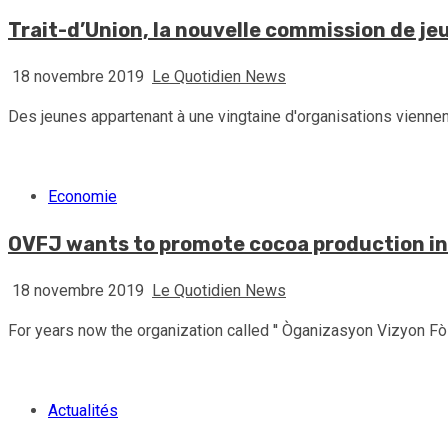
Trait-d’Union, la nouvelle commission de je
18 novembre 2019
Le Quotidien News
Des jeunes appartenant à une vingtaine d'organisations viennent
Economie
OVFJ wants to promote cocoa production in 
18 novembre 2019
Le Quotidien News
For years now the organization called '' Òganizasyon Vizyon Fòs
Actualités