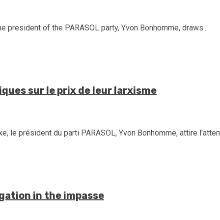
, the president of the PARASOL party, Yvon Bonhomme, draws...
iques sur le prix de leur larxisme
ixe, le président du parti PARASOL, Yvon Bonhomme, attire l'attent
tigation in the impasse