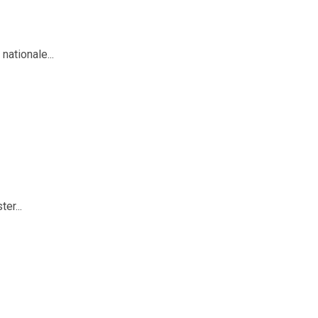
nationale...
er...