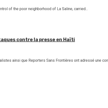
rol of the poor neighborhood of La Saline, carried...
taques contre la presse en Haïti
listes ainsi que Reporters Sans Frontières ont adressé une cor