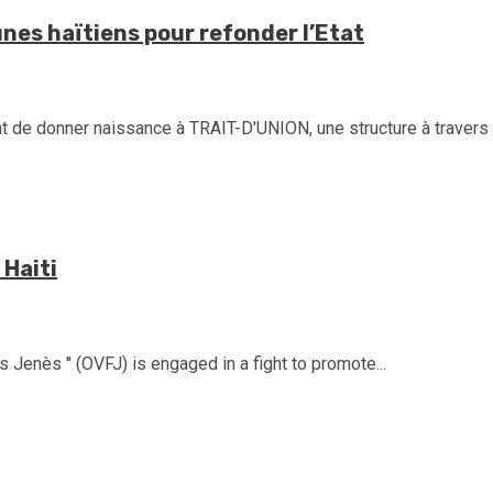
unes haïtiens pour refonder l’Etat
 de donner naissance à TRAIT-D'UNION, une structure à travers la
Haiti
 Jenès '' (OVFJ) is engaged in a fight to promote...