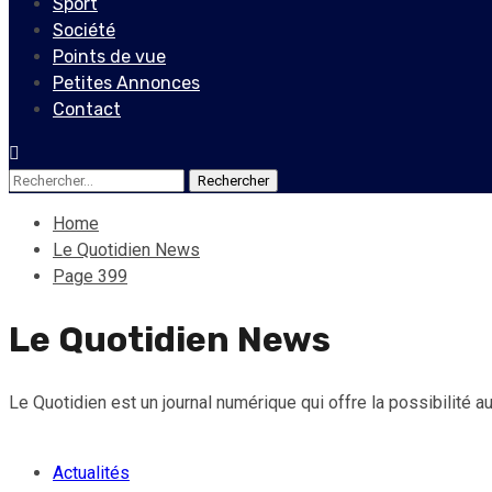
Sport
Société
Points de vue
Petites Annonces
Contact
Rechercher :
Home
Le Quotidien News
Page 399
Le Quotidien News
Le Quotidien est un journal numérique qui offre la possibilité aux
Actualités