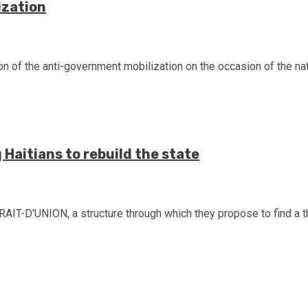
ization
on of the anti-government mobilization on the occasion of the nati
Haitians to rebuild the state
AIT-D'UNION, a structure through which they propose to find a th