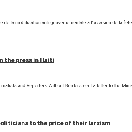
 de la mobilisation anti gouvernementale à l’occasion de la fête 
the press in Haiti
alists and Reporters Without Borders sent a letter to the Minist
iticians to the price of their larxism