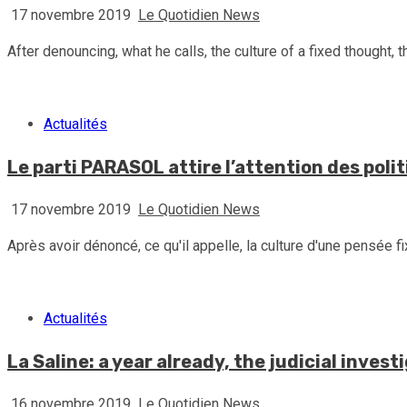
17 novembre 2019
Le Quotidien News
After denouncing, what he calls, the culture of a fixed thought
Actualités
Le parti PARASOL attire l’attention des polit
17 novembre 2019
Le Quotidien News
Après avoir dénoncé, ce qu'il appelle, la culture d'une pensée f
Actualités
La Saline: a year already, the judicial inves
16 novembre 2019
Le Quotidien News