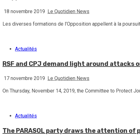
18 novembre 2019
Le Quotidien News
Les diverses formations de l’Opposition appellent à la poursuite
Actualités
RSF and CPJ demand light around attacks on 
17 novembre 2019
Le Quotidien News
On Thursday, November 14, 2019, the Committee to Protect Journ
Actualités
The PARASOL party draws the attention of pol