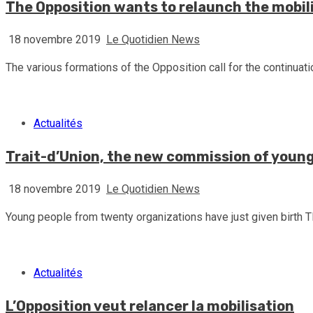
The Opposition wants to relaunch the mobil
18 novembre 2019
Le Quotidien News
The various formations of the Opposition call for the continuati
Actualités
Trait-d’Union, the new commission of young 
18 novembre 2019
Le Quotidien News
Young people from twenty organizations have just given birth TR
Actualités
L’Opposition veut relancer la mobilisation