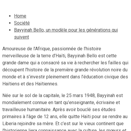
Home
Société
Bayyinah Bello, un modèle pour les générations qui
suivent
Amoureuse de l’Afrique, passionnée de l’histoire
merveilleuse de la terre d’Haïti, Bayyinah Bello est cette
grande dame qui a consacré sa vie à rechercher les failles qui
découpent l’histoire de la première grande révolution noire du
monde et à s’investir pleinement dans l’éducation civique des
Haïtiens et des Haïtiennes.
Née sur le sol de la capitale, le 25 mars 1948, Bayyinah est
mondialement connue en tant qu’enseignante, écrivaine et
travailleuse humanitaire. Après avoir bouclé ses études
primaires à l’âge de 12 ans, elle quitte Haïti pour se rendre au
Liberia rejoindre sa mère. Et c’est sur le vieux continent que
l’historienne liera connaissance avec la culture, les mœurs et