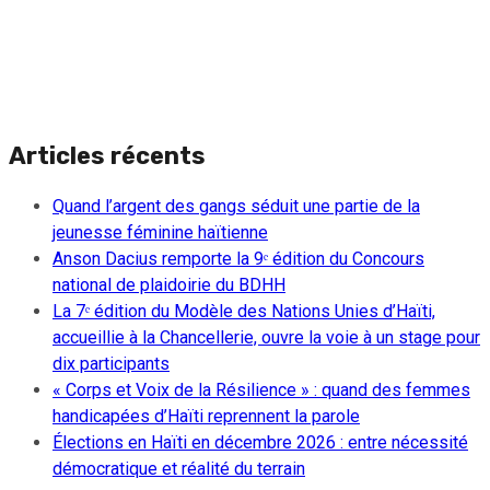
Articles récents
Quand l’argent des gangs séduit une partie de la
jeunesse féminine haïtienne
Anson Dacius remporte la 9ᵉ édition du Concours
national de plaidoirie du BDHH
La 7ᵉ édition du Modèle des Nations Unies d’Haïti,
accueillie à la Chancellerie, ouvre la voie à un stage pour
dix participants
« Corps et Voix de la Résilience » : quand des femmes
handicapées d’Haïti reprennent la parole
Élections en Haïti en décembre 2026 : entre nécessité
démocratique et réalité du terrain