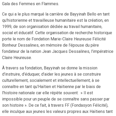
Gala des Femmes en Flammes.
Ce qui a le plus marqué la carrière de Bayyinah Bello en tant
qu’historienne et travailleuse humanitaire est la création, en
1999, de son organisation dédiée au travail humanitaire,
social et éducatif. Cette organisation de recherche historique
porte le nom de Fondation Marie-Claire Heureuse Félicité
Bonheur Dessalines, en mémoire de l’épouse du père
fondateur de la nation Jean Jacques Dessalines, l’impératrice
Claire Heureuse.
À travers sa fondation, Bayyinah se donne la mission
d’instruire, d’éduquer, d’aider les jeunes à se construire
culturellement, socialement et intellectuellement; à se
connaître en tant qu’Haïtien et Haïtienne par le biais de
l’histoire nationale car elle répète souvent: » Il est
impossible pour un peuple de se connaître sans passer par
son histoire ». De ce fait, à travers FF (Fondasyon Félicité),
elle inculque aux jeunes les valeurs propres aux Haïtiens tant