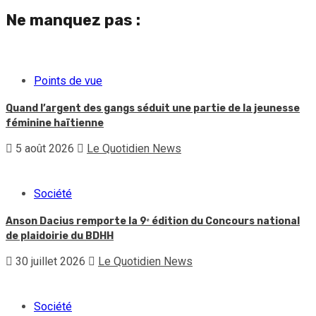
Ne manquez pas :
Points de vue
Quand l’argent des gangs séduit une partie de la jeunesse
féminine haïtienne
5 août 2026
Le Quotidien News
Société
Anson Dacius remporte la 9ᵉ édition du Concours national
de plaidoirie du BDHH
30 juillet 2026
Le Quotidien News
Société