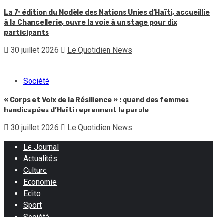
La 7ᵉ édition du Modèle des Nations Unies d’Haïti, accueillie
à la Chancellerie, ouvre la voie à un stage pour dix
participants
30 juillet 2026
Le Quotidien News
Société
« Corps et Voix de la Résilience » : quand des femmes
handicapées d’Haïti reprennent la parole
30 juillet 2026
Le Quotidien News
Le Journal
Actualités
Culture
Economie
Edito
Sport
Société