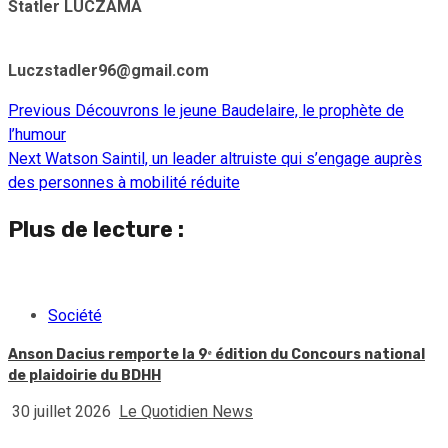
Statler LUCZAMA
Luczstadler96@gmail.com
Previous
Découvrons le jeune Baudelaire, le prophète de
Continue
l’humour
Reading
Next
Watson Saintil, un leader altruiste qui s’engage auprès
des personnes à mobilité réduite
Plus de lecture :
Société
Anson Dacius remporte la 9ᵉ édition du Concours national
de plaidoirie du BDHH
30 juillet 2026
Le Quotidien News