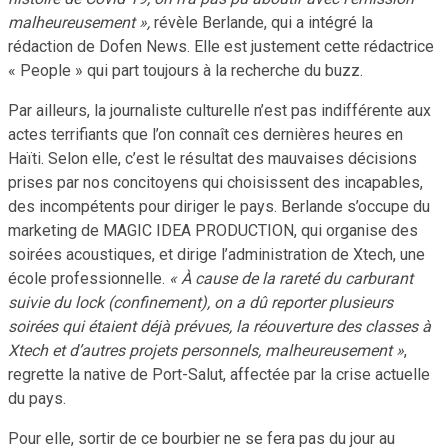
malheureusement »,
révèle Berlande, qui a intégré la
rédaction de Dofen News. Elle est justement cette rédactrice
« People » qui part toujours à la recherche du buzz.
Par ailleurs, la journaliste culturelle n’est pas indifférente aux
actes terrifiants que l’on connaît ces dernières heures en
Haïti. Selon elle, c’est le résultat des mauvaises décisions
prises par nos concitoyens qui choisissent des incapables,
des incompétents pour diriger le pays. Berlande s’occupe du
marketing de MAGIC IDEA PRODUCTION, qui organise des
soirées acoustiques, et dirige l’administration de Xtech, une
école professionnelle.
« À cause de la rareté du carburant
suivie du lock (confinement), on a dû reporter plusieurs
soirées qui étaient déjà prévues, la réouverture des classes à
Xtech et d’autres projets personnels, malheureusement »
,
regrette la native de Port-Salut, affectée par la crise actuelle
du pays.
Pour elle, sortir de ce bourbier ne se fera pas du jour au