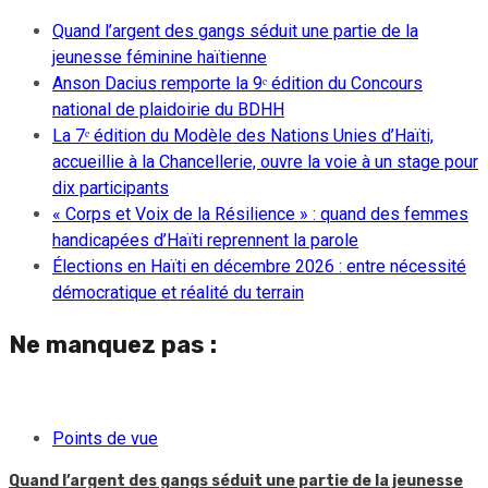
Quand l’argent des gangs séduit une partie de la
jeunesse féminine haïtienne
Anson Dacius remporte la 9ᵉ édition du Concours
national de plaidoirie du BDHH
La 7ᵉ édition du Modèle des Nations Unies d’Haïti,
accueillie à la Chancellerie, ouvre la voie à un stage pour
dix participants
« Corps et Voix de la Résilience » : quand des femmes
handicapées d’Haïti reprennent la parole
Élections en Haïti en décembre 2026 : entre nécessité
démocratique et réalité du terrain
Ne manquez pas :
Points de vue
Quand l’argent des gangs séduit une partie de la jeunesse