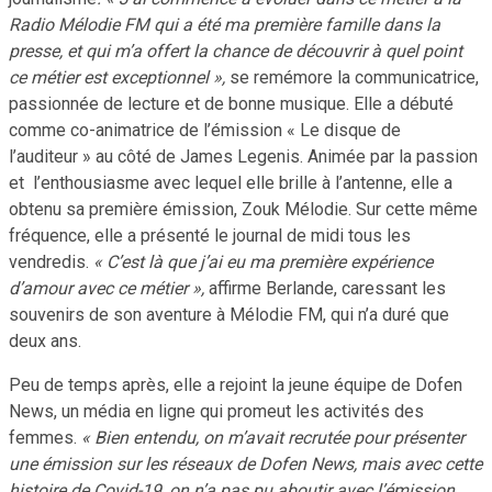
Radio Mélodie FM qui a été ma première famille dans la
presse, et qui m’a offert la chance de découvrir à quel point
ce métier est exceptionnel »,
se remémore la communicatrice,
passionnée de lecture et de bonne musique. Elle a débuté
comme co-animatrice de l’émission « Le disque de
l’auditeur » au côté de James Legenis. Animée par la passion
et l’enthousiasme avec lequel elle brille à l’antenne, elle a
obtenu sa première émission, Zouk Mélodie. Sur cette même
fréquence, elle a présenté le journal de midi tous les
vendredis.
« C’est là que j’ai eu ma première expérience
d’amour avec ce métier »,
affirme Berlande, caressant les
souvenirs de son aventure à Mélodie FM, qui n’a duré que
deux ans.
Peu de temps après, elle a rejoint la jeune équipe de Dofen
News, un média en ligne qui promeut les activités des
femmes.
« Bien entendu, on m’avait recrutée pour présenter
une émission sur les réseaux de Dofen News, mais avec cette
histoire de Covid-19, on n’a pas pu aboutir avec l’émission