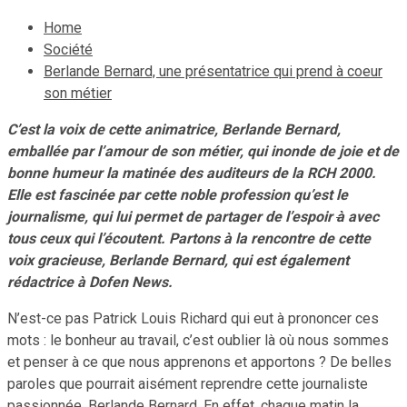
Home
Société
Berlande Bernard, une présentatrice qui prend à coeur
son métier
C’est la voix de cette animatrice, Berlande Bernard,
emballée par l’amour de son métier, qui inonde de joie et de
bonne humeur la matinée des auditeurs de la RCH 2000.
Elle est fascinée par cette noble profession qu’est le
journalisme, qui lui permet de partager de l’espoir
à
avec
tous ceux qui l’écoutent. Partons à la rencontre de cette
voix gracieuse, Berlande Bernard, qui est également
rédactrice à Dofen News.
N’est-ce pas Patrick Louis Richard qui eut à prononcer ces
mots : le bonheur au travail, c’est oublier là où nous sommes
et penser à ce que nous apprenons et apportons ? De belles
paroles que pourrait aisément reprendre cette journaliste
passionnée, Berlande Bernard. En effet, chaque matin la