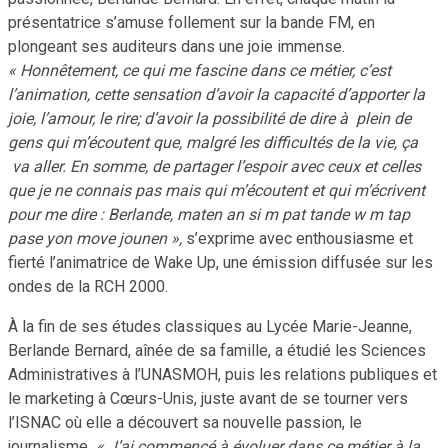
présentatrice s’amuse follement sur la bande FM, en
plongeant ses auditeurs dans une joie immense.
« Honnêtement, ce qui me fascine dans ce métier, c’est
l’animation, cette sensation d’avoir la capacité d’apporter la
joie, l’amour, le rire; d’avoir la possibilité de dire à plein de
gens qui m’écoutent que, malgré les difficultés de la vie, ça
va aller. En somme, de partager l’espoir avec ceux et celles
que je ne connais pas mais qui m’écoutent et qui m’écrivent
pour me dire : Berlande, maten an si m pat tande w m tap
pase yon move jounen »,
s’exprime avec enthousiasme et
fierté l’animatrice de Wake Up, une émission diffusée sur les
ondes de la RCH 2000.
À la fin de ses études classiques au Lycée Marie-Jeanne,
Berlande Bernard, aînée de sa famille, a étudié les Sciences
Administratives à l’UNASMOH, puis les relations publiques et
le marketing à Cœurs-Unis, juste avant de se tourner vers
l’ISNAC où elle a découvert sa nouvelle passion, le
journalisme
. « J’ai commencé à évoluer dans ce métier à la