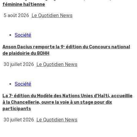
féminine haïtienne
5 août 2026
Le Quotidien News
Société
Anson Dacius remporte la 9ᵉ édition du Concours national
de plaidoirie du BDHH
30 juillet 2026
Le Quotidien News
Société
La 7ᵉ édition du Modèle des Nations Unies d’Haïti, accueillie
à la Chancellerie, ouvre la voie à un stage pour dix
participants
30 juillet 2026
Le Quotidien News