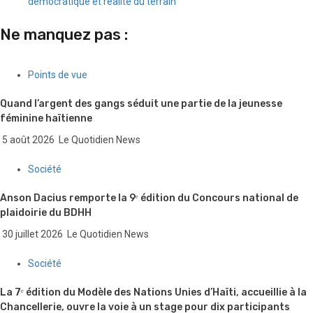
démocratique et réalité du terrain
Ne manquez pas :
Points de vue
Quand l’argent des gangs séduit une partie de la jeunesse
féminine haïtienne
5 août 2026
Le Quotidien News
Société
Anson Dacius remporte la 9ᵉ édition du Concours national de
plaidoirie du BDHH
30 juillet 2026
Le Quotidien News
Société
La 7ᵉ édition du Modèle des Nations Unies d’Haïti, accueillie à la
Chancellerie, ouvre la voie à un stage pour dix participants