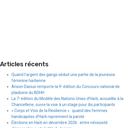
Articles récents
Quand l’argent des gangs séduit une partie de la jeunesse
féminine haïtienne
Anson Dacius remporte la 9ᵉ édition du Concours national de
plaidoirie du BDHH
La 7ᵉ édition du Modèle des Nations Unies d’Haïti, accueillie à la
Chancellerie, ouvre la voie à un stage pour dix participants
« Corps et Voix de la Résilience » : quand des femmes
handicapées d’Haïti reprennent la parole
Élections en Haïti en décembre 2026 : entre nécessité