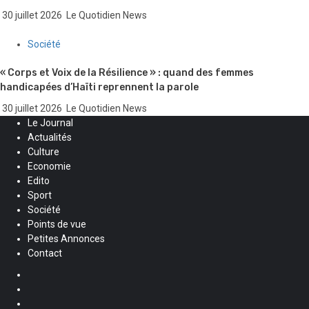
30 juillet 2026
Le Quotidien News
Société
« Corps et Voix de la Résilience » : quand des femmes
handicapées d’Haïti reprennent la parole
30 juillet 2026
Le Quotidien News
Le Journal
Actualités
Culture
Economie
Edito
Sport
Société
Points de vue
Petites Annonces
Contact
Facebook
Instagram
Twitter