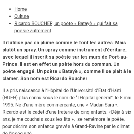
Home
Culture
Ricardo BOUCHER, un poète « Batayè » qui fait sa
poésie autrement
Il n’utilise pas sa plume comme le font les autres. Mais
plutôt un spray. Un spray comme instrument d’écriture,
avec lequel il inscrit sa poésie sur les murs de Port-au-
Prince. Il est en effet un poète hors du commun. Un
poète engagé. Un poète « Batayè », comme il se plait à le
clamer. Son nom est Ricardo Boucher
.
Il a pris naissance à l’Hôpital de l’Université d’Etat d’Haïti
(HUEH) plus connu sous le nom de ‘’l’Hôpital général’’, le 8 mai
1995. Né d’une mère commerçante, une « Madan Sara »,
Ricardo est le cadet d’une fraterie de cinq enfants. «Déjà à six
ans, je me couchais sous les lits », se remémore le poète,
pour décrire son enfance grevée à Grand-Ravine par le climat
de l’insécurité.