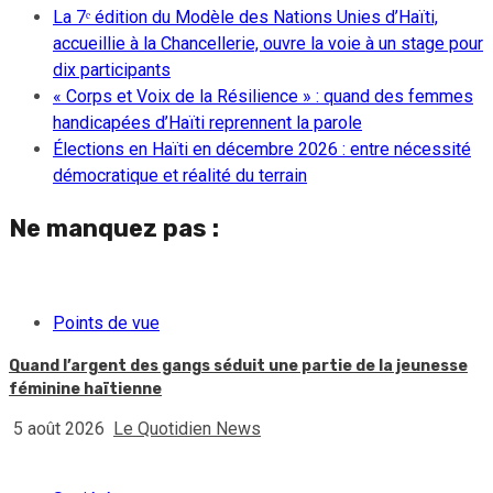
La 7ᵉ édition du Modèle des Nations Unies d’Haïti,
accueillie à la Chancellerie, ouvre la voie à un stage pour
dix participants
« Corps et Voix de la Résilience » : quand des femmes
handicapées d’Haïti reprennent la parole
Élections en Haïti en décembre 2026 : entre nécessité
démocratique et réalité du terrain
Ne manquez pas :
Points de vue
Quand l’argent des gangs séduit une partie de la jeunesse
féminine haïtienne
5 août 2026
Le Quotidien News