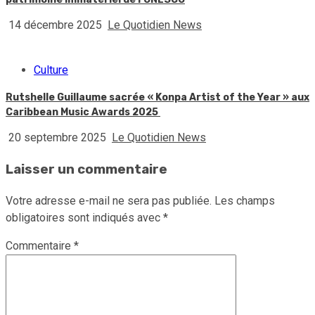
14 décembre 2025
Le Quotidien News
Culture
Rutshelle Guillaume sacrée « Konpa Artist of the Year » aux
Caribbean Music Awards 2025
20 septembre 2025
Le Quotidien News
Laisser un commentaire
Votre adresse e-mail ne sera pas publiée.
Les champs
obligatoires sont indiqués avec
*
Commentaire
*