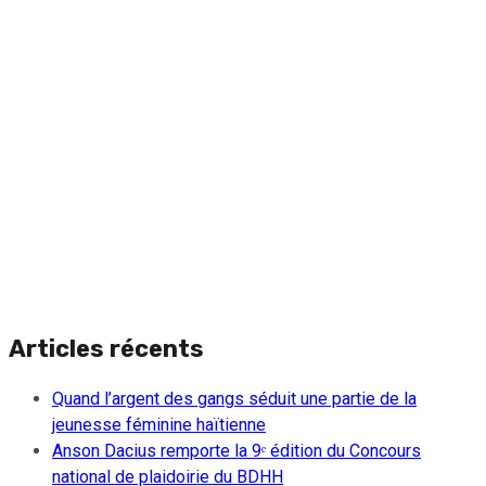
Articles récents
Quand l’argent des gangs séduit une partie de la
jeunesse féminine haïtienne
Anson Dacius remporte la 9ᵉ édition du Concours
national de plaidoirie du BDHH