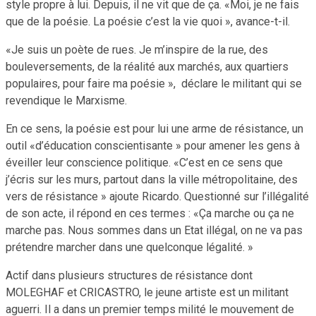
style propre à lui. Depuis, il ne vit que de ça. «Moi, je ne fais
que de la poésie. La poésie c’est la vie quoi », avance-t-il.
«Je suis un poète de rues. Je m’inspire de la rue, des
bouleversements, de la réalité aux marchés, aux quartiers
populaires, pour faire ma poésie », déclare le militant qui se
revendique le Marxisme.
En ce sens, la poésie est pour lui une arme de résistance, un
outil «d’éducation conscientisante » pour amener les gens à
éveiller leur conscience politique. «C’est en ce sens que
j’écris sur les murs, partout dans la ville métropolitaine, des
vers de résistance » ajoute Ricardo. Questionné sur l’illégalité
de son acte, il répond en ces termes : «Ça marche ou ça ne
marche pas. Nous sommes dans un Etat illégal, on ne va pas
prétendre marcher dans une quelconque légalité. »
Actif dans plusieurs structures de résistance dont
MOLEGHAF et CRICASTRO, le jeune artiste est un militant
aguerri. Il a dans un premier temps milité le mouvement de