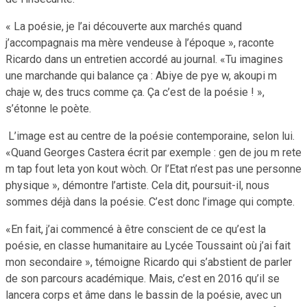
« La poésie, je l’ai découverte aux marchés quand
j’accompagnais ma mère vendeuse à l’époque », raconte
Ricardo dans un entretien accordé au journal. «Tu imagines
une marchande qui balance ça : Abiye de pye w, akoupi m
chaje w, des trucs comme ça. Ça c’est de la poésie ! »,
s’étonne le poète.
L’image est au centre de la poésie contemporaine, selon lui.
«Quand Georges Castera écrit par exemple : gen de jou m rete
m tap fout leta yon kout wòch. Or l’Etat n’est pas une personne
physique », démontre l’artiste. Cela dit, poursuit-il, nous
sommes déjà dans la poésie. C’est donc l’image qui compte.
«En fait, j’ai commencé à être conscient de ce qu’est la
poésie, en classe humanitaire au Lycée Toussaint où j’ai fait
mon secondaire », témoigne Ricardo qui s’abstient de parler
de son parcours académique. Mais, c’est en 2016 qu’il se
lancera corps et âme dans le bassin de la poésie, avec un