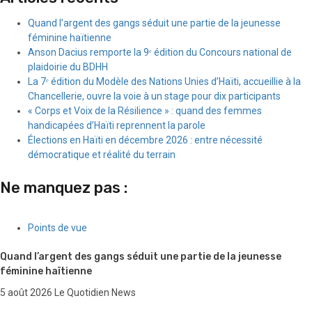
Quand l’argent des gangs séduit une partie de la jeunesse
féminine haïtienne
Anson Dacius remporte la 9ᵉ édition du Concours national de
plaidoirie du BDHH
La 7ᵉ édition du Modèle des Nations Unies d’Haïti, accueillie à la
Chancellerie, ouvre la voie à un stage pour dix participants
« Corps et Voix de la Résilience » : quand des femmes
handicapées d’Haïti reprennent la parole
Élections en Haïti en décembre 2026 : entre nécessité
démocratique et réalité du terrain
Ne manquez pas :
Points de vue
Quand l’argent des gangs séduit une partie de la jeunesse
féminine haïtienne
5 août 2026
Le Quotidien News