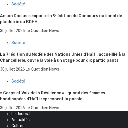
Société
Anson Dacius remporte la 9ᵉ édition du Concours national de
plaidoirie du BDHH
30 juillet 2026
Le Quotidien News
Société
La 7ᵉ édition du Modèle des Nations Unies d’Haïti, accueillie à la
Chancellerie, ouvre la voie à un stage pour dix participants
30 juillet 2026
Le Quotidien News
Société
« Corps et Voix de la Résilience » : quand des femmes
handicapées d’Haïti reprennent la parole
30 juillet 2026
Le Quotidien News
Le Journal
Actualités
Culture