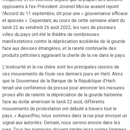
opposants à l’ex-Président Jovenel Moïse avaient rejoint
l’Accord du 11 septembre, dit pour une « gouvernance efficace
et apaisée ». Cependant, au cours de cette semaine allant du
lundi 22 au vendredi 26 août 2022, les rues de plusieurs
villes du pays ont été le théâtre de nombreuses
manifestations contre la dépréciation accélérée de la gourde
face aux devises étrangères, et la rareté continuelle des
produits pétroliers aggravant la cherté de la vie dans le pays.
L’insécurité et la vie chère sont les principales raisons de
ces mouvements de foule ces derniers jours en Haïti. Alors
que le Gouverneur de la Banque de la République d’Haïti
tenait une conférence de presse pour annoncer les mesures
prises afin de ralentir la dépréciation de la gourde haïtienne
face au dollar américain le lundi 22 août, différents
mouvements de protestation ont débuté à travers tout le
pays. « Aujourd’hui, nous sommes dans la rue pour envoyer un
signal aux autorités. Demain, nous serons encore dans les
rues. Tous les magasins doivent garder leurs portes fermées.