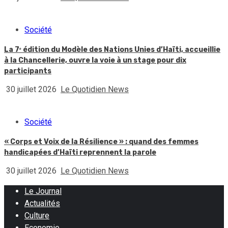
Société
La 7ᵉ édition du Modèle des Nations Unies d’Haïti, accueillie
à la Chancellerie, ouvre la voie à un stage pour dix
participants
30 juillet 2026
Le Quotidien News
Société
« Corps et Voix de la Résilience » : quand des femmes
handicapées d’Haïti reprennent la parole
30 juillet 2026
Le Quotidien News
Le Journal
Actualités
Culture
Economie