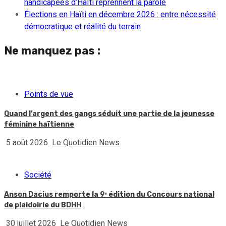
handicapées d’Haïti reprennent la parole
Élections en Haïti en décembre 2026 : entre nécessité
démocratique et réalité du terrain
Ne manquez pas :
Points de vue
Quand l’argent des gangs séduit une partie de la jeunesse
féminine haïtienne
5 août 2026
Le Quotidien News
Société
Anson Dacius remporte la 9ᵉ édition du Concours national
de plaidoirie du BDHH
30 juillet 2026
Le Quotidien News