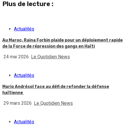
Plus de lecture :
Actualités
Au Maroc, Raina Forbin plaide pour un déploiement rapide
de la Force de répression des gangs en Haïti
24 mai 2026
Le Quotidien News
Actualités
Mario Andrésol face au défi de refonder la défense
haïtienne
29 mars 2026
Le Quotidien News
Actualités