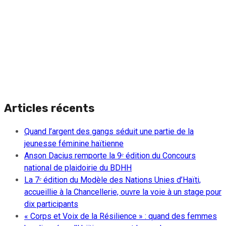
Articles récents
Quand l’argent des gangs séduit une partie de la
jeunesse féminine haïtienne
Anson Dacius remporte la 9ᵉ édition du Concours
national de plaidoirie du BDHH
La 7ᵉ édition du Modèle des Nations Unies d’Haïti,
accueillie à la Chancellerie, ouvre la voie à un stage pour
dix participants
« Corps et Voix de la Résilience » : quand des femmes