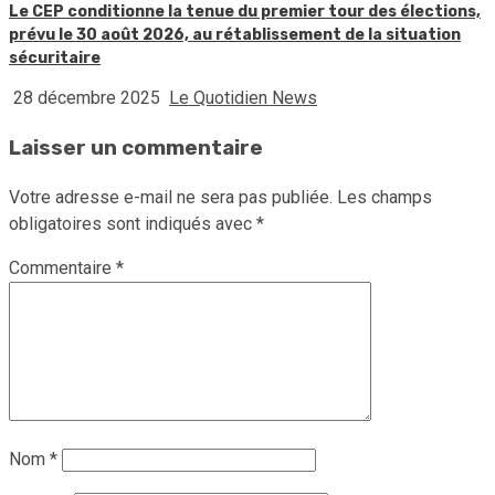
Le CEP conditionne la tenue du premier tour des élections,
prévu le 30 août 2026, au rétablissement de la situation
sécuritaire
28 décembre 2025
Le Quotidien News
Laisser un commentaire
Votre adresse e-mail ne sera pas publiée.
Les champs
obligatoires sont indiqués avec
*
Commentaire
*
Nom
*