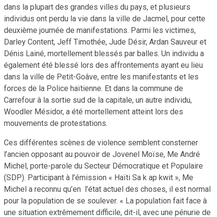
dans la plupart des grandes villes du pays, et plusieurs
individus ont perdu la vie dans la ville de Jacmel, pour cette
deuxième journée de manifestations. Parmi les victimes,
Darley Content, Jeff Timothée, Jude Désir, Ardan Sauveur et
Dénis Lainé, mortellement blessés par balles. Un individu a
également été blessé lors des affrontements ayant eu lieu
dans la ville de Petit-Goâve, entre les manifestants et les
forces de la Police haïtienne. Et dans la commune de
Carrefour à la sortie sud de la capitale, un autre individu,
Woodler Mésidor, a été mortellement atteint lors des
mouvements de protestations.
Ces différentes scènes de violence semblent consterner
l’ancien opposant au pouvoir de Jovenel Moïse, Me André
Michel, porte-parole du Secteur Démocratique et Populaire
(SDP). Participant à l’émission « Haïti Sa k ap kwit », Me
Michel a reconnu qu’en l’état actuel des choses, il est normal
pour la population de se soulever. « La population fait face à
une situation extrêmement difficile, dit-il, avec une pénurie de