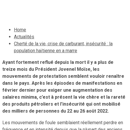
28 août 2022
Le Quotidien News
Home
Actualités
Cherté de la vie, crise de carburant, insécurité : la
population haïtienne en a marre
Ayant
fortement reflué depuis la mort il y a plus de
treize mois du Président Jovenel Moïse, les
mouvements de protestation semblent vouloir renaître
dans le pays. Après les épisodes de manifestations en
février dernier pour exiger une augmentation des
salaires minima, c’est à présent la vie chère et la rareté
des produits pétroliers et l’insécurité qui ont mobilisé
des milliers de personnes du 22 au 26 août 2022.
Les mouvements de foule semblaient réellement perdre en
fréquence et en intensité depuis que la plupart des anciens