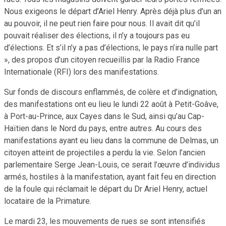
Nous exigeons le départ d’Ariel Henry. Après déjà plus d’un an
au pouvoir, il ne peut rien faire pour nous. Il avait dit qu’il
pouvait réaliser des élections, il n’y a toujours pas eu
d’élections. Et s’il n’y a pas d’élections, le pays n’ira nulle part
», des propos d’un citoyen recueillis par la Radio France
Internationale (RFI) lors des manifestations.
Sur fonds de discours enflammés, de colère et d’indignation,
des manifestations ont eu lieu le lundi 22 août à Petit-Goâve,
à Port-au-Prince, aux Cayes dans le Sud, ainsi qu’au Cap-
Haïtien dans le Nord du pays, entre autres. Au cours des
manifestations ayant eu lieu dans la commune de Delmas, un
citoyen atteint de projectiles a perdu la vie. Selon l’ancien
parlementaire Serge Jean-Louis, ce serait l’œuvre d’individus
armés, hostiles à la manifestation, ayant fait feu en direction
de la foule qui réclamait le départ du Dr Ariel Henry, actuel
locataire de la Primature.
Le mardi 23, les mouvements de rues se sont intensifiés