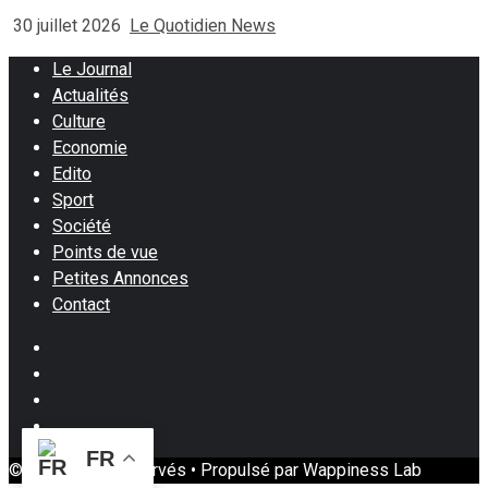
30 juillet 2026
Le Quotidien News
Le Journal
Actualités
Culture
Economie
Edito
Sport
Société
Points de vue
Petites Annonces
Contact
Facebook
Instagram
Twitter
Youtube
FR
© Tous droits réservés • Propulsé par Wappiness Lab