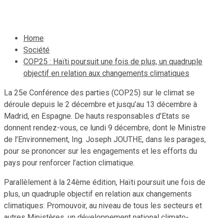
10 décembre 2019
Jean Wedson Fortil
Home
Société
COP25 : Haïti poursuit une fois de plus, un quadruple
objectif en relation aux changements climatiques
La 25e Conférence des parties (COP25) sur le climat se
déroule depuis le 2 décembre et jusqu’au 13 décembre à
Madrid, en Espagne. De hauts responsables d’Etats se
donnent rendez-vous, ce lundi 9 décembre, dont le Ministre
de l’Environnement, Ing. Joseph JOUTHE, dans les parages,
pour se prononcer sur les engagements et les efforts du
pays pour renforcer l’action climatique.
Parallèlement à la 24ème édition, Haïti poursuit une fois de
plus, un quadruple objectif en relation aux changements
climatiques: Promouvoir, au niveau de tous les secteurs et
autres Ministères, un développement national climato-