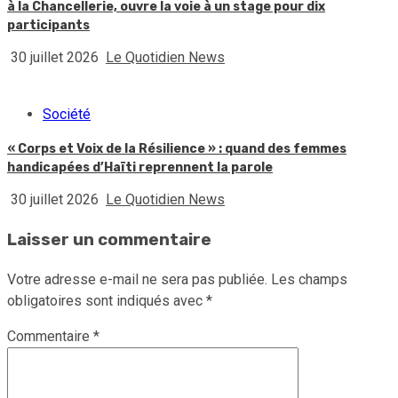
à la Chancellerie, ouvre la voie à un stage pour dix
participants
30 juillet 2026
Le Quotidien News
Société
« Corps et Voix de la Résilience » : quand des femmes
handicapées d’Haïti reprennent la parole
30 juillet 2026
Le Quotidien News
Laisser un commentaire
Votre adresse e-mail ne sera pas publiée.
Les champs
obligatoires sont indiqués avec
*
Commentaire
*