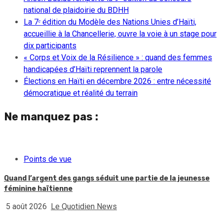
national de plaidoirie du BDHH
La 7ᵉ édition du Modèle des Nations Unies d’Haïti,
accueillie à la Chancellerie, ouvre la voie à un stage pour
dix participants
« Corps et Voix de la Résilience » : quand des femmes
handicapées d’Haïti reprennent la parole
Élections en Haïti en décembre 2026 : entre nécessité
démocratique et réalité du terrain
Ne manquez pas :
Points de vue
Quand l’argent des gangs séduit une partie de la jeunesse
féminine haïtienne
5 août 2026
Le Quotidien News