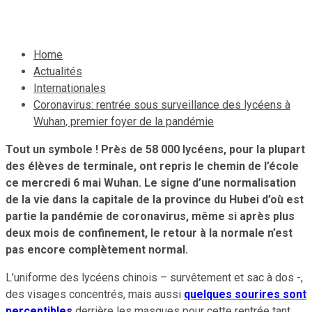
6 mai 2020
Le Quotidien News
Home
Actualités
Internationales
Coronavirus: rentrée sous surveillance des lycéens à
Wuhan, premier foyer de la pandémie
Tout un symbole ! Près de 58 000 lycéens, pour la plupart
des élèves de terminale, ont repris le chemin de l’école
ce mercredi 6 mai Wuhan. Le signe d’une normalisation
de la vie dans la capitale de la province du Hubei d’où est
partie la pandémie de coronavirus, même si après plus
deux mois de confinement, le retour à la normale n’est
pas encore complètement normal.
L’uniforme des lycéens chinois – survêtement et sac à dos -,
des visages concentrés, mais aussi
quelques sourires sont
perceptibles
derrière les masques pour cette rentrée tant