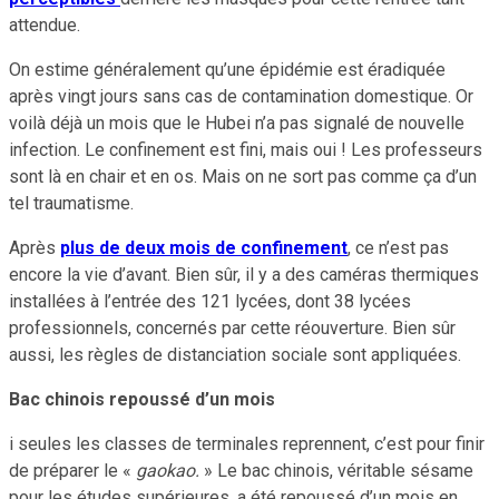
attendue.
On estime généralement qu’une épidémie est éradiquée
après vingt jours sans cas de contamination domestique. Or
voilà déjà un mois que le Hubei n’a pas signalé de nouvelle
infection. Le confinement est fini, mais oui ! Les professeurs
sont là en chair et en os. Mais on ne sort pas comme ça d’un
tel traumatisme.
Après
plus de deux mois de confinement
, ce n’est pas
encore la vie d’avant. Bien sûr, il y a des caméras thermiques
installées à l’entrée des 121 lycées, dont 38 lycées
professionnels, concernés par cette réouverture. Bien sûr
aussi, les règles de distanciation sociale sont appliquées.
Bac chinois repoussé d’un mois
i seules les classes de terminales reprennent, c’est pour finir
de préparer le «
gaokao.
» Le bac chinois, véritable sésame
pour les études supérieures, a été repoussé d’un mois en