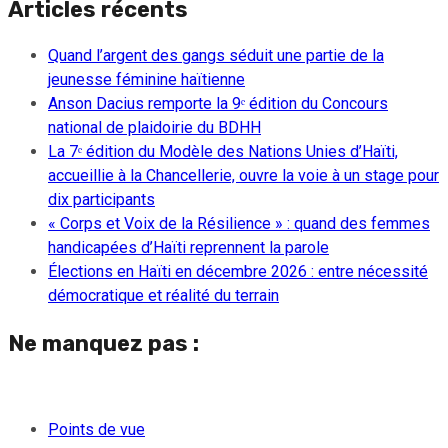
Articles récents
Quand l’argent des gangs séduit une partie de la
jeunesse féminine haïtienne
Anson Dacius remporte la 9ᵉ édition du Concours
national de plaidoirie du BDHH
La 7ᵉ édition du Modèle des Nations Unies d’Haïti,
accueillie à la Chancellerie, ouvre la voie à un stage pour
dix participants
« Corps et Voix de la Résilience » : quand des femmes
handicapées d’Haïti reprennent la parole
Élections en Haïti en décembre 2026 : entre nécessité
démocratique et réalité du terrain
Ne manquez pas :
Points de vue