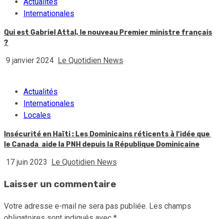
Actualités
Internationales
Qui est Gabriel Attal, le nouveau Premier ministre français
?
9 janvier 2024
Le Quotidien News
Actualités
Internationales
Locales
Insécurité en Haïti : Les Dominicains réticents à l’idée que
le Canada aide la PNH depuis la République Dominicaine
17 juin 2023
Le Quotidien News
Laisser un commentaire
Votre adresse e-mail ne sera pas publiée.
Les champs
obligatoires sont indiqués avec
*