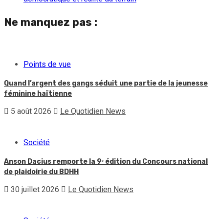
Ne manquez pas :
Points de vue
Quand l’argent des gangs séduit une partie de la jeunesse
féminine haïtienne
5 août 2026
Le Quotidien News
Société
Anson Dacius remporte la 9ᵉ édition du Concours national
de plaidoirie du BDHH
30 juillet 2026
Le Quotidien News