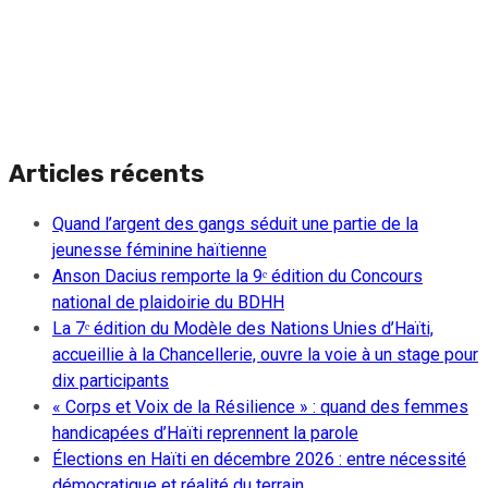
Articles récents
Quand l’argent des gangs séduit une partie de la
jeunesse féminine haïtienne
Anson Dacius remporte la 9ᵉ édition du Concours
national de plaidoirie du BDHH
La 7ᵉ édition du Modèle des Nations Unies d’Haïti,
accueillie à la Chancellerie, ouvre la voie à un stage pour
dix participants
« Corps et Voix de la Résilience » : quand des femmes
handicapées d’Haïti reprennent la parole
Élections en Haïti en décembre 2026 : entre nécessité
démocratique et réalité du terrain