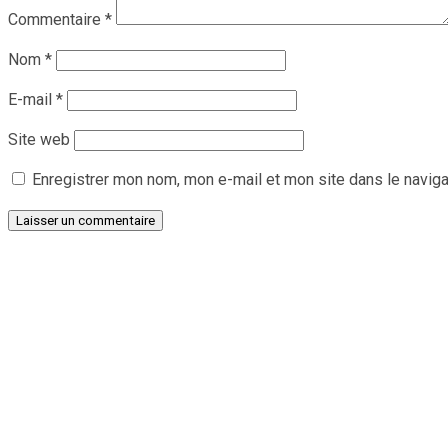
Commentaire
*
Nom
*
E-mail
*
Site web
Enregistrer mon nom, mon e-mail et mon site dans le navig