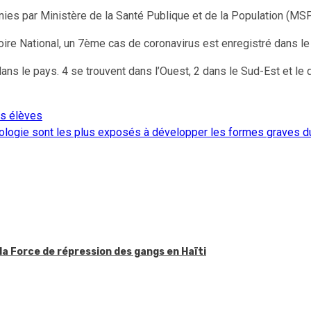
ies par Ministère de la Santé Publique et de la Population (MSP
ire National, un 7ème cas de coronavirus est enregistré dans le
ns le pays. 4 se trouvent dans l’Ouest, 2 dans le Sud-Est et le 
es élèves
hologie sont les plus exposés à développer les formes graves d
la Force de répression des gangs en Haïti