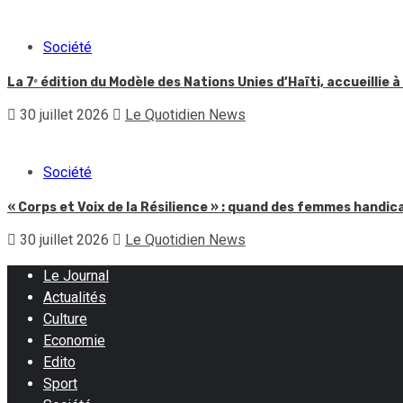
Société
La 7ᵉ édition du Modèle des Nations Unies d’Haïti, accueillie à
30 juillet 2026
Le Quotidien News
Société
« Corps et Voix de la Résilience » : quand des femmes handic
30 juillet 2026
Le Quotidien News
Le Journal
Actualités
Culture
Economie
Edito
Sport