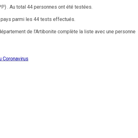
P) . Au total 44 personnes ont été testées.
 pays parmi les 44 tests effectués.
département de l’Artibonite complète la liste avec une personne
u Coronavirus