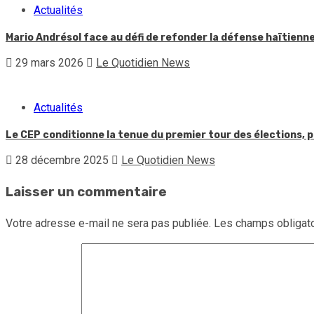
Actualités
Mario Andrésol face au défi de refonder la défense haïtienn
29 mars 2026
Le Quotidien News
Actualités
Le CEP conditionne la tenue du premier tour des élections, p
28 décembre 2025
Le Quotidien News
Laisser un commentaire
Votre adresse e-mail ne sera pas publiée.
Les champs obligato