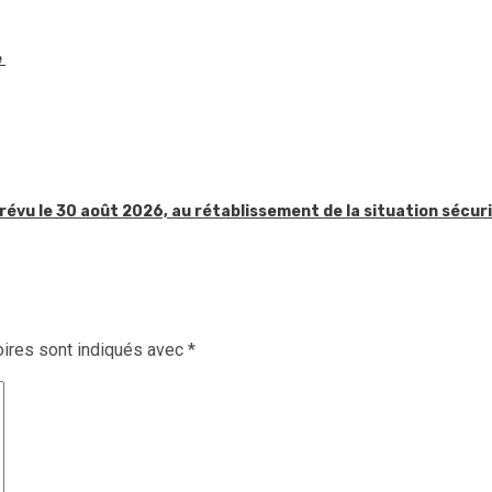
e
révu le 30 août 2026, au rétablissement de la situation sécur
ires sont indiqués avec
*