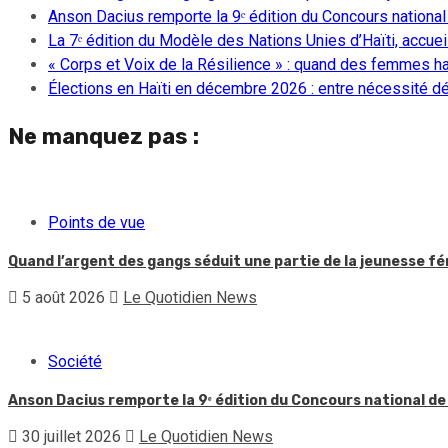
Anson Dacius remporte la 9ᵉ édition du Concours national
La 7ᵉ édition du Modèle des Nations Unies d’Haïti, accueill
« Corps et Voix de la Résilience » : quand des femmes ha
Élections en Haïti en décembre 2026 : entre nécessité dém
Ne manquez pas :
Points de vue
Quand l’argent des gangs séduit une partie de la jeunesse f
5 août 2026
Le Quotidien News
Société
Anson Dacius remporte la 9ᵉ édition du Concours national de
30 juillet 2026
Le Quotidien News