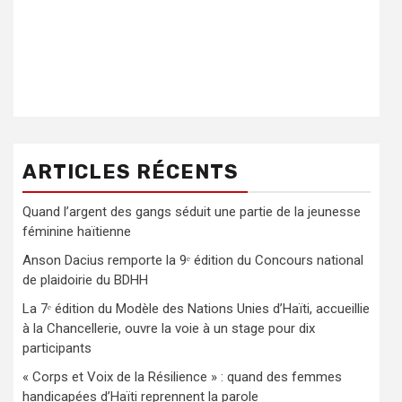
ARTICLES RÉCENTS
Quand l’argent des gangs séduit une partie de la jeunesse
féminine haïtienne
Anson Dacius remporte la 9ᵉ édition du Concours national
de plaidoirie du BDHH
La 7ᵉ édition du Modèle des Nations Unies d’Haïti, accueillie
à la Chancellerie, ouvre la voie à un stage pour dix
participants
« Corps et Voix de la Résilience » : quand des femmes
handicapées d’Haïti reprennent la parole