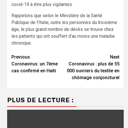
covid-19 à être plus vigilantes.
Rappelons que selon le Ministère de la Santé
Publique de l’Italie, outre les personnes du troisième
âge, le plus grand nombre de décès se trouve chez
les patients qui ont souffert d’au moins une maladie
chronique.
Continue
Previous
Next
Coronavirus: un 7ème
Coronavirus : plus de 55
Reading
cas confirmé en Haïti
000 ouvriers du textile en
chômage conjoncturel
PLUS DE LECTURE :