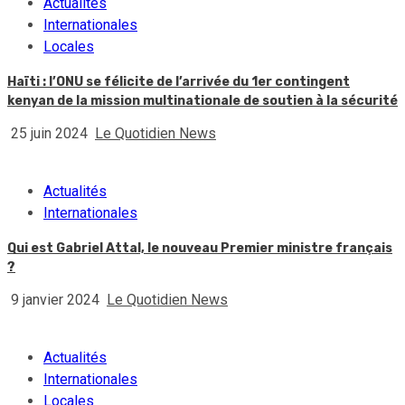
Actualités
Internationales
Locales
Haïti : l’ONU se félicite de l’arrivée du 1er contingent
kenyan de la mission multinationale de soutien à la sécurité
25 juin 2024
Le Quotidien News
Actualités
Internationales
Qui est Gabriel Attal, le nouveau Premier ministre français
?
9 janvier 2024
Le Quotidien News
Actualités
Internationales
Locales