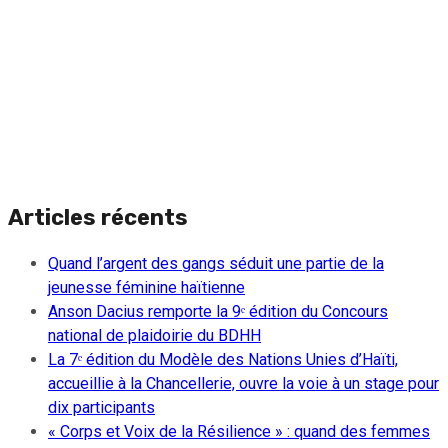
Articles récents
Quand l’argent des gangs séduit une partie de la
jeunesse féminine haïtienne
Anson Dacius remporte la 9ᵉ édition du Concours
national de plaidoirie du BDHH
La 7ᵉ édition du Modèle des Nations Unies d’Haïti,
accueillie à la Chancellerie, ouvre la voie à un stage pour
dix participants
« Corps et Voix de la Résilience » : quand des femmes