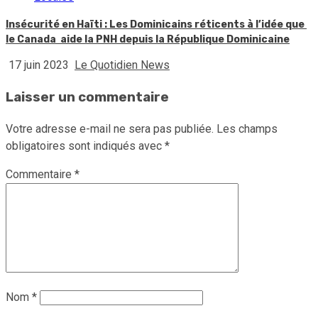
Insécurité en Haïti : Les Dominicains réticents à l’idée que
le Canada aide la PNH depuis la République Dominicaine
17 juin 2023
Le Quotidien News
Laisser un commentaire
Votre adresse e-mail ne sera pas publiée.
Les champs
obligatoires sont indiqués avec
*
Commentaire
*
Nom
*