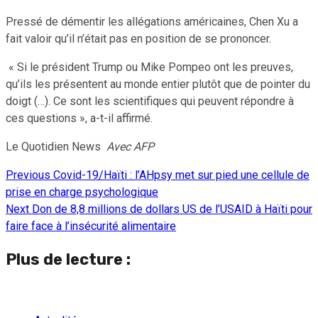
Pressé de démentir les allégations américaines, Chen Xu a
fait valoir qu’il n’était pas en position de se prononcer.
« Si le président Trump ou Mike Pompeo ont les preuves,
qu’ils les présentent au monde entier plutôt que de pointer du
doigt (…). Ce sont les scientifiques qui peuvent répondre à
ces questions », a-t-il affirmé.
Le Quotidien News
Avec AFP
Previous
Covid-19/Haïti : l’AHpsy met sur pied une cellule de
Continue
prise en charge psychologique
Reading
Next
Don de 8,8 millions de dollars US de l’USAID à Haïti pour
faire face à l’insécurité alimentaire
Plus de lecture :