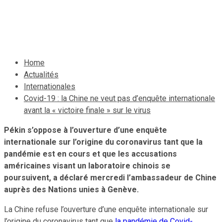
virus
6 mai 2020
Le Quotidien News
Home
Actualités
Internationales
Covid-19 : la Chine ne veut pas d’enquête internationale
avant la « victoire finale » sur le virus
Pékin s’oppose à l’ouverture d’une enquête
internationale sur l’origine du coronavirus tant que la
pandémie est en cours et que les accusations
américaines visant un laboratoire chinois se
poursuivent, a déclaré mercredi l’ambassadeur de Chine
auprès des Nations unies à Genève.
La Chine refuse l’ouverture d’une enquête internationale sur
l’origine du coronavirus tant que
la pandémie de Covid-