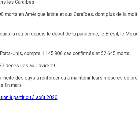
ans les Caraïbes
morts en Amérique latine et aux Caraïbes, dont plus de la moitié
ans la région depuis le début de la pandémie, le Brésil, le Mexiq
s Etats-Unis, compte 1.145.906 cas confirmés et 52.645 morts.
77 décès liés au Covid-19.
 incite des pays à renforcer ou à maintenir leurs mesures de pr
s fin mars.
ion à partir du 3 août 2020