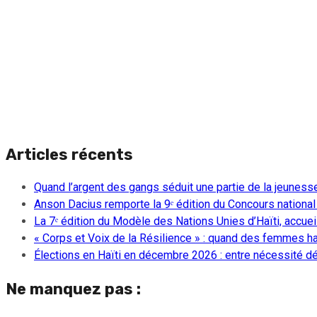
Articles récents
Quand l’argent des gangs séduit une partie de la jeuness
Anson Dacius remporte la 9ᵉ édition du Concours national
La 7ᵉ édition du Modèle des Nations Unies d’Haïti, accueill
« Corps et Voix de la Résilience » : quand des femmes ha
Élections en Haïti en décembre 2026 : entre nécessité dém
Ne manquez pas :