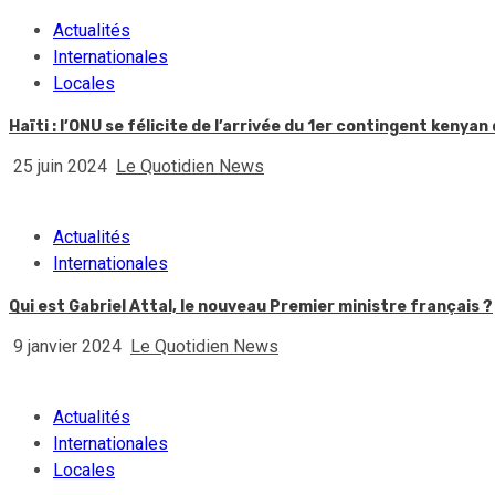
Actualités
Internationales
Locales
Haïti : l’ONU se félicite de l’arrivée du 1er contingent kenyan
25 juin 2024
Le Quotidien News
Actualités
Internationales
Qui est Gabriel Attal, le nouveau Premier ministre français ?
9 janvier 2024
Le Quotidien News
Actualités
Internationales
Locales