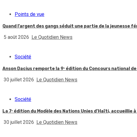
Points de vue
Quand l’argent des gangs séduit une partie de la jeunesse f
5 août 2026
Le Quotidien News
Société
Anson Dacius remporte la 9ᵉ édition du Concours national de
30 juillet 2026
Le Quotidien News
Société
La 7ᵉ édition du Modèle des Nations Unies d’Haïti, accueillie à
30 juillet 2026
Le Quotidien News