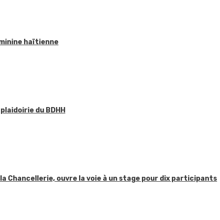
éminine haïtienne
 plaidoirie du BDHH
 la Chancellerie, ouvre la voie à un stage pour dix participants