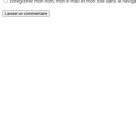
Enregistrer mon nom, mon e-mail et mon site dans le navig