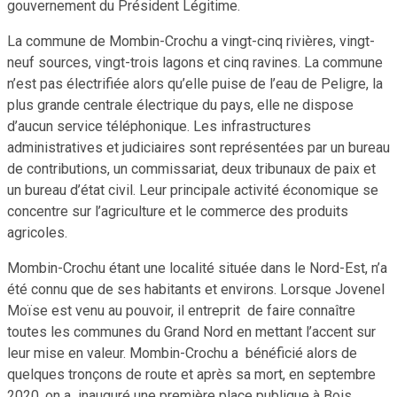
gouvernement du Président Légitime.
La commune de Mombin-Crochu a vingt-cinq rivières, vingt-
neuf sources, vingt-trois lagons et cinq ravines. La commune
n’est pas électrifiée alors qu’elle puise de l’eau de Peligre, la
plus grande centrale électrique du pays, elle ne dispose
d’aucun service téléphonique. Les infrastructures
administratives et judiciaires sont représentées par un bureau
de contributions, un commissariat, deux tribunaux de paix et
un bureau d’état civil. Leur principale activité économique se
concentre sur l’agriculture et le commerce des produits
agricoles.
Mombin-Crochu étant une localité située dans le Nord-Est, n’a
été connu que de ses habitants et environs. Lorsque Jovenel
Moïse est venu au pouvoir, il entreprit de faire connaître
toutes les communes du Grand Nord en mettant l’accent sur
leur mise en valeur. Mombin-Crochu a bénéficié alors de
quelques tronçons de route et après sa mort, en septembre
2020, on a inauguré une première place publique à Bois