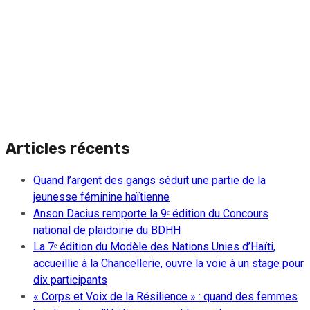
Articles récents
Quand l’argent des gangs séduit une partie de la
jeunesse féminine haïtienne
Anson Dacius remporte la 9ᵉ édition du Concours
national de plaidoirie du BDHH
La 7ᵉ édition du Modèle des Nations Unies d’Haïti,
accueillie à la Chancellerie, ouvre la voie à un stage pour
dix participants
« Corps et Voix de la Résilience » : quand des femmes