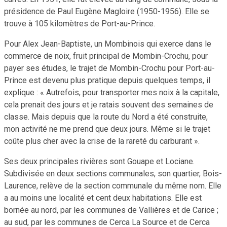
présidence de Paul Eugène Magloire (1950-1956). Elle se
trouve à 105 kilomètres de Port-au-Prince.
Pour Alex Jean-Baptiste, un Mombinois qui exerce dans le
commerce de noix, fruit principal de Mombin-Crochu, pour
payer ses études, le trajet de Mombin-Crochu pour Port-au-
Prince est devenu plus pratique depuis quelques temps, il
explique : « Autrefois, pour transporter mes noix à la capitale,
cela prenait des jours et je ratais souvent des semaines de
classe. Mais depuis que la route du Nord a été construite,
mon activité ne me prend que deux jours. Même si le trajet
coûte plus cher avec la crise de la rareté du carburant ».
Ses deux principales rivières sont Gouape et Lociane.
Subdivisée en deux sections communales, son quartier, Bois-
Laurence, relève de la section communale du même nom. Elle
a au moins une localité et cent deux habitations. Elle est
bornée au nord, par les communes de Vallières et de Carice ;
au sud, par les communes de Cerca La Source et de Cerca