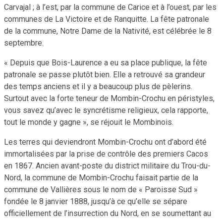
Carvajal ; à l’est, par la commune de Carice et à l’ouest, par les
communes de La Victoire et de Ranquitte. La fête patronale
de la commune, Notre Dame de la Nativité, est célébrée le 8
septembre.
« Depuis que Bois-Laurence a eu sa place publique, la fête
patronale se passe plutôt bien. Elle a retrouvé sa grandeur
des temps anciens et il y a beaucoup plus de pèlerins.
Surtout avec la forte teneur de Mombin-Crochu en péristyles,
vous savez qu’avec le syncrétisme religieux, cela rapporte,
tout le monde y gagne », se réjouit le Mombinois.
Les terres qui deviendront Mombin-Crochu ont d’abord été
immortalisées par la prise de contrôle des premiers Cacos
en 1867. Ancien avant-poste du district militaire du Trou-du-
Nord, la commune de Mombin-Crochu faisait partie de la
commune de Vallières sous le nom de « Paroisse Sud »
fondée le 8 janvier 1888, jusqu’à ce qu’elle se sépare
officiellement de l’insurrection du Nord, en se soumettant au