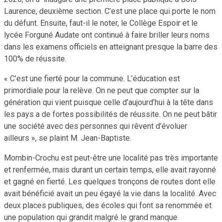
Laurence, deuxième section. C’est une place qui porte le nom
du défunt. Ensuite, faut-il le noter, le Collège Espoir et le
lycée Forguné Audate ont continué à faire briller leurs noms
dans les examens officiels en atteignant presque la barre des
100% de réussite.
« C’est une fierté pour la commune. L’éducation est
primordiale pour la relève. On ne peut que compter sur la
génération qui vient puisque celle d’aujourd’hui à la tête dans
les pays a de fortes possibilités de réussite. On ne peut bâtir
une société avec des personnes qui rêvent d’évoluer
ailleurs », se plaint M. Jean-Baptiste.
Mombin-Crochu est peut-être une localité pas très importante
et renfermée, mais durant un certain temps, elle avait rayonné
et gagné en fierté. Les quelques tronçons de routes dont elle
avait bénéficié avait un peu égayé la vie dans la localité. Avec
deux places publiques, des écoles qui font sa renommée et
une population qui grandit malgré le grand manque