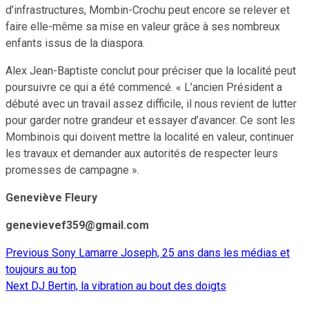
d’infrastructures, Mombin-Crochu peut encore se relever et
faire elle-même sa mise en valeur grâce à ses nombreux
enfants issus de la diaspora.
Alex Jean-Baptiste conclut pour préciser que la localité peut
poursuivre ce qui a été commencé. « L’ancien Président a
débuté avec un travail assez difficile, il nous revient de lutter
pour garder notre grandeur et essayer d’avancer. Ce sont les
Mombinois qui doivent mettre la localité en valeur, continuer
les travaux et demander aux autorités de respecter leurs
promesses de campagne ».
Geneviève Fleury
genevievef359@gmail.com
Previous
Sony Lamarre Joseph, 25 ans dans les médias et
Continue
toujours au top
Reading
Next
DJ Bertin, la vibration au bout des doigts