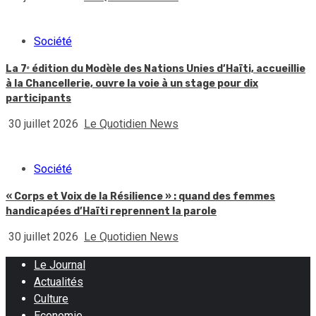
Société
La 7ᵉ édition du Modèle des Nations Unies d’Haïti, accueillie
à la Chancellerie, ouvre la voie à un stage pour dix
participants
30 juillet 2026
Le Quotidien News
Société
« Corps et Voix de la Résilience » : quand des femmes
handicapées d’Haïti reprennent la parole
30 juillet 2026
Le Quotidien News
Le Journal
Actualités
Culture
Economie