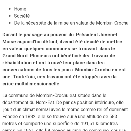
Home
Société
De la nécessité de la mise en valeur de Mombin-Crochu
Durant le passage au pouvoir du Président Jovenel
Moïse aujourd’hui défunt, il avait été décidé de mettre
en valeur quelques communes se trouvant dans le
Grand Nord. Plusieurs ont bénéficié des travaux de
réhabilitation et ont trouvé leur place dans les
conversations de tous les jours. Mombin-Crochu en est
une. Toutefois, ces travaux ont été stoppés avec la
crise multidimensionnelle.
La commune de Mombin-Crochu est située dans le
département du Nord-Est. De par sa position intérieure, elle
jouit d’un climat normal avec le morne comme relief dominant.
Fondée en 1882, elle se trouve
sur
à une altitude de 583
mètres et comporte une superficie de 191,51 kilomètres
carrés. En 1951, elle fut élevée au rang de commune, sous la