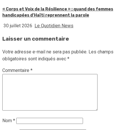
« Corps et Voix de la Résilience » : quand des femmes
handicapées d’Haïti reprennent la parole
30 juillet 2026
Le Quotidien News
Laisser un commentaire
Votre adresse e-mail ne sera pas publiée.
Les champs
obligatoires sont indiqués avec
*
Commentaire
*
Nom
*