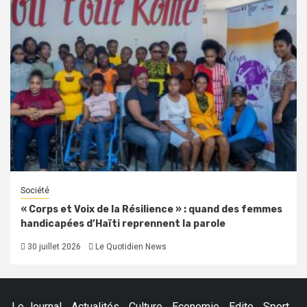
Société
« Corps et Voix de la Résilience » : quand des femmes
handicapées d’Haïti reprennent la parole
30 juillet 2026
Le Quotidien News
Le Journal
Actualités
Culture
Economie
Edito
Sport