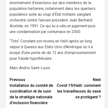
énormément d’exactions sur des membres de la
population haïtienne, notamment dans les quartiers
populaires suite au coup d’État militaire sanglant
orchestré contre l’ancien président Jean Bertrand
Aristide, en 1991. Ce qui lui a valu un jugement puis
une condamnation par contumace en 2000.
“Toto” Constant est revenu en Haïti après un long
séjour à Queens aux Etats-Unis d’Amérique où il a
écopé d’une peine de de 12 ans d’emprisonnement
pour fraude hypothécaire.
Marc Andris Saint-Louis
Continue
Previous
Next
Installation du comité de
Covid-19/Haïti: comment
Reading
coordination et de suivi
les travailleuses du sexe
de la stratégie nationale
se protègent ?
d’inclusion financière