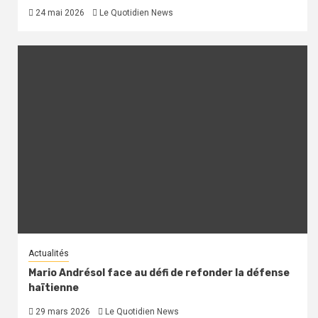
24 mai 2026
Le Quotidien News
Actualités
Mario Andrésol face au défi de refonder la défense
haïtienne
29 mars 2026
Le Quotidien News