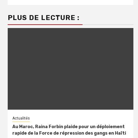
PLUS DE LECTURE :
Actualités
Au Maroc, Raina Forbin plaide pour un déploiement
rapide de la Force de répression des gangs en Haïti