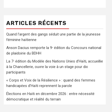
ARTICLES RÉCENTS
Quand l’argent des gangs séduit une partie de la jeunesse
féminine haïtienne
Anson Dacius remporte la 9ᵉ édition du Concours national
de plaidoirie du BDHH
La 7ᵉ édition du Modèle des Nations Unies d’Haïti, accueillie
à la Chancellerie, ouvre la voie à un stage pour dix
participants
« Corps et Voix de la Résilience » : quand des femmes
handicapées d’Haïti reprennent la parole
Élections en Haïti en décembre 2026 : entre nécessité
démocratique et réalité du terrain