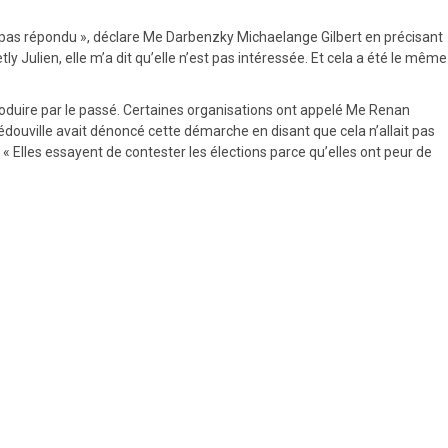
’a pas répondu », déclare Me Darbenzky Michaelange Gilbert en précisant
y Julien, elle m’a dit qu’elle n’est pas intéressée. Et cela a été le même
 produire par le passé. Certaines organisations ont appelé Me Renan
douville avait dénoncé cette démarche en disant que cela n’allait pas
é. « Elles essayent de contester les élections parce qu’elles ont peur de