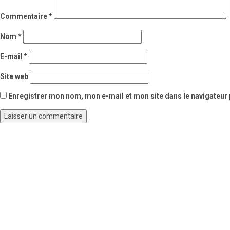
Commentaire
*
Nom
*
E-mail
*
Site web
Enregistrer mon nom, mon e-mail et mon site dans le navigateu