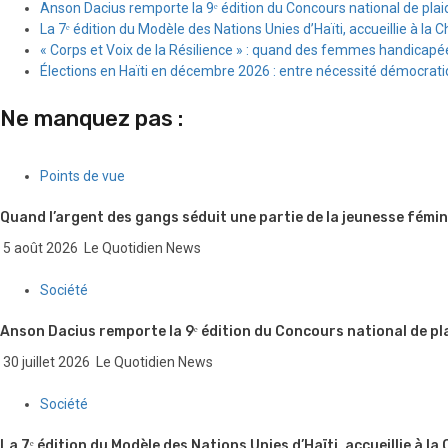
Anson Dacius remporte la 9ᵉ édition du Concours national de plai
La 7ᵉ édition du Modèle des Nations Unies d’Haïti, accueillie à la C
« Corps et Voix de la Résilience » : quand des femmes handicapée
Élections en Haïti en décembre 2026 : entre nécessité démocratiqu
Ne manquez pas :
Points de vue
Quand l’argent des gangs séduit une partie de la jeunesse fémin
5 août 2026
Le Quotidien News
Société
Anson Dacius remporte la 9ᵉ édition du Concours national de pl
30 juillet 2026
Le Quotidien News
Société
La 7ᵉ édition du Modèle des Nations Unies d’Haïti, accueillie à la