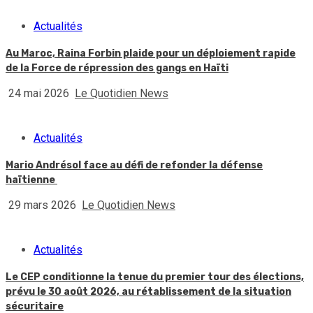
Actualités
Au Maroc, Raina Forbin plaide pour un déploiement rapide
de la Force de répression des gangs en Haïti
24 mai 2026
Le Quotidien News
Actualités
Mario Andrésol face au défi de refonder la défense
haïtienne
29 mars 2026
Le Quotidien News
Actualités
Le CEP conditionne la tenue du premier tour des élections,
prévu le 30 août 2026, au rétablissement de la situation
sécuritaire