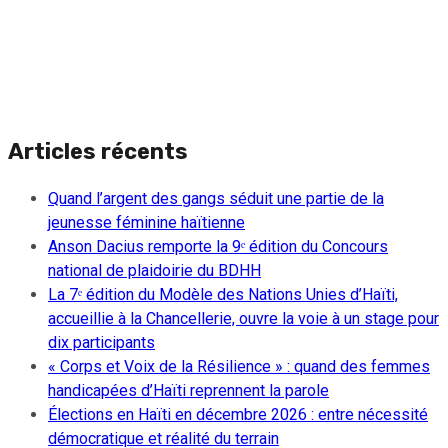
Articles récents
Quand l’argent des gangs séduit une partie de la
jeunesse féminine haïtienne
Anson Dacius remporte la 9ᵉ édition du Concours
national de plaidoirie du BDHH
La 7ᵉ édition du Modèle des Nations Unies d’Haïti,
accueillie à la Chancellerie, ouvre la voie à un stage pour
dix participants
« Corps et Voix de la Résilience » : quand des femmes
handicapées d’Haïti reprennent la parole
Élections en Haïti en décembre 2026 : entre nécessité
démocratique et réalité du terrain