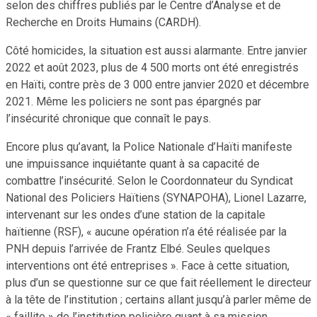
selon des chiffres publiés par le Centre d’Analyse et de
Recherche en Droits Humains (CARDH).
Côté homicides, la situation est aussi alarmante. Entre janvier
2022 et août 2023, plus de 4 500 morts ont été enregistrés
en Haïti, contre près de 3 000 entre janvier 2020 et décembre
2021. Même les policiers ne sont pas épargnés par
l’insécurité chronique que connaît le pays.
Encore plus qu’avant, la Police Nationale d’Haïti manifeste
une impuissance inquiétante quant à sa capacité de
combattre l’insécurité. Selon le Coordonnateur du Syndicat
National des Policiers Haïtiens (SYNAPOHA), Lionel Lazarre,
intervenant sur les ondes d’une station de la capitale
haïtienne (RSF), « aucune opération n’a été réalisée par la
PNH depuis l’arrivée de Frantz Elbé. Seules quelques
interventions ont été entreprises ». Face à cette situation,
plus d’un se questionne sur ce que fait réellement le directeur
à la tête de l’institution ; certains allant jusqu’à parler même de
« faillite » de l’institution policière quant à sa mission.