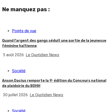
Ne manquez pas :
Points de vue
Quand l’argent des gangs séduit une partie de la jeunesse
féminine haïtienne
5 août 2026
Le Quotidien News
Société
Anson Dacius remporte la 9ᵉ édition du Concours national
de plaidoirie du BDHH
30 juillet 2026
Le Quotidien News
Société