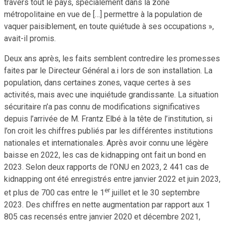
travers tout le pays, spécialement dans la zone
métropolitaine en vue de […] permettre à la population de
vaquer paisiblement, en toute quiétude à ses occupations »,
avait-il promis.
Deux ans après, les faits semblent contredire les promesses
faites par le Directeur Général a.i lors de son installation. La
population, dans certaines zones, vaque certes à ses
activités, mais avec une inquiétude grandissante. La situation
sécuritaire n’a pas connu de modifications significatives
depuis l’arrivée de M. Frantz Elbé à la tête de l’institution, si
l’on croit les chiffres publiés par les différentes institutions
nationales et internationales. Après avoir connu une légère
baisse en 2022, les cas de kidnapping ont fait un bond en
2023. Selon deux rapports de l’ONU en 2023, 2 441 cas de
kidnapping ont été enregistrés entre janvier 2022 et juin 2023,
er
et plus de 700 cas entre le 1
juillet et le 30 septembre
2023. Des chiffres en nette augmentation par rapport aux 1
805 cas recensés entre janvier 2020 et décembre 2021,