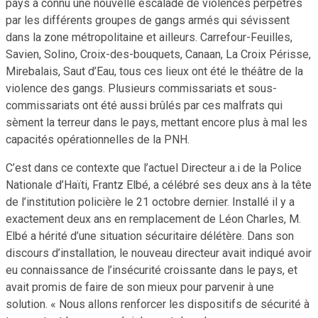
pays a connu une nouvelle escalade de violences perpétrés
par les différents groupes de gangs armés qui sévissent
dans la zone métropolitaine et ailleurs. Carrefour-Feuilles,
Savien, Solino, Croix-des-bouquets, Canaan, La Croix Périsse,
Mirebalais, Saut d’Eau, tous ces lieux ont été le théâtre de la
violence des gangs. Plusieurs commissariats et sous-
commissariats ont été aussi brûlés par ces malfrats qui
sèment la terreur dans le pays, mettant encore plus à mal les
capacités opérationnelles de la PNH.
C’est dans ce contexte que l’actuel Directeur a.i de la Police
Nationale d’Haïti, Frantz Elbé, a célébré ses deux ans à la tête
de l’institution policière le 21 octobre dernier. Installé il y a
exactement deux ans en remplacement de Léon Charles, M.
Elbé a hérité d’une situation sécuritaire délétère. Dans son
discours d’installation, le nouveau directeur avait indiqué avoir
eu connaissance de l’insécurité croissante dans le pays, et
avait promis de faire de son mieux pour parvenir à une
solution. « Nous allons renforcer les dispositifs de sécurité à