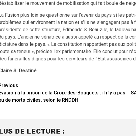
déstabiliser le mouvement de mobilisation qui fait boule de neig
La Fusion plus loin se questionne sur l’avenir du pays si les patr
problèmes qui environnent la nation et s’ils ne s’engagent pas à 
présidente de cette structure, Edmonde S. Beauzile, le tableau ha
du pays. L’ancienne sénatrice a aussi appelé au respect de la co
dictature dans le pays. « La constitution n’appartient pas aux pol
toute sa teneur », précise l’ex parlementaire. Elle conclut pour 
des funérailles dignes pour les serviteurs de l’État assassinés d
Claire S. Destiné
Continue
Previous
Evasion à la prison de la Croix-des-Bouquets : il n’y a pas
SA
Reading
eu de morts civiles, selon le RNDDH
LUS DE LECTURE :