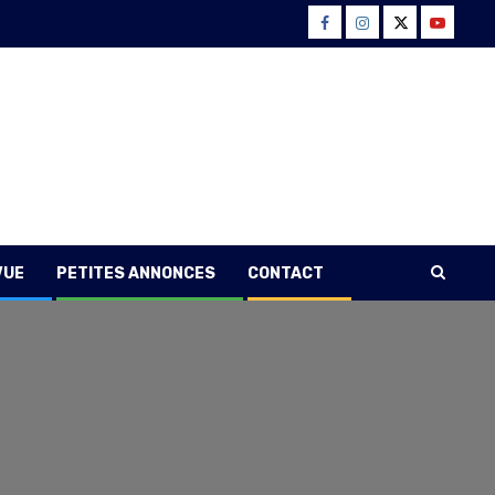
Facebook
Instagram
Twitter
Youtube
VUE
PETITES ANNONCES
CONTACT