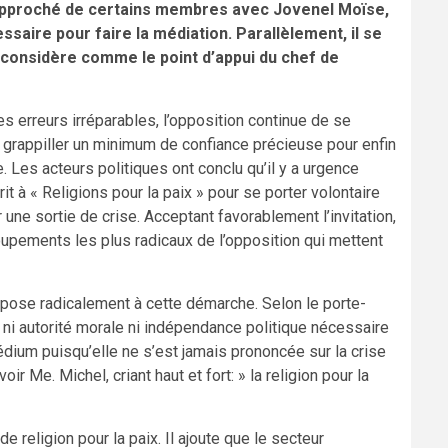
 rapproché de certains membres avec Jovenel Moïse,
essaire pour faire la médiation. Parallèlement, il se
l considère comme le point d’appui du chef de
 erreurs irréparables, l’opposition continue de se
 grappiller un minimum de confiance précieuse pour enfin
 Les acteurs politiques ont conclu qu’il y a urgence
rit à « Religions pour la paix » pour se porter volontaire
 une sortie de crise. Acceptant favorablement l’invitation,
groupements les plus radicaux de l’opposition qui mettent
oppose radicalement à cette démarche. Selon le porte-
’a ni autorité morale ni indépendance politique nécessaire
dium puisqu’elle ne s’est jamais prononcée sur la crise
 Me. Michel, criant haut et fort: » la religion pour la
de religion pour la paix. Il ajoute que le secteur