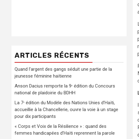
ARTICLES RÉCENTS
Quand l’argent des gangs séduit une partie de la
jeunesse féminine haïtienne
Anson Dacius remporte la 9ᵉ édition du Concours
national de plaidoirie du BDHH
La 7ᵉ édition du Modèle des Nations Unies d’Haïti,
accueillie à la Chancellerie, ouvre la voie à un stage
pour dix participants
« Corps et Voix de la Résilience » : quand des
femmes handicapées d’Haïti reprennent la parole