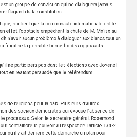
 est un groupe de conviction qui ne dialoguera jamais
is flagrant de la constitution.
ique, soutient que la communauté internationale est le
, en effet, l’obstacle empêchant la chute de M. Moïse au
il dit n’avoir aucun problème à dialoguer aux blancs tout en
qui fragilise la possible bonne foi des opposants
u’il ne participera pas dans les élections avec Jovenel
 tout en restant persuadé que le référendum
s de religions pour la paix. Plusieurs d’autres
fusion des sociaux démocrates qui évoque l’absence de
en le processus. Selon le secrétaire général, Rosemond
pour contraindre le pouvoir au respect de l’article 134-2
our qu’il y ait derrière cette démarche un plan pour