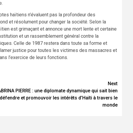
e.
iotes haïtiens n’évaluent pas la profondeur des
fond et résolument pour changer la société. Selon la
ïtien est grimaçant et annonce une mort lente et certaine
nstitution et un rassemblement général contre la
itiques. Celle de 1987 restera dans toute sa forme et
réclamer justice pour toutes les victimes des massacres et
ans l’exercice de leurs fonctions.
Next
BRINA PIERRE : une diplomate dynamique qui sait bien
défendre et promouvoir les intérêts d’Haïti à travers le
monde