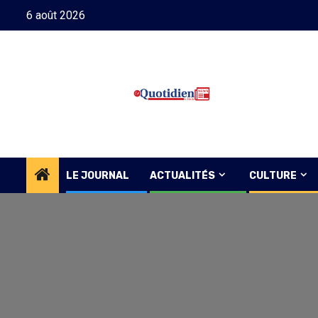
Skip
6 août 2026
to
content
LE JOURNAL
ACTUALITÉS
CULTURE