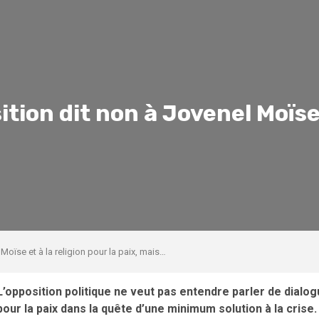
ition dit non à Jovenel Moïse 
Moïse et à la religion pour la paix, mais…
L’opposition politique ne veut pas entendre parler de dialo
pour la paix dans la quête d’une minimum solution à la cris