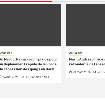
Actualités
Actualités
Au Maroc, Raina Forbin plaide pour
Mario Andrésol face a
un déploiement rapide de la Force
refonder la défense
de répression des gangs en Haïti
29 mars 2026
Le Qu
24 mai 2026
Le Quotidien News