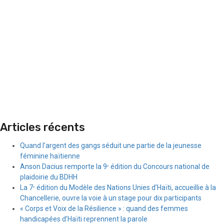
Articles récents
Quand l’argent des gangs séduit une partie de la jeunesse
féminine haïtienne
Anson Dacius remporte la 9ᵉ édition du Concours national de
plaidoirie du BDHH
La 7ᵉ édition du Modèle des Nations Unies d’Haïti, accueillie à la
Chancellerie, ouvre la voie à un stage pour dix participants
« Corps et Voix de la Résilience » : quand des femmes
handicapées d’Haïti reprennent la parole