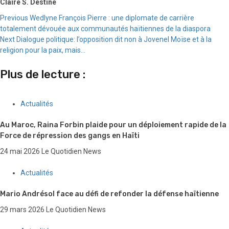
Claire S. Destiné
Continue
Previous
Wedlyne François Pierre : une diplomate de carrière
totalement dévouée aux communautés haïtiennes de la diaspora
Reading
Next
Dialogue politique: l’opposition dit non à Jovenel Moïse et à la
religion pour la paix, mais…
Plus de lecture :
Actualités
Au Maroc, Raina Forbin plaide pour un déploiement rapide de la
Force de répression des gangs en Haïti
24 mai 2026
Le Quotidien News
Actualités
Mario Andrésol face au défi de refonder la défense haïtienne
29 mars 2026
Le Quotidien News