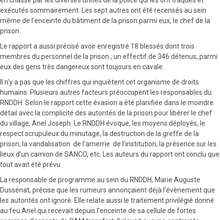
exécutés sommairement. Les sept autres ont été recensés au sein
même de l’enceinte du bâtiment de la prison parmi eux, le chef de la
prison.
Le rapport a aussi précisé avoir enregistré 18 blessés dont trois
membres du personnel de la prison ; un effectif de 346 détenus, parmi
eux des gens très dangereux sont toujours en cavale.
Il n’y a pas que les chiffres qui inquiètent cet organisme de droits
humains. Plusieurs autres facteurs préoccupent les responsables du
RNDDH. Selon le rapport cette évasion a été planifiée dans le moindre
détail avec la complicité des autorités de la prison pour libérer le chef
du village, Anel Joseph. Le RNDDH évoque, les moyens déployés, le
respect scrupuleux du minutage, la destruction de la greffe de la
prison, la vandalisation de l’amerrie de l’institution, la présence sur les
lieux d’un camion de SANCO, etc. Les auteurs du rapport ont conclu que
tout avait été prévu.
La responsable de programme au sein du RNDDH, Marie Auguste
Dussénat, précise que les rumeurs annonçaient déjà l’évènement que
les autorités ont ignoré. Elle relate aussi le traitement privilégié donné
au feu Anel qui recevait depuis l’enceinte de sa cellule de fortes