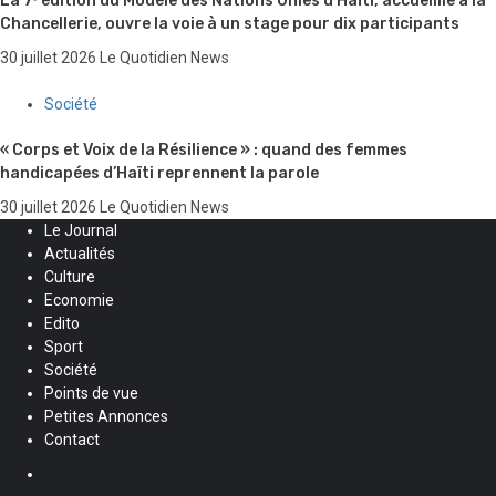
La 7ᵉ édition du Modèle des Nations Unies d’Haïti, accueillie à la
Chancellerie, ouvre la voie à un stage pour dix participants
30 juillet 2026
Le Quotidien News
Société
« Corps et Voix de la Résilience » : quand des femmes
handicapées d’Haïti reprennent la parole
30 juillet 2026
Le Quotidien News
Le Journal
Actualités
Culture
Economie
Edito
Sport
Société
Points de vue
Petites Annonces
Contact
Facebook
Instagram