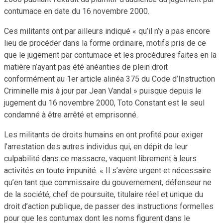
contumace en date du 16 novembre 2000.
Ces militants ont par ailleurs indiqué « qu’il n’y a pas encore
lieu de procéder dans la forme ordinaire, motifs pris de ce
que le jugement par contumace et les procédures faites en la
matière n’ayant pas été anéanties de plein droit
conformément au 1er article alinéa 375 du Code d’Instruction
Criminelle mis à jour par Jean Vandal » puisque depuis le
jugement du 16 novembre 2000, Toto Constant est le seul
condamné à être arrêté et emprisonné.
Les militants de droits humains en ont profité pour exiger
l’arrestation des autres individus qui, en dépit de leur
culpabilité dans ce massacre, vaquent librement à leurs
activités en toute impunité. « Il s’avère urgent et nécessaire
qu’en tant que commissaire du gouvernement, défenseur ne
de la société, chef de poursuite, titulaire réel et unique du
droit d’action publique, de passer des instructions formelles
pour que les contumax dont les noms figurent dans le