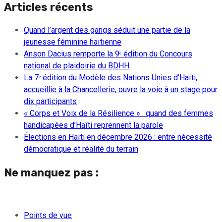
Articles récents
Quand l’argent des gangs séduit une partie de la
jeunesse féminine haïtienne
Anson Dacius remporte la 9ᵉ édition du Concours
national de plaidoirie du BDHH
La 7ᵉ édition du Modèle des Nations Unies d’Haïti,
accueillie à la Chancellerie, ouvre la voie à un stage pour
dix participants
« Corps et Voix de la Résilience » : quand des femmes
handicapées d’Haïti reprennent la parole
Élections en Haïti en décembre 2026 : entre nécessité
démocratique et réalité du terrain
Ne manquez pas :
Points de vue