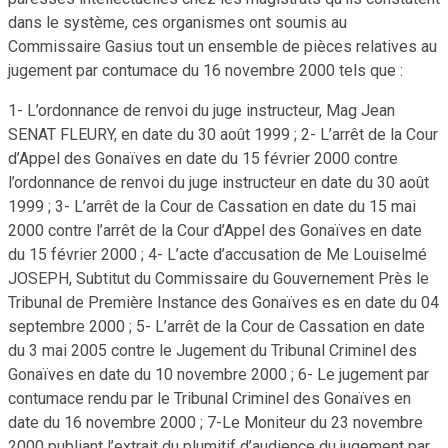
dans le système, ces organismes ont soumis au
Commissaire Gasius tout un ensemble de pièces relatives au
jugement par contumace du 16 novembre 2000 tels que :
1- L’ordonnance de renvoi du juge instructeur, Mag Jean
SENAT FLEURY, en date du 30 août 1999 ; 2- L’arrêt de la Cour
d’Appel des Gonaïves en date du 15 février 2000 contre
l’ordonnance de renvoi du juge instructeur en date du 30 août
1999 ; 3- L’arrêt de la Cour de Cassation en date du 15 mai
2000 contre l’arrêt de la Cour d’Appel des Gonaïves en date
du 15 février 2000 ; 4- L’acte d’accusation de Me Louiselmé
JOSEPH, Subtitut du Commissaire du Gouvernement Près le
Tribunal de Première Instance des Gonaïves es en date du 04
septembre 2000 ; 5- L’arrêt de la Cour de Cassation en date
du 3 mai 2005 contre le Jugement du Tribunal Criminel des
Gonaïves en date du 10 novembre 2000 ; 6- Le jugement par
contumace rendu par le Tribunal Criminel des Gonaïves en
date du 16 novembre 2000 ; 7-Le Moniteur du 23 novembre
2000 publiant l’extrait du plumitif d’audience du jugement par