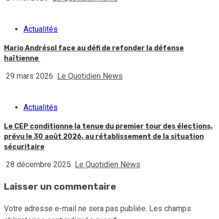
Actualités
Mario Andrésol face au défi de refonder la défense
haïtienne
29 mars 2026
Le Quotidien News
Actualités
Le CEP conditionne la tenue du premier tour des élections,
prévu le 30 août 2026, au rétablissement de la situation
sécuritaire
28 décembre 2025
Le Quotidien News
Laisser un commentaire
Votre adresse e-mail ne sera pas publiée.
Les champs