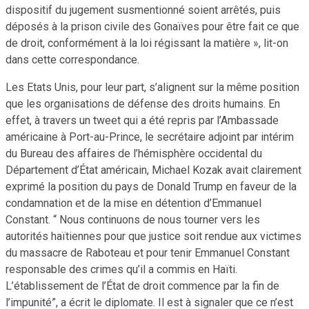
dispositif du jugement susmentionné soient arrêtés, puis
déposés à la prison civile des Gonaïves pour être fait ce que
de droit, conformément à la loi régissant la matière », lit-on
dans cette correspondance.
Les Etats Unis, pour leur part, s’alignent sur la même position
que les organisations de défense des droits humains. En
effet, à travers un tweet qui a été repris par l’Ambassade
américaine à Port-au-Prince, le secrétaire adjoint par intérim
du Bureau des affaires de l’hémisphère occidental du
Département d’État américain, Michael Kozak avait clairement
exprimé la position du pays de Donald Trump en faveur de la
condamnation et de la mise en détention d’Emmanuel
Constant. “ Nous continuons de nous tourner vers les
autorités haïtiennes pour que justice soit rendue aux victimes
du massacre de Raboteau et pour tenir Emmanuel Constant
responsable des crimes qu’il a commis en Haïti.
L’établissement de l’État de droit commence par la fin de
l’impunité”, a écrit le diplomate. Il est à signaler que ce n’est