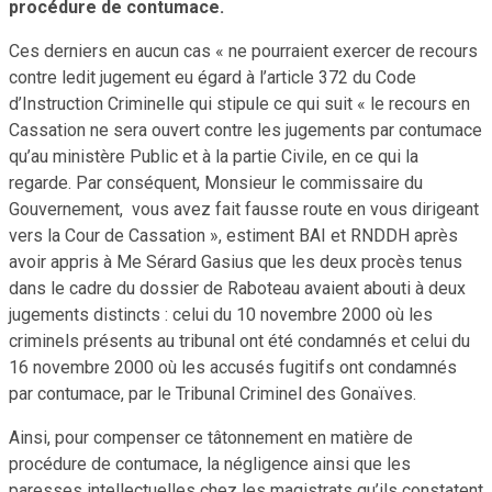
procédure de contumace.
Ces derniers en aucun cas « ne pourraient exercer de recours
contre ledit jugement eu égard à l’article 372 du Code
d’Instruction Criminelle qui stipule ce qui suit « le recours en
Cassation ne sera ouvert contre les jugements par contumace
qu’au ministère Public et à la partie Civile, en ce qui la
regarde. Par conséquent, Monsieur le commissaire du
Gouvernement, vous avez fait fausse route en vous dirigeant
vers la Cour de Cassation », estiment BAI et RNDDH après
avoir appris à Me Sérard Gasius que les deux procès tenus
dans le cadre du dossier de Raboteau avaient abouti à deux
jugements distincts : celui du 10 novembre 2000 où les
criminels présents au tribunal ont été condamnés et celui du
16 novembre 2000 où les accusés fugitifs ont condamnés
par contumace, par le Tribunal Criminel des Gonaïves.
Ainsi, pour compenser ce tâtonnement en matière de
procédure de contumace, la négligence ainsi que les
paresses intellectuelles chez les magistrats qu’ils constatent