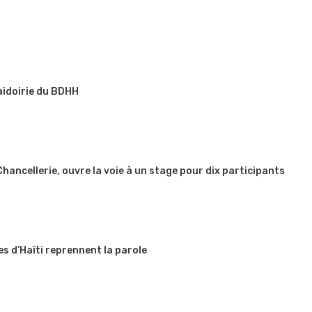
aidoirie du BDHH
 Chancellerie, ouvre la voie à un stage pour dix participants
es d’Haïti reprennent la parole