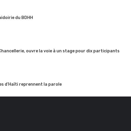
aidoirie du BDHH
 Chancellerie, ouvre la voie à un stage pour dix participants
es d’Haïti reprennent la parole