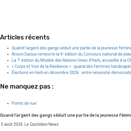
Articles récents
Quand l’argent des gangs séduit une partie de la jeunesse fémin
Anson Dacius remporte la 9ᵉ édition du Concours national de plai
La 7ᵉ édition du Modèle des Nations Unies d’Haïti, accueillie à la C
« Corps et Voix de la Résilience » : quand des femmes handicapée
Élections en Haïti en décembre 2026 : entre nécessité démocratiqu
Ne manquez pas :
Points de vue
Quand l’argent des gangs séduit une partie de la jeunesse fémin
5 août 2026
Le Quotidien News