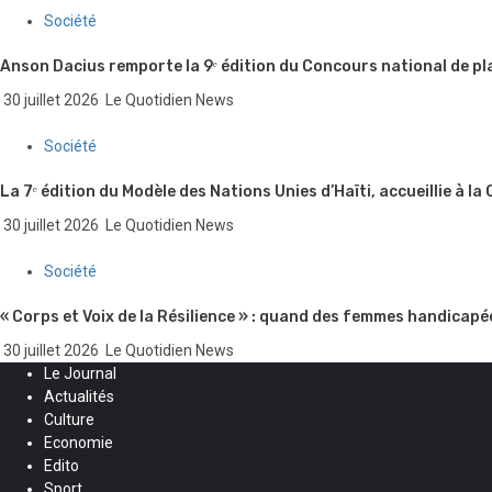
Société
Anson Dacius remporte la 9ᵉ édition du Concours national de pl
30 juillet 2026
Le Quotidien News
Société
La 7ᵉ édition du Modèle des Nations Unies d’Haïti, accueillie à la
30 juillet 2026
Le Quotidien News
Société
« Corps et Voix de la Résilience » : quand des femmes handicapé
30 juillet 2026
Le Quotidien News
Le Journal
Actualités
Culture
Economie
Edito
Sport