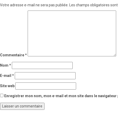
Votre adresse e-mail ne sera pas publiée.
Les champs obligatoires sont
Commentaire
*
Nom
*
E-mail
*
Site web
Enregistrer mon nom, mon e-mail et mon site dans le navigateu