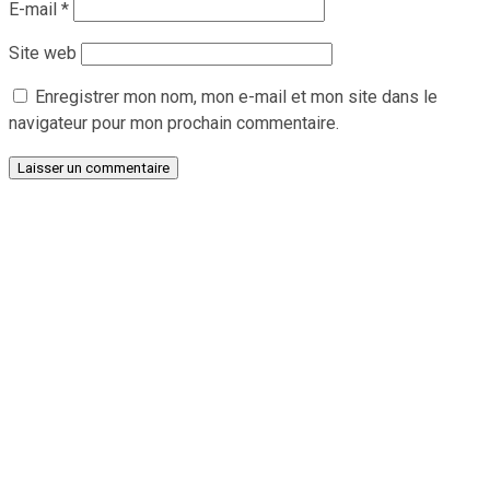
E-mail
*
Site web
Enregistrer mon nom, mon e-mail et mon site dans le
navigateur pour mon prochain commentaire.