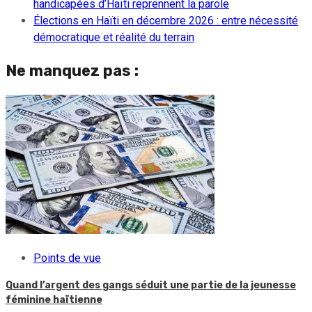
handicapées d’Haïti reprennent la parole
Élections en Haïti en décembre 2026 : entre nécessité
démocratique et réalité du terrain
Ne manquez pas :
Points de vue
Quand l’argent des gangs séduit une partie de la jeunesse
féminine haïtienne