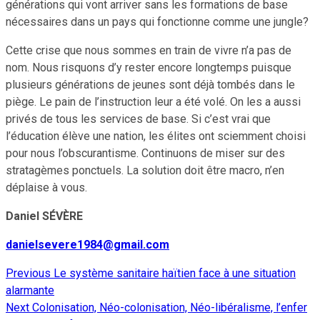
générations qui vont arriver sans les formations de base
nécessaires dans un pays qui fonctionne comme une jungle?
Cette crise que nous sommes en train de vivre n’a pas de
nom. Nous risquons d’y rester encore longtemps puisque
plusieurs générations de jeunes sont déjà tombés dans le
piège. Le pain de l’instruction leur a été volé. On les a aussi
privés de tous les services de base. Si c’est vrai que
l’éducation élève une nation, les élites ont sciemment choisi
pour nous l’obscurantisme. Continuons de miser sur des
stratagèmes ponctuels. La solution doit être macro, n’en
déplaise à vous.
Daniel SÉVÈRE
danielsevere1984@gmail.com
Previous
Le système sanitaire haïtien face à une situation
Continue
alarmante
Reading
Next
Colonisation, Néo-colonisation, Néo-libéralisme, l’enfer