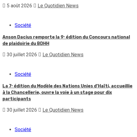
5 août 2026
Le Quotidien News
Société
Anson Dacius remporte la 9ᵉ édition du Concours national
de plaidoirie du BDHH
30 juillet 2026
Le Quotidien News
Société
La 7ᵉ édition du Modèle des Nations Unies d’Haïti, accueillie
à la Chancellerie, ouvre la voie à un stage pour dix
participants
30 juillet 2026
Le Quotidien News
Société