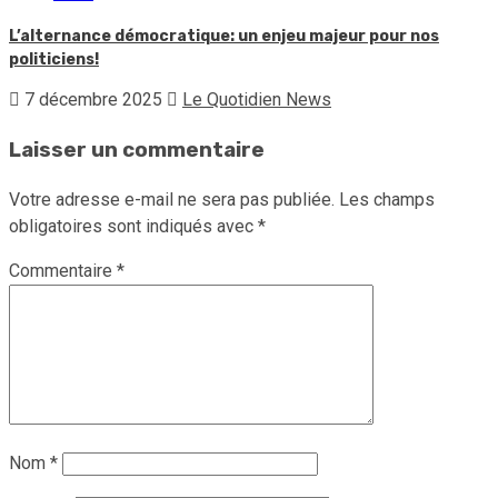
L’alternance démocratique: un enjeu majeur pour nos
politiciens!
7 décembre 2025
Le Quotidien News
Laisser un commentaire
Votre adresse e-mail ne sera pas publiée.
Les champs
obligatoires sont indiqués avec
*
Commentaire
*
Nom
*