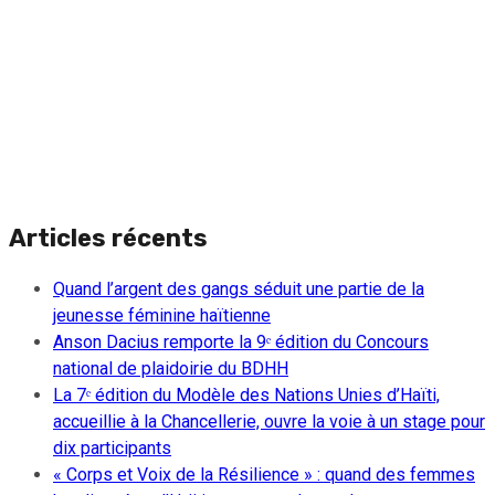
Articles récents
Quand l’argent des gangs séduit une partie de la
jeunesse féminine haïtienne
Anson Dacius remporte la 9ᵉ édition du Concours
national de plaidoirie du BDHH
La 7ᵉ édition du Modèle des Nations Unies d’Haïti,
accueillie à la Chancellerie, ouvre la voie à un stage pour
dix participants
« Corps et Voix de la Résilience » : quand des femmes