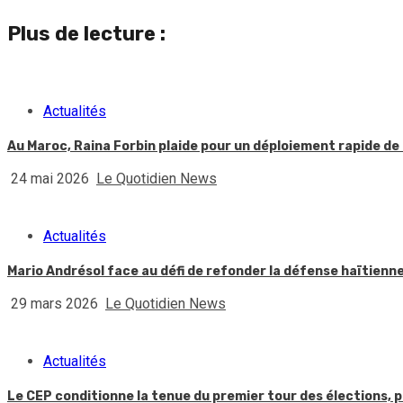
Reading
Plus de lecture :
Actualités
Au Maroc, Raina Forbin plaide pour un déploiement rapide de 
24 mai 2026
Le Quotidien News
Actualités
Mario Andrésol face au défi de refonder la défense haïtienn
29 mars 2026
Le Quotidien News
Actualités
Le CEP conditionne la tenue du premier tour des élections, p