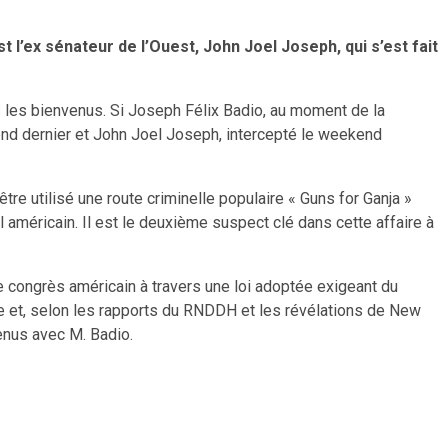
 l’ex sénateur de l’Ouest, John Joel Joseph, qui s’est fait
s les bienvenus. Si Joseph Félix Badio, au moment de la
ekend dernier et John Joel Joseph, intercepté le weekend
être utilisé une route criminelle populaire « Guns for Ganja »
 américain. Il est le deuxième suspect clé dans cette affaire à
 le congrès américain à travers une loi adoptée exigeant du
ine et, selon les rapports du RNDDH et les révélations de New
tenus avec M. Badio.