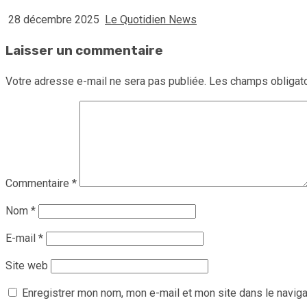
28 décembre 2025
Le Quotidien News
Laisser un commentaire
Votre adresse e-mail ne sera pas publiée.
Les champs obligato
Commentaire
*
Nom
*
E-mail
*
Site web
Enregistrer mon nom, mon e-mail et mon site dans le navig