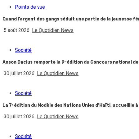
Points de vue
Quand l’argent des gangs séduit une partie de la jeunesse f
5 août 2026
Le Quotidien News
Société
Anson Dacius remporte la 9ᵉ édition du Concours national de
30 juillet 2026
Le Quotidien News
Société
La 7ᵉ édition du Modèle des Nations Unies d’Haïti, accueillie à
30 juillet 2026
Le Quotidien News
Société