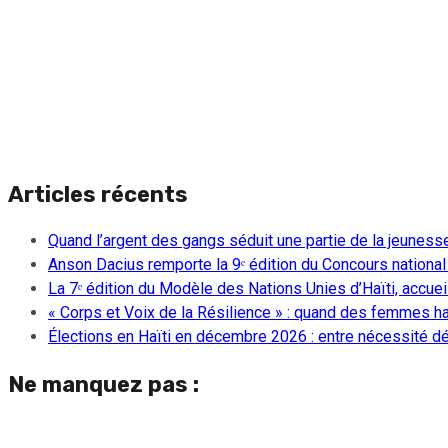
Articles récents
Quand l’argent des gangs séduit une partie de la jeuness
Anson Dacius remporte la 9ᵉ édition du Concours national
La 7ᵉ édition du Modèle des Nations Unies d’Haïti, accueill
« Corps et Voix de la Résilience » : quand des femmes ha
Élections en Haïti en décembre 2026 : entre nécessité dém
Ne manquez pas :