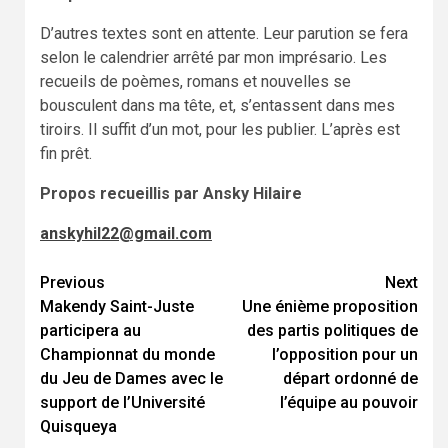
D’autres textes sont en attente. Leur parution se fera
selon le calendrier arrêté par mon imprésario. Les
recueils de poèmes, romans et nouvelles se
bousculent dans ma tête, et, s’entassent dans mes
tiroirs. Il suffit d’un mot, pour les publier. L’après est
fin prêt.
Propos recueillis par Ansky Hilaire
anskyhil22@gmail.com
Previous
Next
Continue
Makendy Saint-Juste
Une énième proposition
Reading
participera au
des partis politiques de
Championnat du monde
l’opposition pour un
du Jeu de Dames avec le
départ ordonné de
support de l’Université
l’équipe au pouvoir
Quisqueya