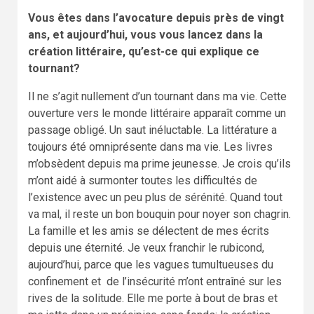
Vous êtes dans l’avocature depuis près de vingt
ans, et aujourd’hui, vous vous lancez dans la
création littéraire, qu’est-ce qui explique ce
tournant?
Il ne s’agit nullement d’un tournant dans ma vie. Cette
ouverture vers le monde littéraire apparaît comme un
passage obligé. Un saut inéluctable. La littérature a
toujours été omniprésente dans ma vie. Les livres
m’obsèdent depuis ma prime jeunesse. Je crois qu’ils
m’ont aidé à surmonter toutes les difficultés de
l’existence avec un peu plus de sérénité. Quand tout
va mal, il reste un bon bouquin pour noyer son chagrin.
La famille et les amis se délectent de mes écrits
depuis une éternité. Je veux franchir le rubicond,
aujourd’hui, parce que les vagues tumultueuses du
confinement et de l’insécurité m’ont entraîné sur les
rives de la solitude. Elle me porte à bout de bras et