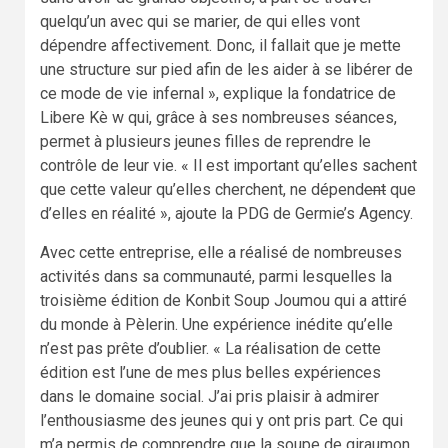
quelqu’un avec qui se marier, de qui elles vont
dépendre affectivement. Donc, il fallait que je mette
une structure sur pied afin de les aider à se libérer de
ce mode de vie infernal », explique la fondatrice de
Libere Kè w qui, grâce à ses nombreuses séances,
permet à plusieurs jeunes filles de reprendre le
contrôle de leur vie. « Il est important qu’elles sachent
que cette valeur qu’elles cherchent, ne dépend
ent
que
d’elles en réalité », ajoute la PDG de Germie’s Agency.
Avec cette entreprise, elle a réalisé de nombreuses
activités dans sa communauté, parmi lesquelles la
troisième édition de Konbit Soup Joumou qui a attiré
du monde à Pèlerin. Une expérience inédite qu’elle
n’est pas prête d’oublier. « La réalisation de cette
édition est l’une de mes plus belles expériences
dans le domaine social. J’ai pris plaisir à admirer
l’enthousiasme des jeunes qui y ont pris part. Ce qui
m’a permis de comprendre que la soupe de giraumon,