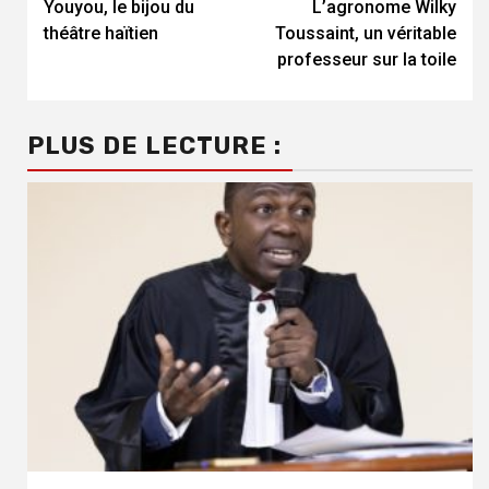
Youyou, le bijou du
L’agronome Wilky
Reading
théâtre haïtien
Toussaint, un véritable
professeur sur la toile
PLUS DE LECTURE :