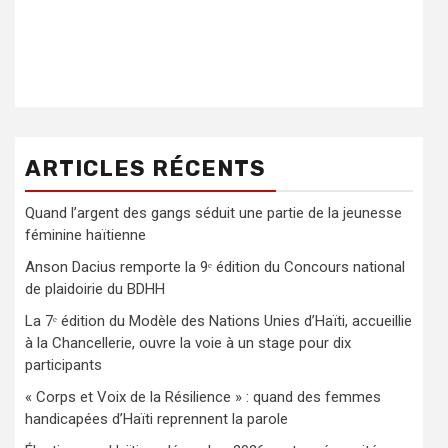
ARTICLES RÉCENTS
Quand l’argent des gangs séduit une partie de la jeunesse
féminine haïtienne
Anson Dacius remporte la 9ᵉ édition du Concours national
de plaidoirie du BDHH
La 7ᵉ édition du Modèle des Nations Unies d’Haïti, accueillie
à la Chancellerie, ouvre la voie à un stage pour dix
participants
« Corps et Voix de la Résilience » : quand des femmes
handicapées d’Haïti reprennent la parole