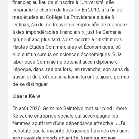
financier, au lieu de s’inscrire à l’Université, elle
emprunte le chemin du travail. « En 2010, à la fin de
mes études au Collège La Providence située à
Delmas, j’ai dû me trouver un emploi afin de répondre
à des impondérables financiers », justifie Germinie
qui, neuf ans plus tard, s’est inscrite à l’Institut des
Hautes Études Commerciales et Économiques, où
elle suit un cursus en sciences économiques. Si la
laborieuse Germinie ne détenait aucun diplôme à
l’époque, dans ses boulots, en revanche, son sens du
travail et du professionnalisme lui ont toujours permis
de se distinguer.
Libere Kè w
En août 2020, Germinie Saintelve met sur pied Libere
Kè w, une entreprise sociale qui accompagne les
femmes souffrant d’une dépendance affective. « J’ai
constaté que la majorité des jeunes femmes évoluent
sans avoir de grands objectifs, à part se trouver