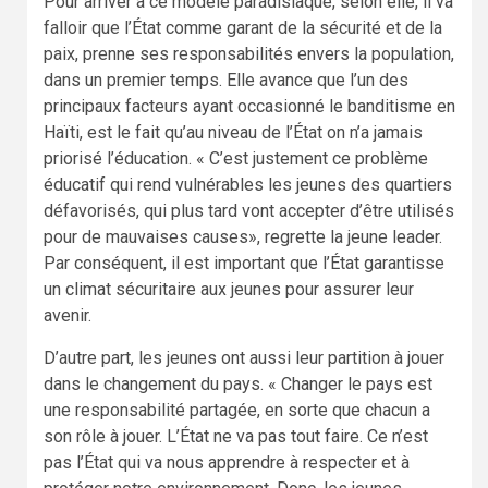
Pour arriver à ce modèle paradisiaque, selon elle, il va
falloir que l’État comme garant de la sécurité et de la
paix, prenne ses responsabilités envers la population,
dans un premier temps. Elle avance que l’un des
principaux facteurs ayant occasionné le banditisme en
Haïti, est le fait qu’au niveau de l’État on n’a jamais
priorisé l’éducation. « C’est justement ce problème
éducatif qui rend vulnérables les jeunes des quartiers
défavorisés, qui plus tard vont accepter d’être utilisés
pour de mauvaises causes», regrette la jeune leader.
Par conséquent, il est important que l’État garantisse
un climat sécuritaire aux jeunes pour assurer leur
avenir.
D’autre part, les jeunes ont aussi leur partition à jouer
dans le changement du pays. « Changer le pays est
une responsabilité partagée, en sorte que chacun a
son rôle à jouer. L’État ne va pas tout faire. Ce n’est
pas l’État qui va nous apprendre à respecter et à