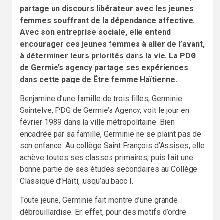
partage un discours libérateur avec les jeunes
femmes souffrant de la dépendance affective.
Avec son entreprise sociale, elle entend
encourager ces jeunes femmes à aller de l’avant,
à déterminer leurs priorités dans la vie. La PDG
de Germie’s agency partage ses expériences
dans cette page de Être femme Haïtienne.
Benjamine d’une famille de trois filles, Germinie
Saintelve, PDG de Germie’s Agency, voit le jour en
février 1989 dans la ville métropolitaine. Bien
encadrée par sa famille, Germinie ne se plaint pas de
son enfance. Au collège Saint François d’Assises, elle
achève toutes ses classes primaires, puis fait une
bonne partie de ses études secondaires au Collège
Classique d’Haïti, jusqu’au bacc I.
Toute jeune, Germinie fait montre d’une grande
débrouillardise. En effet, pour des motifs d’ordre