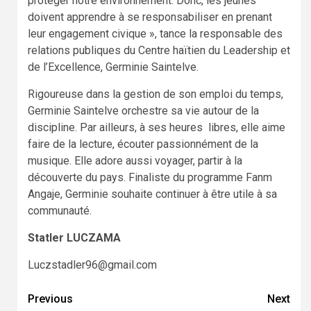
protéger notre environnement. Donc, les jeunes
doivent apprendre à se responsabiliser en prenant
leur engagement civique », tance la responsable des
relations publiques du Centre haïtien du Leadership et
de l’Excellence, Germinie Saintelve.
Rigoureuse dans la gestion de son emploi du temps,
Germinie Saintelve orchestre sa vie autour de la
discipline. Par ailleurs, à ses heures libres, elle aime
faire de la lecture, écouter passionnément de la
musique. Elle adore aussi voyager, partir à la
découverte du pays. Finaliste du programme Fanm
Angaje, Germinie souhaite continuer à être utile à sa
communauté.
Statler LUCZAMA
Luczstadler96@gmail.com
Continue
Previous
Next